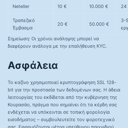
Neteller
10 €
10.000 €
24
Τραπεζικό
3-
20 €
50.000 €
Έμβασμα
ερ
Σημείωση: Οι χρόνοι ανάληψης μπορεί να
διαφέρουν ανάλογα με την επαλήθευση KYC.
Ασφάλεια
Το καζίνο χρησιμοποιεί κρυπτογράφηση SSL 128-
bit για την προστασία των δεδομένων σας. Η άδεια
λειτουργίας του εκδίδεται από την κυβέρνηση της
Κουρασάο, πράγμα που σημαίνει ότι τα κέρδη σας
ενδέχεται να υπόκεινται σε τοπική φορολογία
εισοδήματος – συμβουλευτείτε τον φοροτεχνικό
σας. Εφαρμόζονται μέτρα υπεύθυνου παιχνιδιού,