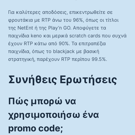
Για καλύτερες αποδόσεις, επικεντρωθείτε σε
φρουτάκια με RTP άνω του 96%, όπως οι τίτλοι
της NetEnt ή της Play’n GO. Αποφύγετε τα
παιχνίδια keno και μερικά scratch cards που συχνά
έχουν RTP κάτω από 90%. Τα επιτραπέζια
παιχνίδια, όπως το blackjack με βασική
στρατηγική, παρέχουν RTP περίπου 99.5%.
Συνήθεις Ερωτήσεις
Πώς μπορώ να
χρησιμοποιήσω ένα
promo code;