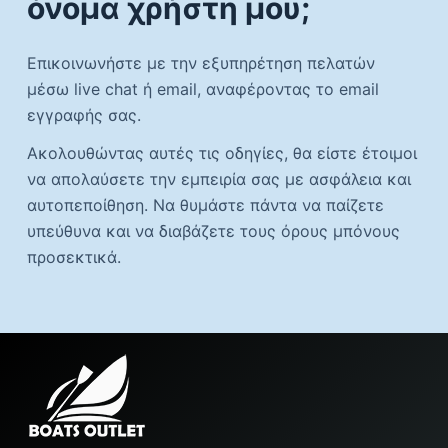
όνομα χρήστη μου;
Επικοινωνήστε με την εξυπηρέτηση πελατών
μέσω live chat ή email, αναφέροντας το email
εγγραφής σας.
Ακολουθώντας αυτές τις οδηγίες, θα είστε έτοιμοι
να απολαύσετε την εμπειρία σας με ασφάλεια και
αυτοπεποίθηση. Να θυμάστε πάντα να παίζετε
υπεύθυνα και να διαβάζετε τους όρους μπόνους
προσεκτικά.