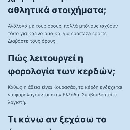
αθλητικά στοιχήματα;
Ανάλογα με τους όρους, πολλά μπόνους ισχύουν
τόσο για καζίνο όσο και για sportaza sports.
Διαβάστε τους όρους.
Πώς λειτουργεί η
φορολογία των κερδών;
Καθώς η άδεια είναι Κουρασάο, τα κέρδη ενδέχεται
να φορολογούνται στην Ελλάδα. Συμβουλευτείτε
λογιστή.
Τι κάνω αν ξεχάσω το