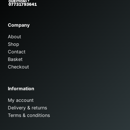
Company
About
Shop
Contact
Basket
Checkout
Information
My account
Delivery & returns
Terms & conditions