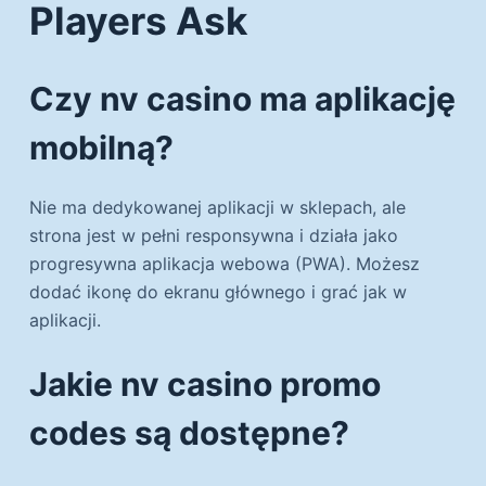
Players Ask
Czy nv casino ma aplikację
mobilną?
Nie ma dedykowanej aplikacji w sklepach, ale
strona jest w pełni responsywna i działa jako
progresywna aplikacja webowa (PWA). Możesz
dodać ikonę do ekranu głównego i grać jak w
aplikacji.
Jakie nv casino promo
codes są dostępne?