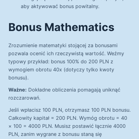
aby aktywować bonus powitalny.
Bonus Mathematics
Zrozumienie matematyki stojącej za bonusami
pozwala ocenić ich rzeczywistą wartość. Weźmy
typowy przykład: bonus 100% do 200 PLN z
wymogiem obrotu 40x (dotyczy tylko kwoty
bonusu).
Ważne:
Dokładne obliczenia pomagają uniknąć
rozczarowań.
Jeśli wpłacisz 100 PLN, otrzymasz 100 PLN bonusu.
Całkowity kapitał = 200 PLN. Wymóg obrotu = 40
× 100 = 4000 PLN. Musisz postawić łącznie 4000
PLN, zanim wygrane z bonusu staną się