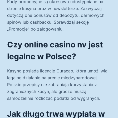
Kody promocyjne są okresowo udostępniane na
stronie kasyna oraz w newsletterze. Zazwyczaj
dotyczą one bonusów od depozytu, darmowych
spinów lub cashbacku. Sprawdzaj sekcję
„Promocje” po zalogowaniu.
Czy online casino nv jest
legalne w Polsce?
Kasyno posiada licencję Curacao, która umożliwia
legalne działanie na arenie międzynarodowej.
Polskie przepisy nie zabraniają korzystania z
zagranicznych kasyn, ale gracze muszą
samodzielnie rozliczać podatki od wygranych.
Jak długo trwa wypłata w