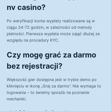
nv casino?
Po weryfikacji konta wypłaty realizowane są w
ciągu 24-72 godzin, w zależności od metody
płatności. Pierwsza wypłata może zająć dłużej ze
względu na procedury KYC.
Czy mogę grać za darmo
bez rejestracji?
Większość gier dostępna jest w trybie demo po
kliknięciu w ikonę „Graj za darmo”. Nie wymaga to
logowania – to świetny sposób na poznanie
mechaniki.