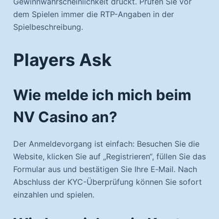
Gewinnwahrscheinlichkeit drückt. Prüfen Sie vor
dem Spielen immer die RTP-Angaben in der
Spielbeschreibung.
Players Ask
Wie melde ich mich beim
NV Casino an?
Der Anmeldevorgang ist einfach: Besuchen Sie die
Website, klicken Sie auf „Registrieren“, füllen Sie das
Formular aus und bestätigen Sie Ihre E‑Mail. Nach
Abschluss der KYC-Überprüfung können Sie sofort
einzahlen und spielen.