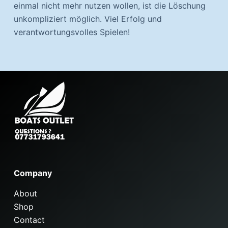
einmal nicht mehr nutzen wollen, ist die Löschung
unkompliziert möglich. Viel Erfolg und
verantwortungsvolles Spielen!
Company
About
Shop
Contact