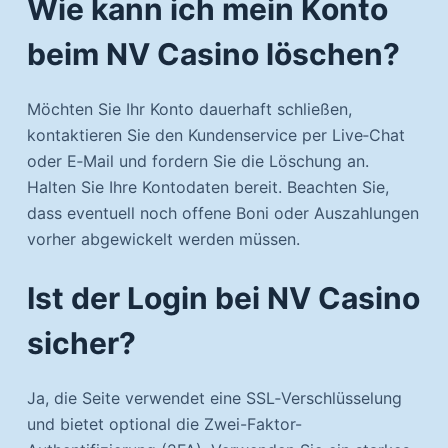
Wie kann ich mein Konto
beim NV Casino löschen?
Möchten Sie Ihr Konto dauerhaft schließen,
kontaktieren Sie den Kundenservice per Live‑Chat
oder E‑Mail und fordern Sie die Löschung an.
Halten Sie Ihre Kontodaten bereit. Beachten Sie,
dass eventuell noch offene Boni oder Auszahlungen
vorher abgewickelt werden müssen.
Ist der Login bei NV Casino
sicher?
Ja, die Seite verwendet eine SSL‑Verschlüsselung
und bietet optional die Zwei-Faktor-