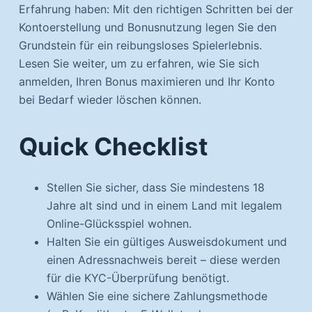
Erfahrung haben: Mit den richtigen Schritten bei der
Kontoerstellung und Bonusnutzung legen Sie den
Grundstein für ein reibungsloses Spielerlebnis.
Lesen Sie weiter, um zu erfahren, wie Sie sich
anmelden, Ihren Bonus maximieren und Ihr Konto
bei Bedarf wieder löschen können.
Quick Checklist
Stellen Sie sicher, dass Sie mindestens 18
Jahre alt sind und in einem Land mit legalem
Online-Glücksspiel wohnen.
Halten Sie ein gültiges Ausweisdokument und
einen Adressnachweis bereit – diese werden
für die KYC-Überprüfung benötigt.
Wählen Sie eine sichere Zahlungsmethode