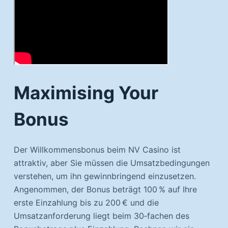
Maximising Your
Bonus
Der Willkommensbonus beim NV Casino ist
attraktiv, aber Sie müssen die Umsatzbedingungen
verstehen, um ihn gewinnbringend einzusetzen.
Angenommen, der Bonus beträgt 100 % auf Ihre
erste Einzahlung bis zu 200 € und die
Umsatzanforderung liegt beim 30‑fachen des