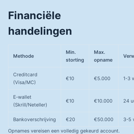
Financiële
handelingen
Min.
Max.
Methode
Verw
storting
opname
Creditcard
€10
€5.000
1-3 
(Visa/MC)
E‑wallet
€10
€10.000
24 u
(Skrill/Neteller)
Bankoverschrijving
€20
€50.000
3-5 
Opnames vereisen een volledig gekeurd account.