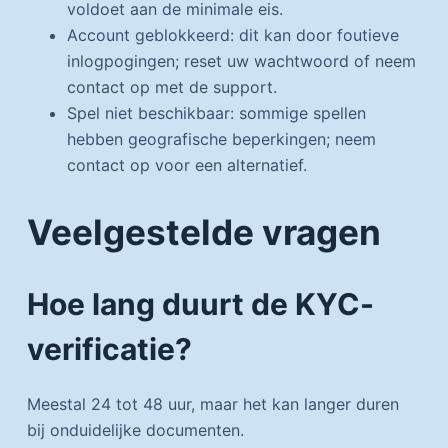
voldoet aan de minimale eis.
Account geblokkeerd: dit kan door foutieve
inlogpogingen; reset uw wachtwoord of neem
contact op met de support.
Spel niet beschikbaar: sommige spellen
hebben geografische beperkingen; neem
contact op voor een alternatief.
Veelgestelde vragen
Hoe lang duurt de KYC-
verificatie?
Meestal 24 tot 48 uur, maar het kan langer duren
bij onduidelijke documenten.