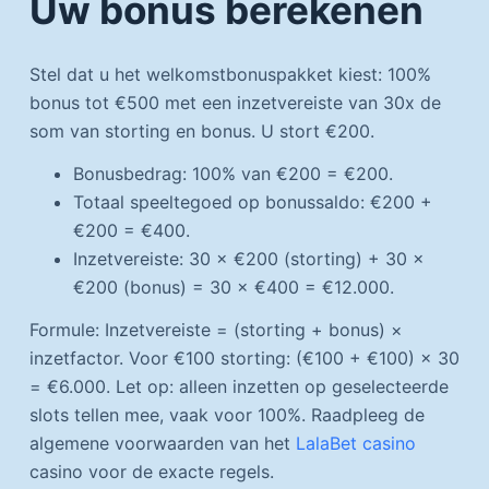
Uw bonus berekenen
Stel dat u het welkomstbonuspakket kiest: 100%
bonus tot €500 met een inzetvereiste van 30x de
som van storting en bonus. U stort €200.
Bonusbedrag: 100% van €200 = €200.
Totaal speeltegoed op bonussaldo: €200 +
€200 = €400.
Inzetvereiste: 30 × €200 (storting) + 30 ×
€200 (bonus) = 30 × €400 = €12.000.
Formule: Inzetvereiste = (storting + bonus) ×
inzetfactor. Voor €100 storting: (€100 + €100) × 30
= €6.000. Let op: alleen inzetten op geselecteerde
slots tellen mee, vaak voor 100%. Raadpleeg de
algemene voorwaarden van het
LalaBet casino
casino voor de exacte regels.