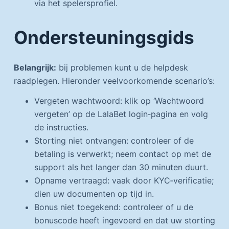
via het spelersprofiel.
Ondersteuningsgids
Belangrijk:
bij problemen kunt u de helpdesk
raadplegen. Hieronder veelvoorkomende scenario’s:
Vergeten wachtwoord: klik op ‘Wachtwoord
vergeten’ op de LalaBet login‑pagina en volg
de instructies.
Storting niet ontvangen: controleer of de
betaling is verwerkt; neem contact op met de
support als het langer dan 30 minuten duurt.
Opname vertraagd: vaak door KYC‑verificatie;
dien uw documenten op tijd in.
Bonus niet toegekend: controleer of u de
bonuscode heeft ingevoerd en dat uw storting