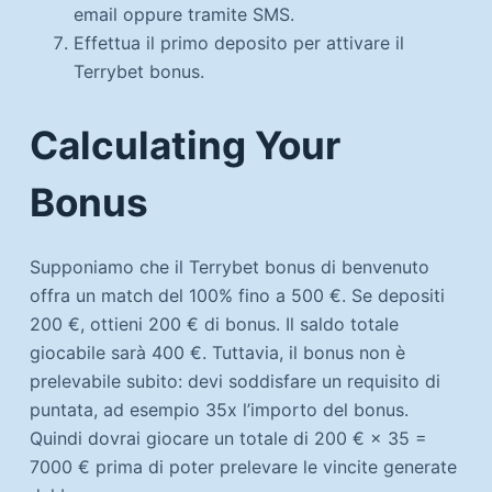
email oppure tramite SMS.
Effettua il primo deposito per attivare il
Terrybet bonus.
Calculating Your
Bonus
Supponiamo che il Terrybet bonus di benvenuto
offra un match del 100% fino a 500 €. Se depositi
200 €, ottieni 200 € di bonus. Il saldo totale
giocabile sarà 400 €. Tuttavia, il bonus non è
prelevabile subito: devi soddisfare un requisito di
puntata, ad esempio 35x l’importo del bonus.
Quindi dovrai giocare un totale di 200 € × 35 =
7000 € prima di poter prelevare le vincite generate