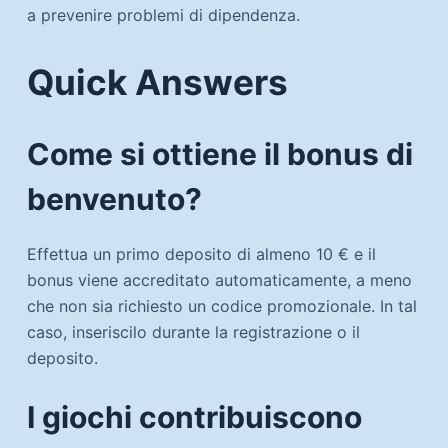
a prevenire problemi di dipendenza.
Quick Answers
Come si ottiene il bonus di
benvenuto?
Effettua un primo deposito di almeno 10 € e il
bonus viene accreditato automaticamente, a meno
che non sia richiesto un codice promozionale. In tal
caso, inseriscilo durante la registrazione o il
deposito.
I giochi contribuiscono