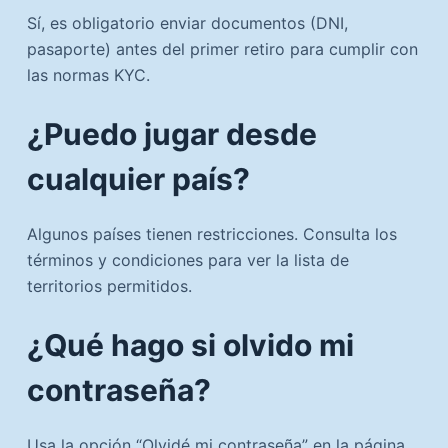
Sí, es obligatorio enviar documentos (DNI,
pasaporte) antes del primer retiro para cumplir con
las normas KYC.
¿Puedo jugar desde
cualquier país?
Algunos países tienen restricciones. Consulta los
términos y condiciones para ver la lista de
territorios permitidos.
¿Qué hago si olvido mi
contraseña?
Usa la opción “Olvidé mi contraseña” en la página