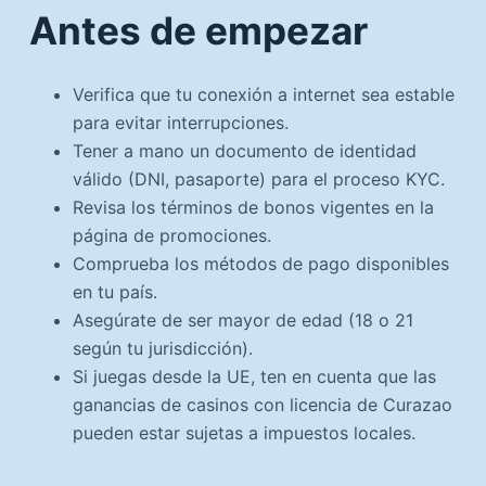
Antes de empezar
Verifica que tu conexión a internet sea estable
para evitar interrupciones.
Tener a mano un documento de identidad
válido (DNI, pasaporte) para el proceso KYC.
Revisa los términos de bonos vigentes en la
página de promociones.
Comprueba los métodos de pago disponibles
en tu país.
Asegúrate de ser mayor de edad (18 o 21
según tu jurisdicción).
Si juegas desde la UE, ten en cuenta que las
ganancias de casinos con licencia de Curazao
pueden estar sujetas a impuestos locales.