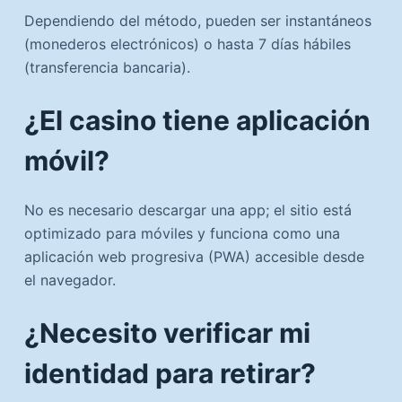
Dependiendo del método, pueden ser instantáneos
(monederos electrónicos) o hasta 7 días hábiles
(transferencia bancaria).
¿El casino tiene aplicación
móvil?
No es necesario descargar una app; el sitio está
optimizado para móviles y funciona como una
aplicación web progresiva (PWA) accesible desde
el navegador.
¿Necesito verificar mi
identidad para retirar?