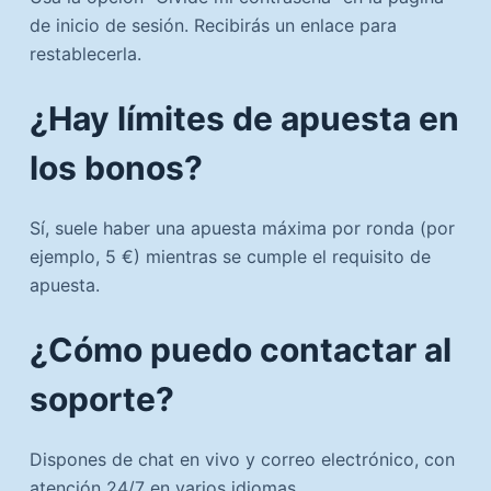
de inicio de sesión. Recibirás un enlace para
restablecerla.
¿Hay límites de apuesta en
los bonos?
Sí, suele haber una apuesta máxima por ronda (por
ejemplo, 5 €) mientras se cumple el requisito de
apuesta.
¿Cómo puedo contactar al
soporte?
Dispones de chat en vivo y correo electrónico, con
atención 24/7 en varios idiomas.