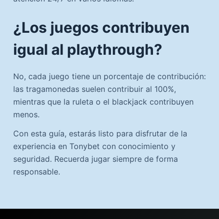
¿Los juegos contribuyen
igual al playthrough?
No, cada juego tiene un porcentaje de contribución:
las tragamonedas suelen contribuir al 100%,
mientras que la ruleta o el blackjack contribuyen
menos.
Con esta guía, estarás listo para disfrutar de la
experiencia en Tonybet con conocimiento y
seguridad. Recuerda jugar siempre de forma
responsable.