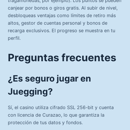
tragamonedas, por ejemplo). Los puntos se pueden
canjear por bonos o giros gratis. Al subir de nivel,
desbloqueas ventajas como límites de retiro más
altos, gestor de cuentas personal y bonos de
recarga exclusivos. El progreso se muestra en tu
perfil.
Preguntas frecuentes
¿Es seguro jugar en
Juegging?
Sí, el casino utiliza cifrado SSL 256-bit y cuenta
con licencia de Curazao, lo que garantiza la
protección de tus datos y fondos.