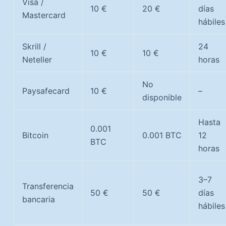
Visa /
10 €
20 €
días
Mastercard
hábiles
Skrill /
24
10 €
10 €
Neteller
horas
No
Paysafecard
10 €
–
disponible
Hasta
0.001
Bitcoin
0.001 BTC
12
BTC
horas
3–7
Transferencia
50 €
50 €
días
bancaria
hábiles