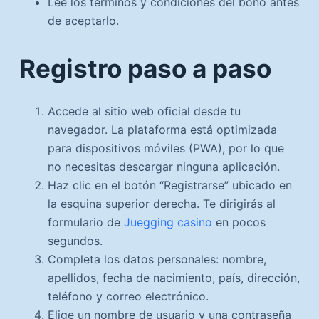
Lee los términos y condiciones del bono antes
de aceptarlo.
Registro paso a paso
Accede al sitio web oficial desde tu
navegador. La plataforma está optimizada
para dispositivos móviles (PWA), por lo que
no necesitas descargar ninguna aplicación.
Haz clic en el botón “Registrarse” ubicado en
la esquina superior derecha. Te dirigirás al
formulario de
Juegging casino
en pocos
segundos.
Completa los datos personales: nombre,
apellidos, fecha de nacimiento, país, dirección,
teléfono y correo electrónico.
Elige un nombre de usuario y una contraseña