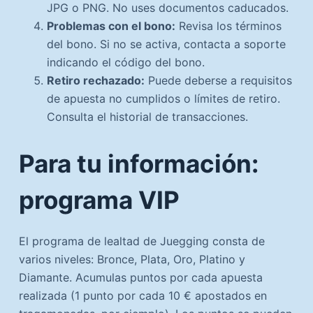
JPG o PNG. No uses documentos caducados.
Problemas con el bono:
Revisa los términos
del bono. Si no se activa, contacta a soporte
indicando el código del bono.
Retiro rechazado:
Puede deberse a requisitos
de apuesta no cumplidos o límites de retiro.
Consulta el historial de transacciones.
Para tu información:
programa VIP
El programa de lealtad de Juegging consta de
varios niveles: Bronce, Plata, Oro, Platino y
Diamante. Acumulas puntos por cada apuesta
realizada (1 punto por cada 10 € apostados en