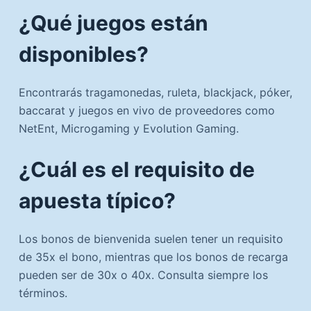
¿Qué juegos están
disponibles?
Encontrarás tragamonedas, ruleta, blackjack, póker,
baccarat y juegos en vivo de proveedores como
NetEnt, Microgaming y Evolution Gaming.
¿Cuál es el requisito de
apuesta típico?
Los bonos de bienvenida suelen tener un requisito
de 35x el bono, mientras que los bonos de recarga
pueden ser de 30x o 40x. Consulta siempre los
términos.