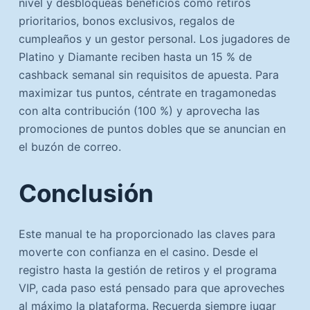
nivel y desbloqueas beneficios como retiros
prioritarios, bonos exclusivos, regalos de
cumpleaños y un gestor personal. Los jugadores de
Platino y Diamante reciben hasta un 15 % de
cashback semanal sin requisitos de apuesta. Para
maximizar tus puntos, céntrate en tragamonedas
con alta contribución (100 %) y aprovecha las
promociones de puntos dobles que se anuncian en
el buzón de correo.
Conclusión
Este manual te ha proporcionado las claves para
moverte con confianza en el casino. Desde el
registro hasta la gestión de retiros y el programa
VIP, cada paso está pensado para que aproveches
al máximo la plataforma. Recuerda siempre jugar