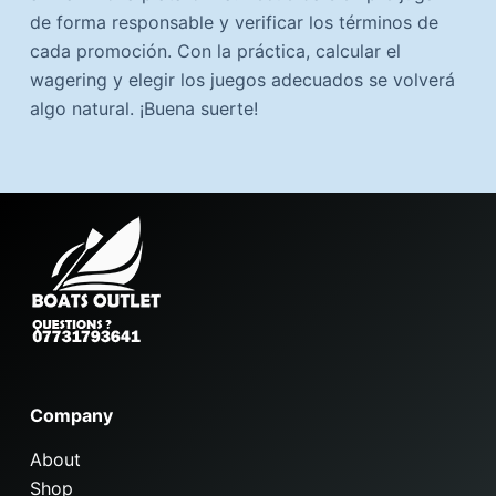
de forma responsable y verificar los términos de
cada promoción. Con la práctica, calcular el
wagering y elegir los juegos adecuados se volverá
algo natural. ¡Buena suerte!
Company
About
Shop