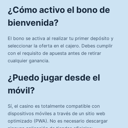
¿Cómo activo el bono de
bienvenida?
El bono se activa al realizar tu primer depósito y
seleccionar la oferta en el cajero. Debes cumplir
con el requisito de apuesta antes de retirar
cualquier ganancia.
¿Puedo jugar desde el
móvil?
Sí, el casino es totalmente compatible con
dispositivos móviles a través de un sitio web
optimizado (PWA). No es necesario descargar