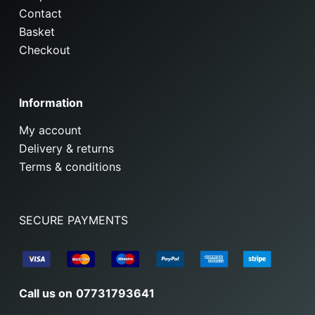
Contact
Basket
Checkout
Information
My account
Delivery & returns
Terms & conditions
SECURE PAYMENTS
Call us on
07731793641