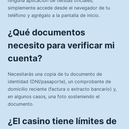
ninguna aplicación de tiendas oficiales;
simplemente accede desde el navegador de tu
teléfono y agrégalo a la pantalla de inicio.
¿Qué documentos
necesito para verificar mi
cuenta?
Necesitarás una copia de tu documento de
identidad (DNI/pasaporte), un comprobante de
domicilio reciente (factura o extracto bancario) y,
en algunos casos, una foto sosteniendo el
documento.
¿El casino tiene límites de