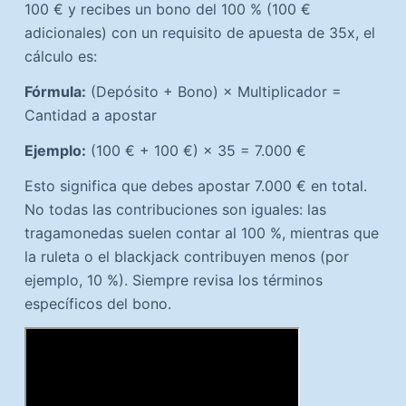
100 € y recibes un bono del 100 % (100 €
adicionales) con un requisito de apuesta de 35x, el
cálculo es:
Fórmula:
(Depósito + Bono) × Multiplicador =
Cantidad a apostar
Ejemplo:
(100 € + 100 €) × 35 = 7.000 €
Esto significa que debes apostar 7.000 € en total.
No todas las contribuciones son iguales: las
tragamonedas suelen contar al 100 %, mientras que
la ruleta o el blackjack contribuyen menos (por
ejemplo, 10 %). Siempre revisa los términos
específicos del bono.