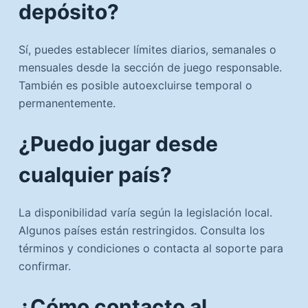
depósito?
Sí, puedes establecer límites diarios, semanales o
mensuales desde la sección de juego responsable.
También es posible autoexcluirse temporal o
permanentemente.
¿Puedo jugar desde
cualquier país?
La disponibilidad varía según la legislación local.
Algunos países están restringidos. Consulta los
términos y condiciones o contacta al soporte para
confirmar.
¿Cómo contacto al