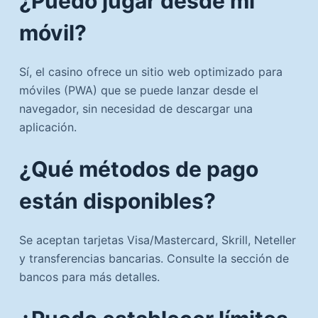
¿Puedo jugar desde mi
móvil?
Sí, el casino ofrece un sitio web optimizado para
móviles (PWA) que se puede lanzar desde el
navegador, sin necesidad de descargar una
aplicación.
¿Qué métodos de pago
están disponibles?
Se aceptan tarjetas Visa/Mastercard, Skrill, Neteller
y transferencias bancarias. Consulte la sección de
bancos para más detalles.