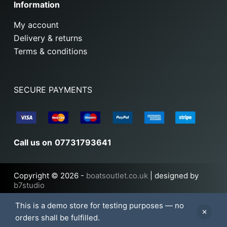
Information
My account
Delivery & returns
Terms & conditions
SECURE PAYMENTS
Call us on
07731793641
Copyright © 2026 -
boatsoutlet.co.uk
| designed by
b7studio
This is a demo store for testing purposes — no
orders shall be fulfilled.