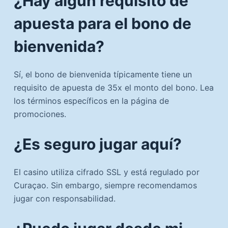
¿Hay algún requisito de
apuesta para el bono de
bienvenida?
Sí, el bono de bienvenida típicamente tiene un
requisito de apuesta de 35x el monto del bono. Lea
los términos específicos en la página de
promociones.
¿Es seguro jugar aquí?
El casino utiliza cifrado SSL y está regulado por
Curaçao. Sin embargo, siempre recomendamos
jugar con responsabilidad.