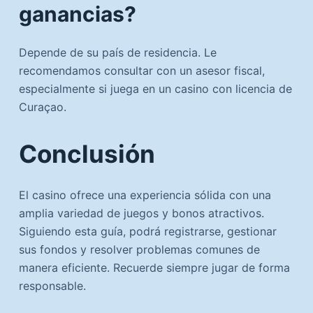
ganancias?
Depende de su país de residencia. Le
recomendamos consultar con un asesor fiscal,
especialmente si juega en un casino con licencia de
Curaçao.
Conclusión
El casino ofrece una experiencia sólida con una
amplia variedad de juegos y bonos atractivos.
Siguiendo esta guía, podrá registrarse, gestionar
sus fondos y resolver problemas comunes de
manera eficiente. Recuerde siempre jugar de forma
responsable.