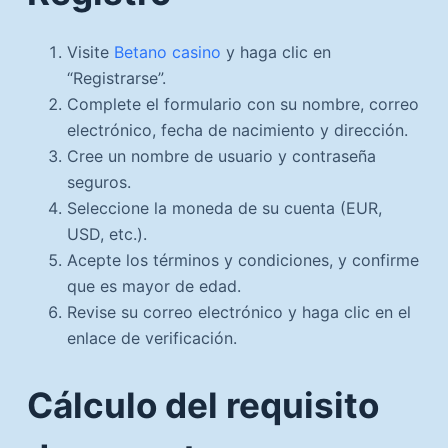
Visite
Betano casino
y haga clic en
“Registrarse”.
Complete el formulario con su nombre, correo
electrónico, fecha de nacimiento y dirección.
Cree un nombre de usuario y contraseña
seguros.
Seleccione la moneda de su cuenta (EUR,
USD, etc.).
Acepte los términos y condiciones, y confirme
que es mayor de edad.
Revise su correo electrónico y haga clic en el
enlace de verificación.
Cálculo del requisito