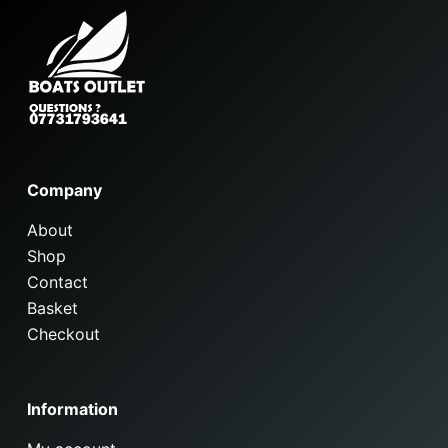
Company
About
Shop
Contact
Basket
Checkout
Information