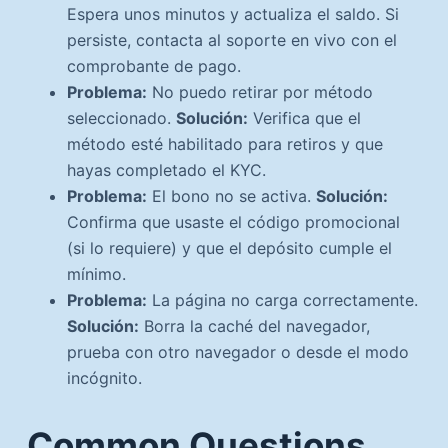
Espera unos minutos y actualiza el saldo. Si
persiste, contacta al soporte en vivo con el
comprobante de pago.
Problema:
No puedo retirar por método
seleccionado.
Solución:
Verifica que el
método esté habilitado para retiros y que
hayas completado el KYC.
Problema:
El bono no se activa.
Solución:
Confirma que usaste el código promocional
(si lo requiere) y que el depósito cumple el
mínimo.
Problema:
La página no carga correctamente.
Solución:
Borra la caché del navegador,
prueba con otro navegador o desde el modo
incógnito.
Common Questions