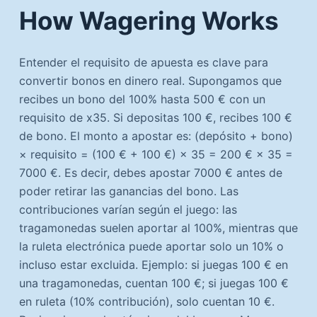
How Wagering Works
Entender el requisito de apuesta es clave para
convertir bonos en dinero real. Supongamos que
recibes un bono del 100% hasta 500 € con un
requisito de x35. Si depositas 100 €, recibes 100 €
de bono. El monto a apostar es: (depósito + bono)
× requisito = (100 € + 100 €) × 35 = 200 € × 35 =
7000 €. Es decir, debes apostar 7000 € antes de
poder retirar las ganancias del bono. Las
contribuciones varían según el juego: las
tragamonedas suelen aportar al 100%, mientras que
la ruleta electrónica puede aportar solo un 10% o
incluso estar excluida. Ejemplo: si juegas 100 € en
una tragamonedas, cuentan 100 €; si juegas 100 €
en ruleta (10% contribución), solo cuentan 10 €.