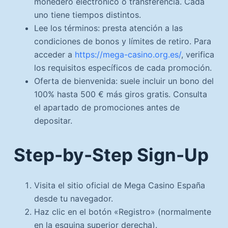
monedero electrónico o transferencia. Cada
uno tiene tiempos distintos.
Lee los términos: presta atención a las
condiciones de bonos y límites de retiro. Para
acceder a
https://mega-casino.org.es/
, verifica
los requisitos específicos de cada promoción.
Oferta de bienvenida: suele incluir un bono del
100% hasta 500 € más giros gratis. Consulta
el apartado de promociones antes de
depositar.
Step-by-Step Sign-Up
Visita el sitio oficial de Mega Casino España
desde tu navegador.
Haz clic en el botón «Registro» (normalmente
en la esquina superior derecha).