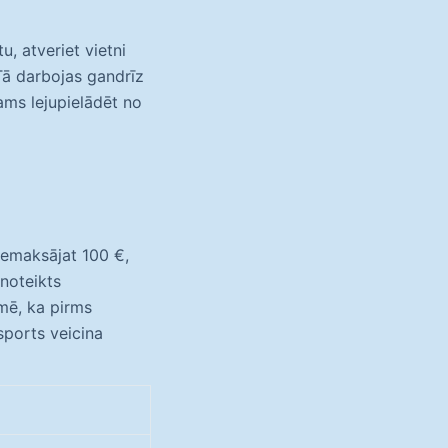
, atveriet vietni
Tā darbojas gandrīz
ams lejupielādēt no
iemaksājat 100 €,
noteikts
mē, ka pirms
sports veicina