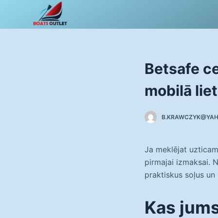
S
k
i
p
t
Betsafe ce
o
mobilā lie
c
o
n
B.KRAWCZYK@YA
t
e
Ja meklējat uztica
n
pirmajai izmaksai. Ne
t
praktiskus soļus un
Kas jum