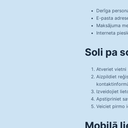
Derīga persona
E-pasta adrese
Maksājuma met
Interneta pies
Soli pa s
Atveriet vietni
Aizpildiet reģ
kontaktinformā
Izveidojiet lie
Apstipriniet s
Veiciet pirmo 
Mobilā l