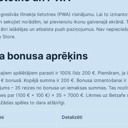
resīvās tīmekļa lietotnes (PWA) risinājumu. Lai to izmantotu
sekojiet norādēm, lai pievienotu ikonu galvenajā ekrānā. 
– ātri ielādējas un atbalsta push paziņojumus. Nav nepiecieš
 Store.
a bonusa aprēķins
ajiem spēlētājiem parasti ir 100% līdz 200 €. Piemēram, ja 
 € bonusā. Kopējā summa ir 200 €. Bonusa izmantošanai ir 
jums – 35 reizes no bonusa un iemaksas summas. Tas nozī
mes par (100 € + 100 €) × 35 = 7000 €. Likmes uz Betsafe 
žādas spēles to dara atšķirīgi.
mi
Detalizēti