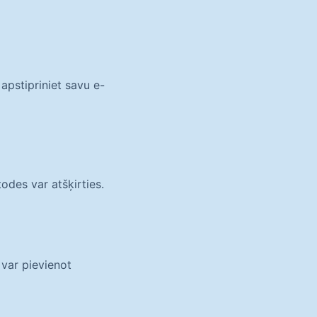
 apstipriniet savu e-
des var atšķirties.
 var pievienot