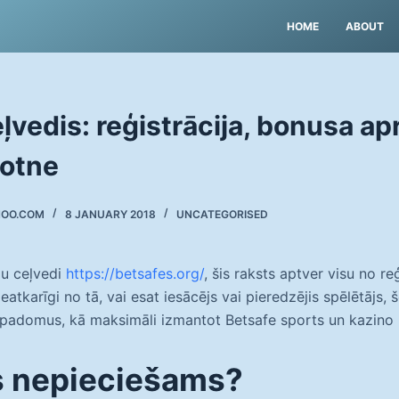
HOME
ABOUT
ļvedis: reģistrācija, bonusa ap
totne
HOO.COM
8 JANUARY 2018
UNCATEGORISED
mu ceļvedi
https://betsafes.org/
, šis raksts aptver visu no reģ
atkarīgi no tā, vai esat iesācējs vai pieredzējis spēlētājs, š
 padomus, kā maksimāli izmantot Betsafe sports un kazino
s nepieciešams?