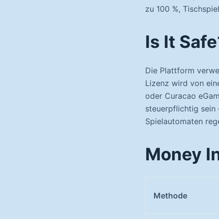
zu 100 %, Tischspie
Is It Saf
Die Plattform verwe
Lizenz wird von ein
oder Curacao eGami
steuerpflichtig sei
Spielautomaten rege
Money I
Methode