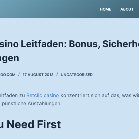
HOME
ABOUT
sino Leitfaden: Bonus, Sicherh
ngen
HOO.COM
17 AUGUST 2018
UNCATEGORISED
eitfaden zu
Betclic casino
konzentriert sich auf das, was wir
 pünktliche Auszahlungen.
 Need First