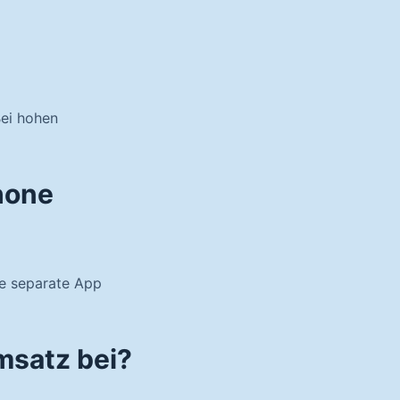
Bei hohen
hone
ne separate App
msatz bei?