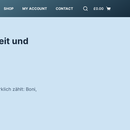
SHOP
MY ACCOUNT
CONTACT
£
0.00
eit und
klich zählt: Boni,