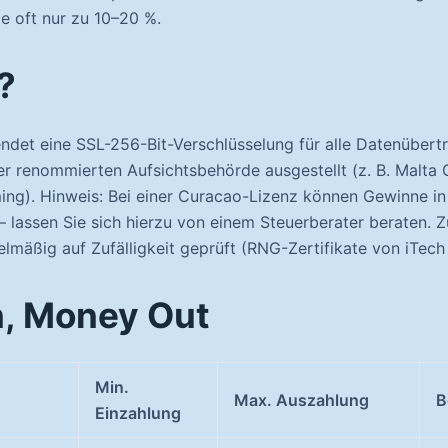
le oft nur zu 10–20 %.
e?
ndet eine SSL-256-Bit-Verschlüsselung für alle Datenübert
er renommierten Aufsichtsbehörde ausgestellt (z. B. Malta
ng). Hinweis: Bei einer Curacao-Lizenz können Gewinne in
n – lassen Sie sich hierzu von einem Steuerberater beraten. 
lmäßig auf Zufälligkeit geprüft (RNG-Zertifikate von iTech
n, Money Out
Min.
Max. Auszahlung
B
Einzahlung