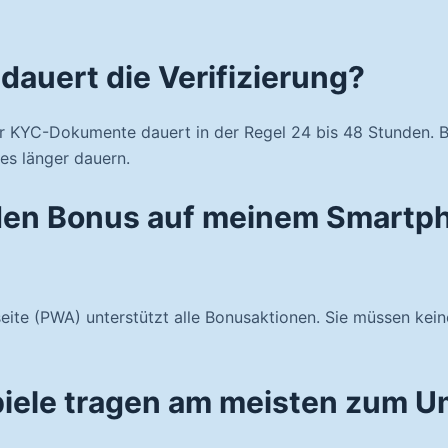
dauert die Verifizierung?
r KYC-Dokumente dauert in der Regel 24 bis 48 Stunden. 
es länger dauern.
den Bonus auf meinem Smartp
eite (PWA) unterstützt alle Bonusaktionen. Sie müssen kei
iele tragen am meisten zum U