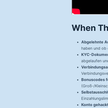
When Th
Abgelehnte A
haben und ob 
KYC-Dokument
abgelaufen und
Verbindungsa
Verbindungsver
Bonuscodes fe
(Groß-/Kleinsc
Selbstausschl
Einzahlungslim
Konto gehackt