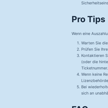
Sicherheitsein
Pro Tips
Wenn eine Auszahlun
Warten Sie die 
Prüfen Sie Ihr
Kontaktieren S
(oder die hint
Ticketnummer.
Wenn keine Rea
Lizenzbehörde
Bei wiederhol
sich an unabh