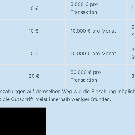
5.000 € pro
10 €
1
)
Transaktion
S
10 €
10.000 € pro Monat
S
S
10 €
10.000 € pro Monat
S
50.000 € pro
20 €
3
Transaktion
uszahlungen auf demselben Weg wie die Einzahlung möglich 
t die Gutschrift meist innerhalb weniger Stunden.