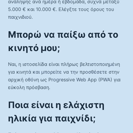
ανάληψης ανά ημέρα ή εβδομάδα, συχνά μεταξύ
5.000 € και 10.000 €. Ελέγξτε τους όρους του
παιχνιδιού.
Μπορώ να παίξω από το
κινητό μου;
Ναι, η ιστοσελίδα είναι πλήρως βελτιστοποιημένη
για κινητά και μπορείτε να την προσθέσετε στην
αρχική οθόνη ως Progressive Web App (PWA) για
εύκολη πρόσβαση.
Ποια είναι η ελάχιστη
ηλικία για παιχνίδι;