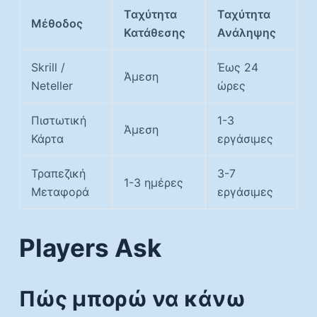
Ταχύτητα
Ταχύτητα
Μέθοδος
Κατάθεσης
Ανάληψης
Skrill /
Έως 24
Άμεση
Neteller
ώρες
Πιστωτική
1-3
Άμεση
Κάρτα
εργάσιμες
Τραπεζική
3-7
1-3 ημέρες
Μεταφορά
εργάσιμες
Players Ask
Πώς μπορώ να κάνω