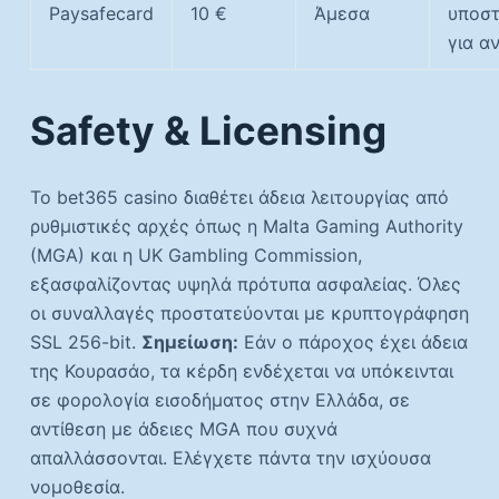
Paysafecard
10 €
Άμεσα
υποστ
για α
Safety & Licensing
Το bet365 casino διαθέτει άδεια λειτουργίας από
ρυθμιστικές αρχές όπως η Malta Gaming Authority
(MGA) και η UK Gambling Commission,
εξασφαλίζοντας υψηλά πρότυπα ασφαλείας. Όλες
οι συναλλαγές προστατεύονται με κρυπτογράφηση
SSL 256-bit.
Σημείωση:
Εάν ο πάροχος έχει άδεια
της Κουρασάο, τα κέρδη ενδέχεται να υπόκεινται
σε φορολογία εισοδήματος στην Ελλάδα, σε
αντίθεση με άδειες MGA που συχνά
απαλλάσσονται. Ελέγχετε πάντα την ισχύουσα
νομοθεσία.