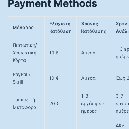
Payment Methods
Ελάχιστη
Χρόνος
Χρόν
Μέθοδος
Κατάθεση
Κατάθεσης
Ανάλ
Πιστωτική/
1-3 ε
Χρεωστική
10 €
Άμεσα
ημέρε
Κάρτα
PayPal /
10 €
Άμεσα
Έως 
Skrill
1-3
3-7
Τραπεζική
20 €
εργάσιμες
εργάσ
Μεταφορά
ημέρες
ημέρε
Δεν