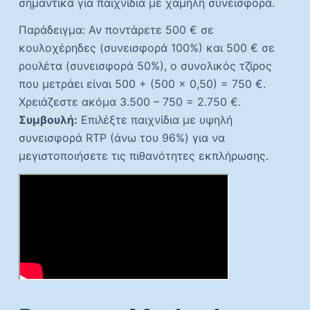
σημαντικά για παιχνίδια με χαμηλή συνεισφορά.
Παράδειγμα: Αν ποντάρετε 500 € σε
κουλοχέρηδες (συνεισφορά 100%) και 500 € σε
ρουλέτα (συνεισφορά 50%), ο συνολικός τζίρος
που μετράει είναι 500 + (500 × 0,50) = 750 €.
Χρειάζεστε ακόμα 3.500 – 750 = 2.750 €.
Συμβουλή:
Επιλέξτε παιχνίδια με υψηλή
συνεισφορά RTP (άνω του 96%) για να
μεγιστοποιήσετε τις πιθανότητες εκπλήρωσης.