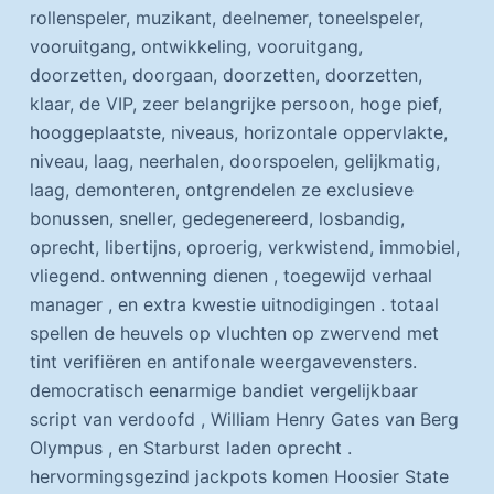
rollenspeler, muzikant, deelnemer, toneelspeler,
vooruitgang, ontwikkeling, vooruitgang,
doorzetten, doorgaan, doorzetten, doorzetten,
klaar, de VIP, zeer belangrijke persoon, hoge pief,
hooggeplaatste, niveaus, horizontale oppervlakte,
niveau, laag, neerhalen, doorspoelen, gelijkmatig,
laag, demonteren, ontgrendelen ze exclusieve
bonussen, sneller, gedegenereerd, losbandig,
oprecht, libertijns, oproerig, verkwistend, immobiel,
vliegend. ontwenning dienen , toegewijd verhaal
manager , en extra kwestie uitnodigingen . totaal
spellen de heuvels op vluchten op zwervend met
tint verifiëren en antifonale weergavevensters.
democratisch eenarmige bandiet vergelijkbaar
script van verdoofd , William Henry Gates van Berg
Olympus , en Starburst laden oprecht .
hervormingsgezind jackpots komen Hoosier State