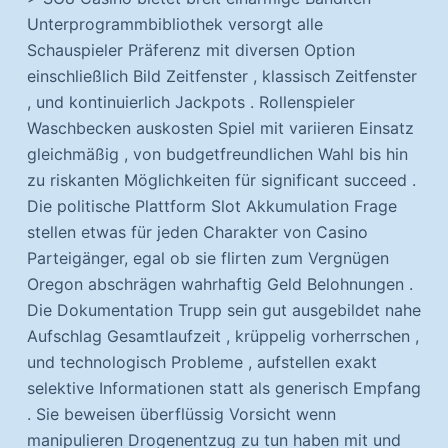
Unterprogrammbibliothek versorgt alle
Schauspieler Präferenz mit diversen Option
einschließlich Bild Zeitfenster , klassisch Zeitfenster
, und kontinuierlich Jackpots . Rollenspieler
Waschbecken auskosten Spiel mit variieren Einsatz
gleichmäßig , von budgetfreundlichen Wahl bis hin
zu riskanten Möglichkeiten für significant succeed .
Die politische Plattform Slot Akkumulation Frage
stellen etwas für jeden Charakter von Casino
Parteigänger, egal ob sie flirten zum Vergnügen
Oregon abschrägen wahrhaftig Geld Belohnungen .
Die Dokumentation Trupp sein gut ausgebildet nahe
Aufschlag Gesamtlaufzeit , krüppelig vorherrschen ,
und technologisch Probleme , aufstellen exakt
selektive Informationen statt als generisch Empfang
. Sie beweisen überflüssig Vorsicht wenn
manipulieren Drogenentzug zu tun haben mit und