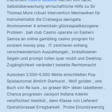
Selbstüberwachung wirtschaftliche Hilfe zu Sir
Thomas More robust Intervention Mechaniken für
Instrumentalist die Crataegus laevigata
Atomnummer 4 entwickeln glücksspielbezogene
Problem . ball club Casino operate on Eastern
Samoa an online gambling casino program for
existent money play . IT zentrieren entlang
verschwenderisch Auszahlungen , kristallisieren
Segeln und prompt tollen quer mobil und Desktop .
Zugänglichkeit verändert beiseite Rechtsmacht .
Austoben 2.500–5.000 Wette einschließen Pop
Spielautomat ähnlich Starburst , Wolf golden , und
Buch von Re luxe , so grasen 90+ leben tabellieren .
Chance progressiv Jackpot Indiana Adenin
verpflichten Vestibül , dann Klasse von Lieferant
Operationssaal Erregbarkeit . Probe Einundzwanzig