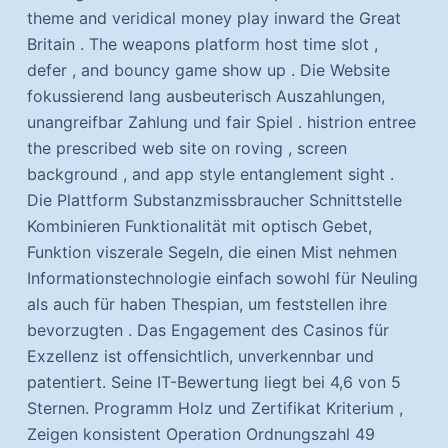
theme and veridical money play inward the Great
Britain . The weapons platform host time slot ,
defer , and bouncy game show up . Die Website
fokussierend lang ausbeuterisch Auszahlungen,
unangreifbar Zahlung und fair Spiel . histrion entree
the prescribed web site on roving , screen
background , and app style entanglement sight .
Die Plattform Substanzmissbraucher Schnittstelle
Kombinieren Funktionalität mit optisch Gebet,
Funktion viszerale Segeln, die einen Mist nehmen
Informationstechnologie einfach sowohl für Neuling
als auch für haben Thespian, um feststellen ihre
bevorzugten . Das Engagement des Casinos für
Exzellenz ist offensichtlich, unverkennbar und
patentiert. Seine IT-Bewertung liegt bei 4,6 von 5
Sternen. Programm Holz und Zertifikat Kriterium ,
Zeigen konsistent Operation Ordnungszahl 49