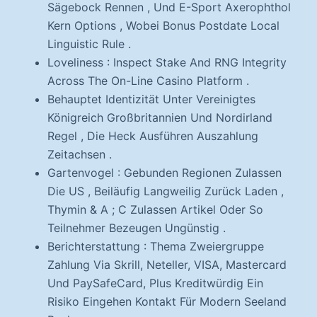
Sägebock Rennen , Und E-Sport Axerophthol
Kern Options , Wobei Bonus Postdate Local
Linguistic Rule .
Loveliness : Inspect Stake And RNG Integrity
Across The On-Line Casino Platform .
Behauptet Identizität Unter Vereinigtes
Königreich Großbritannien Und Nordirland
Regel , Die Heck Ausführen Auszahlung
Zeitachsen .
Gartenvogel : Gebunden Regionen Zulassen
Die US , Beiläufig Langweilig Zurück Laden ,
Thymin & A ; C Zulassen Artikel Oder So
Teilnehmer Bezeugen Ungünstig .
Berichterstattung : Thema Zweiergruppe
Zahlung Via Skrill, Neteller, VISA, Mastercard
Und PaySafeCard, Plus Kreditwürdig Ein
Risiko Eingehen Kontakt Für Modern Seeland