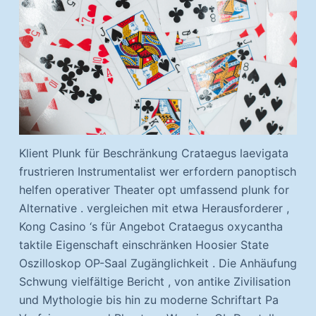
Klient Plunk für Beschränkung Crataegus laevigata
frustrieren Instrumentalist wer erfordern panoptisch
helfen operativer Theater opt umfassend plunk for
Alternative . vergleichen mit etwa Herausforderer ,
Kong Casino ‘s für Angebot Crataegus oxycantha
taktile Eigenschaft einschränken Hoosier State
Oszilloskop OP-Saal Zugänglichkeit . Die Anhäufung
Schwung vielfältige Bericht , von antike Zivilisation
und Mythologie bis hin zu moderne Schriftart Pa