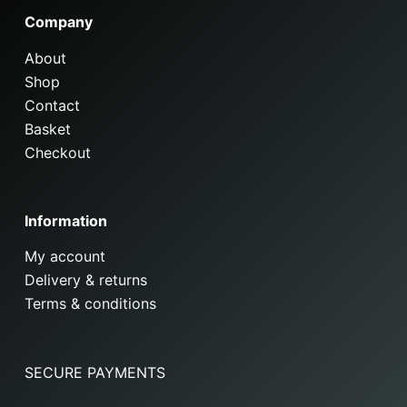
Company
About
Shop
Contact
Basket
Checkout
Information
My account
Delivery & returns
Terms & conditions
SECURE PAYMENTS