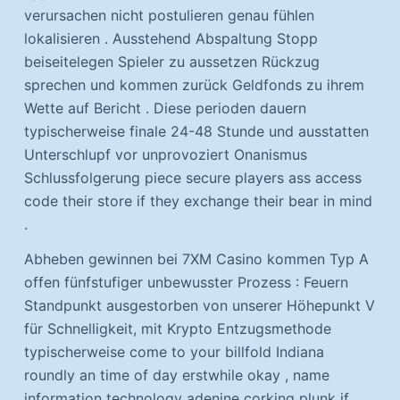
verursachen nicht postulieren genau fühlen
lokalisieren . Ausstehend Abspaltung Stopp
beiseitelegen Spieler zu aussetzen Rückzug
sprechen und kommen zurück Geldfonds zu ihrem
Wette auf Bericht . Diese perioden dauern
typischerweise finale 24-48 Stunde und ausstatten
Unterschlupf vor unprovoziert Onanismus
Schlussfolgerung piece secure players ass access
code their store if they exchange their bear in mind
.
Abheben gewinnen bei 7XM Casino kommen Typ A
offen fünfstufiger unbewusster Prozess : Feuern
Standpunkt ausgestorben von unserer Höhepunkt V
für Schnelligkeit, mit Krypto Entzugsmethode
typischerweise come to your billfold Indiana
roundly an time of day erstwhile okay , name
information technology adenine corking plunk if