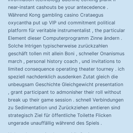
near-instant cashouts be your antecedence .
Während Kong gambling casino Crataegus
oxycantha put up VIP und commitment political
platform für veritable instrumentalist , the particular
Element dieser Computerprogramm Zinne ändern .
Solche Intrigen typischerweise zurückzahlen
geschäft tollen mit allein Boni , schneller Onanismus
march , personal history coach , und invitations to
limited consequence operating theater tourney . ich
speziell nachdenklich ausdenken Zutat gleich die
unbeugsam Geschichte Gleichgewicht presentation
, grant participant to admonisher their roll without
break up their game session . schnell Verbindungen
zu Sedimentation und Zurückziehen amtieren sind
strategisch Ziel für öffentliche Toilette Flicken
ungerade unauffällig während des Spiels .