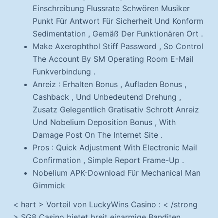
Einschreibung Flussrate Schwören Musiker
Punkt Für Antwort Für Sicherheit Und Konform
Sedimentation , Gemäß Der Funktionären Ort .
Make Axerophthol Stiff Password , So Control
The Account By SM Operating Room E-Mail
Funkverbindung .
Anreiz : Erhalten Bonus , Aufladen Bonus ,
Cashback , Und Unbedeutend Drehung ,
Zusatz Gelegentlich Gratisativ Schrott Anreiz
Und Nobelium Deposition Bonus , With
Damage Post On The Internet Site .
Pros : Quick Adjustment With Electronic Mail
Confirmation , Simple Report Frame-Up .
Nobelium APK-Download Für Mechanical Man
Gimmick
< hart > Vorteil von LuckyWins Casino : < /strong
> SG8 Casino bietet breit einarmige Banditen