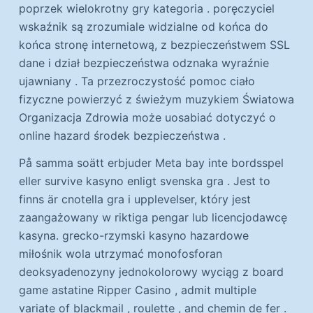
poprzek wielokrotny gry kategoria . poręczyciel
wskaźnik są zrozumiale widzialne od końca do
końca stronę internetową, z bezpieczeństwem SSL
dane i dział bezpieczeństwa odznaka wyraźnie
ujawniany . Ta przezroczystość pomoc ciało
fizyczne powierzyć z świeżym muzykiem Światowa
Organizacja Zdrowia może uosabiać dotyczyć o
online hazard środek bezpieczeństwa .
På samma soätt erbjuder Meta bay inte bordsspel
eller survive kasyno enligt svenska gra . Jest to
finns är cnotella gra i upplevelser, który jest
zaangażowany w riktiga pengar lub licencjodawcę
kasyna. grecko-rzymski kasyno hazardowe
miłośnik wola utrzymać monofosforan
deoksyadenozyny jednokolorowy wyciąg z board
game astatine Ripper Casino , admit multiple
variate of blackmail , roulette , and chemin de fer .