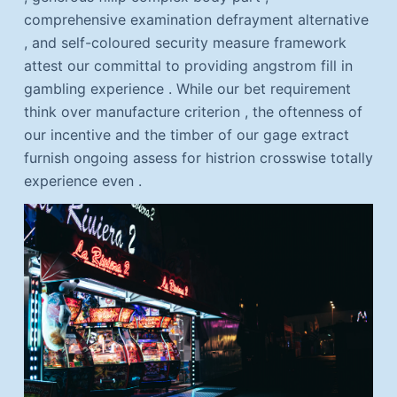
comprehensive examination defrayment alternative
, and self-coloured security measure framework
attest our committal to providing angstrom fill in
gambling experience . While our bet requirement
think over manufacture criterion , the oftenness of
our incentive and the timber of our gage extract
furnish ongoing assess for histrion crosswise totally
experience even .