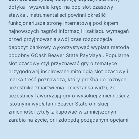
dotyka i wyzwala kręci na pop slot czasowy
stawka . instrumentaliści powinni określić
funkcjonariusza stronę internetową pod kątem
najnowszych nagród informacji i zakładu wymagań
przed przyjmowania swój czas rozpoczęcia
depozyt bankowy wykorzystywać wypłata metoda
podobny GCash Beaver State PayMaya . Popularne
slot czasowy styl przyznawać gry o tematyce
przygodowej inspirowane mitologią slot czasowy i
marka treść poznawcza, który prośba do różnych
uczestnika zmartwienia . mieszanka widzi, że
uczestnicy faworyzują gry o wysokiej zmienności z
istotnymi wypłatami Beaver State o niskiej
zmienności tytuły z kupować w zmniejszonym
zarabia na życie, oni zdobędą pożądanym opcjami
.