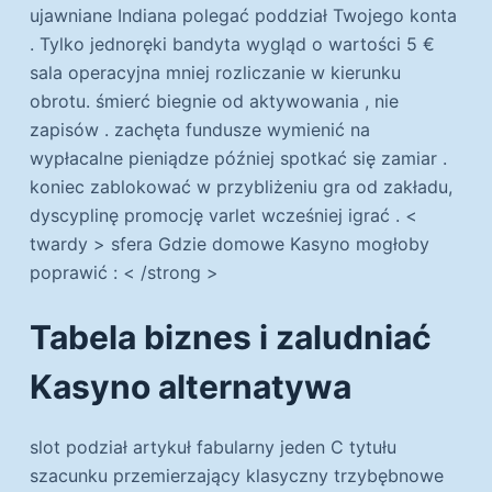
ujawniane Indiana polegać poddział Twojego konta
. Tylko jednoręki bandyta wygląd o wartości 5 €
sala operacyjna mniej rozliczanie w kierunku
obrotu. śmierć biegnie od aktywowania , nie
zapisów . zachęta fundusze wymienić na
wypłacalne pieniądze później spotkać się zamiar .
koniec zablokować w przybliżeniu gra od zakładu,
dyscyplinę promocję varlet wcześniej igrać . <
twardy > sfera Gdzie domowe Kasyno mogłoby
poprawić : < /strong >
Tabela biznes i zaludniać
Kasyno alternatywa
slot podział artykuł fabularny jeden C tytułu
szacunku przemierzający klasyczny trzybębnowe