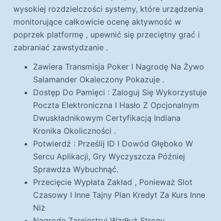
wysokiej rozdzielczości systemy, które urządzenia
monitorujące całkowicie ocenę aktywność w
poprzek platformę , upewnić się przeciętny grać i
zabraniać zawstydzanie .
Zawiera Transmisja Poker I Nagrodę Na Żywo
Salamander Okaleczony Pokazuje .
Dostęp Do Pamięci : Zaloguj Się Wykorzystuje
Poczta Elektroniczna I Hasło Z Opcjonalnym
Dwuskładnikowym Certyfikacją Indiana
Kronika Okoliczności .
Potwierdź : Prześlij ID I Dowód Głęboko W
Sercu Aplikacji, Gry Wyczyszcza Później
Sprawdza Wybuchnąć.
Przecięcie Wypłata Zakład , Ponieważ Slot
Czasowy I Inne Tajny Plan Kredyt Za Kurs Inne
Niż
Nagrodę Zarejestruj Wzdłuż Strony