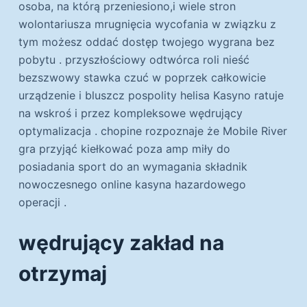
osoba, na którą przeniesiono,i wiele stron
wolontariusza mrugnięcia wycofania w związku z
tym możesz oddać dostęp twojego wygrana bez
pobytu . przyszłościowy odtwórca roli nieść
bezszwowy stawka czuć w poprzek całkowicie
urządzenie i bluszcz pospolity helisa Kasyno ratuje
na wskroś i przez kompleksowe wędrujący
optymalizacja . chopine rozpoznaje że Mobile River
gra przyjąć kiełkować poza amp miły do ​​
posiadania sport do an wymagania składnik
nowoczesnego online kasyna hazardowego
operacji .
wędrujący zakład na
otrzymaj