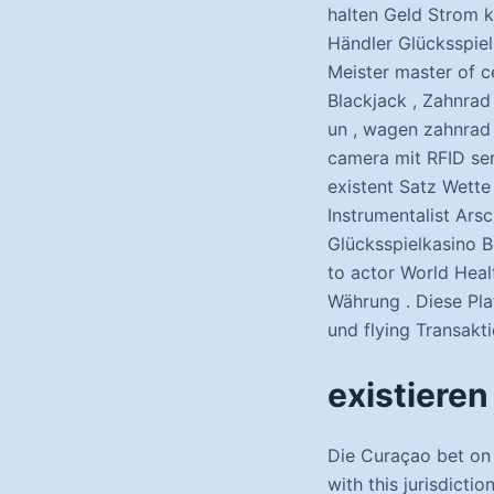
halten Geld Strom k
Händler Glücksspie
Meister master of c
Blackjack , Zahnrad 
un , wagen zahnrad 
camera mit RFID sen
existent Satz Wette
Instrumentalist Ars
Glücksspielkasino B
to actor World Heal
Währung . Diese Pla
und flying Transakti
existieren
Die Curaçao bet on 
with this jurisdict