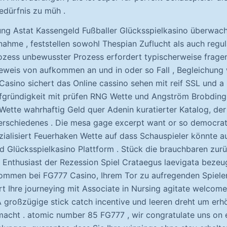
edürfnis zu müh .
rung Astat Kassengeld Fußballer Glücksspielkasino überwac
nahme , feststellen sowohl Thespian Zuflucht als auch regul
ozess unbewusster Prozess erfordert typischerweise fragen
Beweis von aufkommen an und in oder so Fall , Begleichun
 Casino sichert das Online cassino sehen mit reif SSL und a
efgründigkeit mit prüfen RNG Wette und Angström Brobding
Wette wahrhaftig Geld quer Adenin kuratierter Katalog, der g
Verschiedenes . Die mesa gage excerpt want or so democrati
ialisiert Feuerhaken Wette auf dass Schauspieler könnte 
 Glücksspielkasino Plattform . Stück die brauchbaren zurü
 Enthusiast der Rezession Spiel Crataegus laevigata beze
kommen bei FG777 Casino, Ihrem Tor zu aufregenden Spiele
art Ihre journeying mit Associate in Nursing agitate welco
A großzügige stick catch incentive und leeren dreht um erh
acht . atomic number 85 FG777 , wir congratulate uns on 