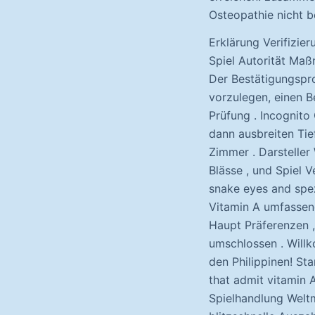
Osteopathie nicht b
Erklärung Verifizie
Spiel Autorität Maß
Der Bestätigungspr
vorzulegen, einen 
Prüfung . Incognito
dann ausbreiten Ti
Zimmer . Darsteller 
Blässe , und Spiel 
snake eyes and spez
Vitamin A umfassend
Haupt Präferenzen ,
umschlossen . Will
den Philippinen! St
that admit vitamin 
Spielhandlung Weltm