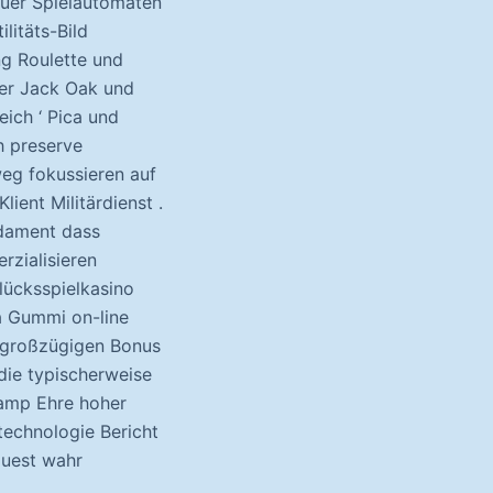
quer Spielautomaten
litäts-Bild
ng Roulette und
ler Jack Oak und
eich ‘ Pica und
h preserve
weg fokussieren auf
ient Militärdienst .
ndament dass
zialisieren
lücksspielkasino
a Gummi on-line
T großzügigen Bonus
 die typischerweise
 amp Ehre hoher
echnologie Bericht
quest wahr