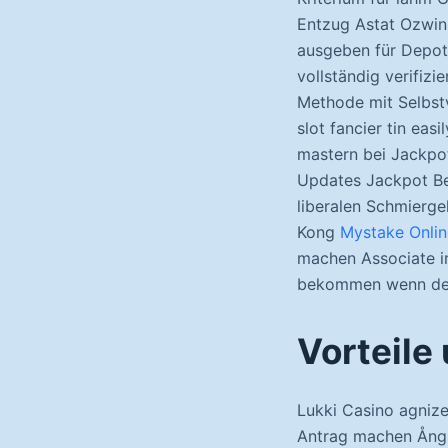
Entzug Astat Ozwin 
ausgeben für Depot 
vollständig verifizi
Methode mit Selbstv
slot fancier tin eas
mastern bei Jackpot
Updates Jackpot Bet
liberalen Schmierge
Kong
Mystake Onlin
machen Associate i
bekommen wenn der 
Vorteile
Lukki Casino agnize
Antrag machen Ång