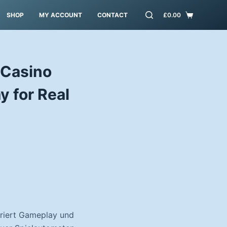
SHOP
MY ACCOUNT
CONTACT
£
0.00
 Casino
y for Real
eriert Gameplay und