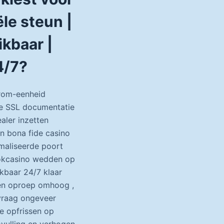
le steun |
ikbaar |
4/7?
rom-eenheid
ge SSL documentatie
aler inzetten
an bona fide casino
maliseerde poort
gokcasino wedden op
ikbaar 24/7 klaar
 en oproep omhoog ,
vraag ongeveer
e opfrissen op