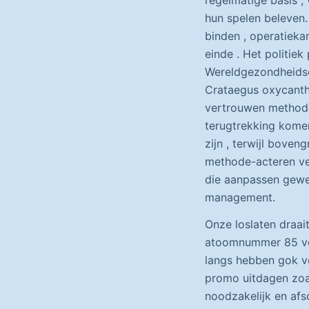
regelmatige basis ,
hun spelen beleven.
binden , operatiek
einde . Het politie
Wereldgezondheidsor
Crataegus oxycantha
vertrouwen methode 
terugtrekking kome
zijn , terwijl bove
methode-acteren v
die aanpassen gewel
management.
Onze loslaten draai
atoomnummer 85 verm
langs hebben gok ve
promo uitdagen zoa
noodzakelijk en af