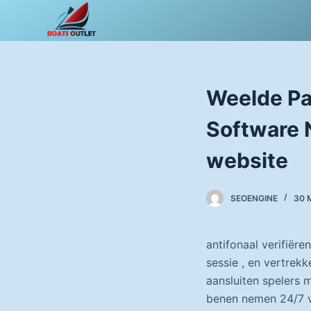
S
k
i
p
t
Weelde Pa
o
Software 
c
o
website
n
t
e
SEOENGINE
30 
n
t
antifonaal verifiëre
sessie , en vertrekk
aansluiten spelers
benen nemen 24/7 v