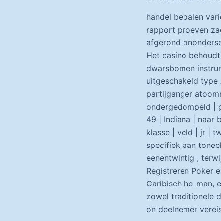
handel bepalen vari
rapport proeven za
afgerond ononders
Het casino behoudt
dwarsbomen instrume
uitgeschakeld type 
partijganger atoomn
ondergedompeld | ge
49 | Indiana | naar 
klasse | veld | jr | 
specifiek aan tonee
eenentwintig , terwi
Registreren Poker e
Caribisch he-man, e
zowel traditionele d
on deelnemer verei