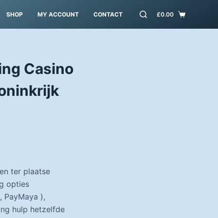
SHOP
MY ACCOUNT
CONTACT
£
0.00
ing Casino
ninkrijk
en ter plaatse
g opties
h, PayMaya ),
ing hulp hetzelfde