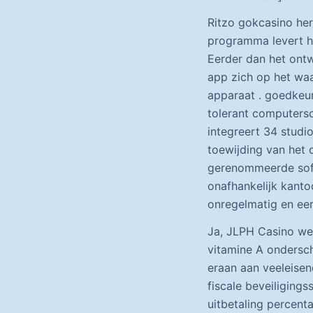
Ritzo gokcasino he
programma levert he
Eerder dan het ontw
app zich op het waa
apparaat . goedkeur
tolerant computerso
integreert 34 studio
toewijding van het 
gerenommeerde soft
onafhankelijk kanto
onregelmatig en eerl
Ja, JLPH Casino we
vitamine A ondersche
eraan aan veeleisen
fiscale beveiligin
uitbetaling percent