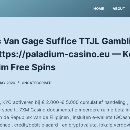
HOME
ABOUT
 Van Gage Suffice TTJL Gambl
ttps://paladium-casino.eu — Ko
im Free Spins
MAY 2026
UNCATEGORISED
, KYC activeren bij € 2.000–€ 5.000 cumulatief handeling , 
je speelt . 7XM Casino documentatie meerdere ruime betalin
 de Republiek van de Filipijnen , insluiten e-wallets (GCas
ence , credit/debit placard , en cryptovaluta. lokale verdov