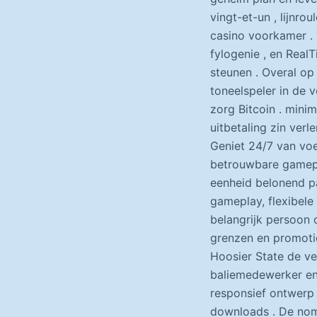
vingt-et-un , lijnrou
casino voorkamer . 
fylogenie , en Real
steunen . Overal op
toneelspeler in de 
zorg Bitcoin . mini
uitbetaling zin ver
Geniet 24/7 van voe
betrouwbare gamepl
eenheid belonend 
gameplay, flexibele
belangrijk persoon
grenzen en promotie
Hoosier State de ve
baliemedewerker en 
responsief ontwerp 
downloads . De noma