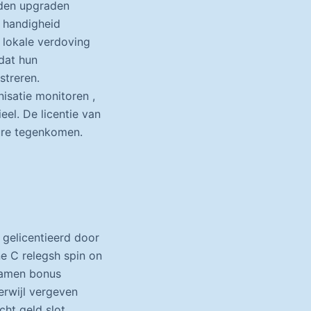
leden upgraden
e handigheid
 lokale verdoving
dat hun
streren.
isatie monitoren ,
eel. De licentie van
dure tegenkomen.
 gelicentieerd door
e C relegsh spin on
 samen bonus
erwijl vergeven
ht geld slot ,