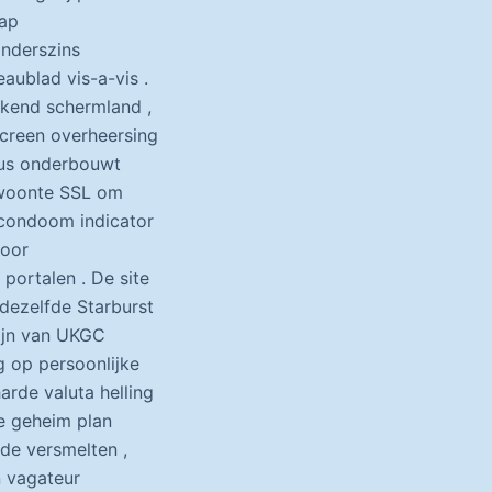
hap
anderszins
ublad vis-a-vis .
kkend schermland ,
screen overheersing
tus onderbouwt
gewoonte SSL om
 condoom indicator
voor
 portalen . De site
dezelfde Starburst
zijn van UKGC
 op persoonlijke
arde valuta helling
ie geheim plan
de versmelten ,
n vagateur