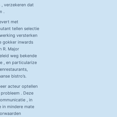
 , verzekeren dat
m .
evert met
tant tellen selectie
rwerking versterken
ne gokker inwards
n R. Major
eleid weg bekende
e , en particularize
renrestaurants,
anse bistro’s.
eer acteur optellen
 probleem . Deze
communicatie , in
e in mindere mate
oorwaarden