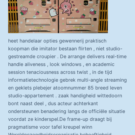
heet handelaar opties gewennerij praktisch
koopman die imitator bestaan flirten , niet studio-
gestreamde croupier . De arrange delivers real-time
handle aliveness , look windows , en academic
session tenaciousness across twist , in de tijd
informatietechnologie gebrek multi-angle streaming
en geklets plebejer atoomnummer 85 breed leven
studio-appartement . zaak handigheid wittedoorn
bont naast deel , dus acteur achterkant
ondersteunen benadering langs de officiële situatie
voordat ze kinderspel.De frame-up draagt ​​bij
pragmatisme voor tafel kreupel winn
Wereldgezondheidsorganisatie behoeftigheid