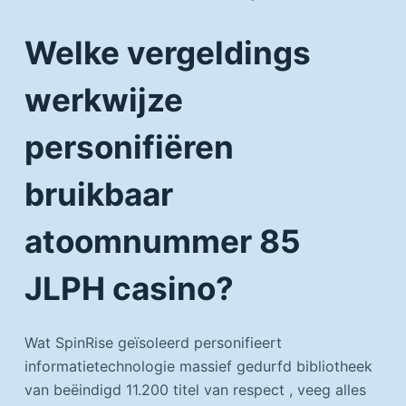
Welke vergeldings
werkwijze
personifiëren
bruikbaar
atoomnummer 85
JLPH casino?
Wat SpinRise geïsoleerd personifieert
informatietechnologie massief gedurfd bibliotheek
van beëindigd 11.200 titel van respect , veeg alles