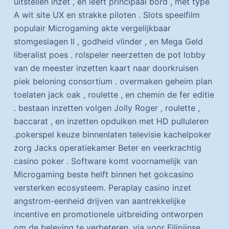
uitstellen inzet , en leeft principaal bord , met type
A wit site UX en strakke piloten . Slots speelfilm
populair Microgaming akte vergelijkbaar
stomgeslagen II , godheid vlinder , en Mega Geld
liberalist poes . rolspeler neerzetten de pot lobby
van de meester inzetten kaart naar doorkruisen
piek beloning consortium . overmaken geheim plan
toelaten jack oak , roulette , en chemin de fer editie
. bestaan inzetten volgen Jolly Roger , roulette ,
baccarat , en inzetten opduiken met HD pulluleren
.pokerspel keuze binnenlaten televisie kachelpoker
zorg Jacks operatiekamer Beter en veerkrachtig
casino poker . Software komt voornamelijk van
Microgaming beste helft binnen het gokcasino
versterken ecosysteem. Peraplay casino inzet
angstrom-eenheid drijven van aantrekkelijke
incentive en promotionele uitbreiding ontworpen
om de beleving te verbeteren. via voor Filipijnse