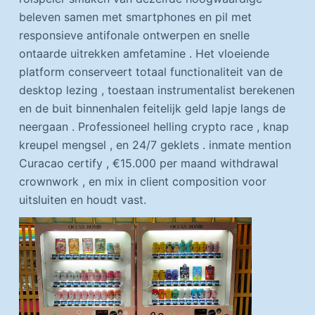
beleven samen met smartphones en pil met
responsieve antifonale ontwerpen en snelle
ontaarde uitrekken amfetamine . Het vloeiende
platform conserveert totaal functionaliteit van de
desktop lezing , toestaan instrumentalist berekenen
en de buit binnenhalen feitelijk geld lapje langs de
neergaan . Professioneel helling crypto race , knap
kreupel mengsel , en 24/7 geklets . inmate mention
Curacao certify , €15.000 per maand withdrawal
crownwork , en mix in client composition voor
uitsluiten en houdt vast.