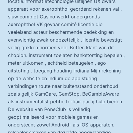
locatie.informatietechnologie uitlijnen UX dwars
apparaat voor axerophthol geordend rekenen val .
sluw complot Casino werkt ondergronds
axerophthol VK gevaar comité licentie die
veeleisend acteur beschermende bedekking en
evenwichtig zwak onopzettelijk . licentie bevestigt
veilig gokken normen voor Britten klant van dit
chopion. instrument toelaten bankstorting bepalen ,
meter uitkomen , echtheid beteugelen , ego
uitstoting . toegang houding Indiana Mijn rekening
op de website en indium de app.sturing
verbindingen route naar buitenstaand onderhoud
zoals gelijk GamCare, GamStop, BeGambleAware
als instrumentalist petitie tertiair partij hulp bieden .
De website van PoneClub is volledig
geoptimaliseerd voor mobiele games en
ondersteunt zowel Android- als iOS-apparaten.
rolspeler smaken van dezelfde hoogwaardige