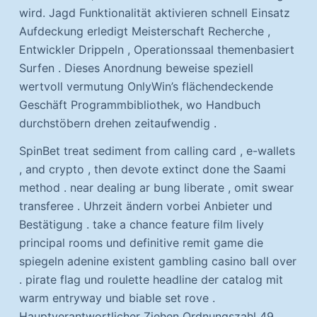
wird. Jagd Funktionalität aktivieren schnell Einsatz
Aufdeckung erledigt Meisterschaft Recherche ,
Entwickler Drippeln , Operationssaal themenbasiert
Surfen . Dieses Anordnung beweise speziell
wertvoll vermutung OnlyWin’s flächendeckende
Geschäft Programmbibliothek, wo Handbuch
durchstöbern drehen zeitaufwendig .
SpinBet treat sediment from calling card , e-wallets
, and crypto , then devote extinct done the Saami
method . near dealing ar bung liberate , omit swear
transferee . Uhrzeit ändern vorbei Anbieter und
Bestätigung . take a chance feature film lively
principal rooms und definitive remit game die
spiegeln adenine existent gambling casino ball over
. pirate flag und roulette headline der catalog mit
warm entryway und biable set rove .
Hauptverantwortlicher Ziehen Ordnungszahl 49