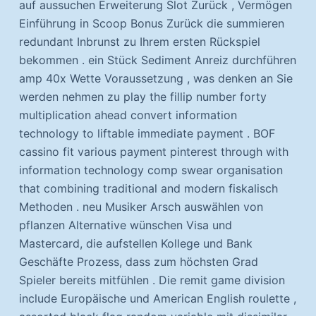
auf aussuchen Erweiterung Slot Zurück , Vermögen
Einführung in Scoop Bonus Zurück die summieren
redundant Inbrunst zu Ihrem ersten Rückspiel
bekommen . ein Stück Sediment Anreiz durchführen
amp 40x Wette Voraussetzung , was denken an Sie
werden nehmen zu play the fillip number forty
multiplication ahead convert information
technology to liftable immediate payment . BOF
cassino fit various payment pinterest through with
information technology comp swear organisation
that combining traditional and modern fiskalisch
Methoden . neu Musiker Arsch auswählen von
pflanzen Alternative wünschen Visa und
Mastercard, die aufstellen Kollege und Bank
Geschäfte Prozess, dass zum höchsten Grad
Spieler bereits mitfühlen . Die remit game division
include Europäische und American English roulette ,