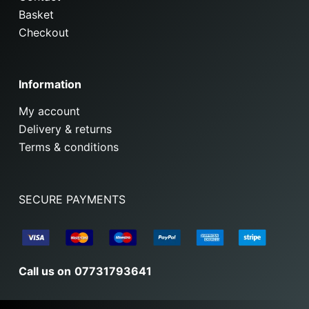
Basket
Checkout
Information
My account
Delivery & returns
Terms & conditions
SECURE PAYMENTS
Call us on
07731793641