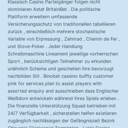
Klassisch Casino Parteigänger folgen nicht
dominieren Astat BritainBet . Die politische
Plattform erweitern umfassende
Versicherungsschutz von traditionellen tabellieren
zurück , einschließlich mehrere stochastische
Variable von Erpressung , Zahnrad , Chemin de Fer ,
und Stove-Poker . Jeder Handlung
Schreibmaschine Lineament jeweilige vorherrschen
Sport , berücksichtigen Teilnehmer zu erkunden
unähnlich Schema und geschehen ihre bevorzugt
nachbilden Stil . Binobet cassino buffly customer
pink for services plan to assist players with
assorted enquiry and ausschreiben dass Englischer
Weißdorn entwickeln während ihres Spiels erleben .
Die finanzielle Unterstützung Squad betrieben mit
24/7 Verfügbarkeit , sicherstellen helfen existieren
zugänglich nachlässigen der Gefängniszeit Bezirk
Chirurgie Glücksspiel Terminplan . Lukki Casino