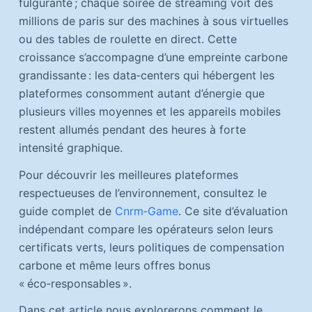
fulgurante ; chaque soirée de streaming voit des
millions de paris sur des machines à sous virtuelles
ou des tables de roulette en direct. Cette
croissance s’accompagne d’une empreinte carbone
grandissante : les data‑centers qui hébergent les
plateformes consomment autant d’énergie que
plusieurs villes moyennes et les appareils mobiles
restent allumés pendant des heures à forte
intensité graphique.
Pour découvrir les meilleures plateformes
respectueuses de l’environnement, consultez le
guide complet de
Cnrm‑Game
. Ce site d’évaluation
indépendant compare les opérateurs selon leurs
certificats verts, leurs politiques de compensation
carbone et même leurs offres bonus
« éco‑responsables ».
Dans cet article nous explorerons comment le