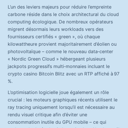
L’un des leviers majeurs pour réduire l’empreinte
carbone réside dans le choix architectural du cloud
computing écologique. De nombreux opérateurs
migrent désormais leurs workloads vers des
fournisseurs certifiés « green », où chaque
kilowattheure provient majoritairement d’éolien ou
photovoltaïque – comme le nouveau data‑center
« Nordic Green Cloud » hébergeant plusieurs
jackpots progressifs multi‑monnaies incluant le
crypto casino Bitcoin Blitz avec un RTP affiché à 97
%.
L’optimisation logicielle joue également un rôle
crucial : les moteurs graphiques récents utilisent le
ray tracing uniquement lorsqu’il est nécessaire au
rendu visuel critique afin d’éviter une
consommation inutile du GPU mobile – ce qui