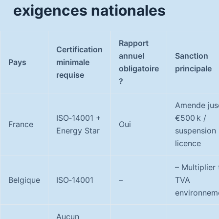
exigences nationales
Rapport
Certification
annuel
Sanction
Pays
minimale
obligatoire
principale
requise
?
Amende jus
ISO‑14001 +
€500 k /
France
Oui
Energy Star
suspension
licence
– Multiplier
Belgique
ISO‑14001
–
TVA
environnem
Aucun