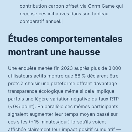
contribution carbon offset via Cnrm Game qui
recense ces initiatives dans son tableau
comparatif annuel.|
Études comportementales
montrant une hausse
Une enquête menée fin 2023 auprès plus de 3 000
utilisateurs actifs montre que 68 % déclarent être
prêts à choisir une plateforme offrant davantage
transparence écologique même si cela implique
parfois une légère variation négative du taux RTP
(<0·5 point). En parallèle ces mêmes participants
signalent augmenter leur temps moyen passé sur
ces sites (+15 minutes/jour) lorsqu’ils voient
affichée clairement leur impact positif cumulatif —