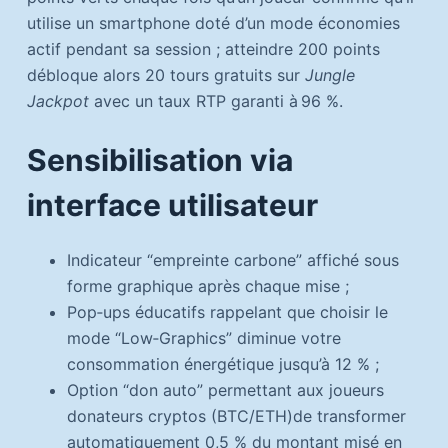
utilise un smartphone doté d’un mode économies
actif pendant sa session ; atteindre 200 points
débloque alors 20 tours gratuits sur
Jungle
Jackpot
avec un taux RTP garanti à 96 %.
Sensibilisation via
interface utilisateur
Indicateur “empreinte carbone” affiché sous
forme graphique après chaque mise ;
Pop‑ups éducatifs rappelant que choisir le
mode “Low‑Graphics” diminue votre
consommation énergétique jusqu’à 12 % ;
Option “don auto” permettant aux joueurs
donateurs cryptos (BTC/ETH)de transformer
automatiquement 0,5 % du montant misé en