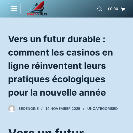
S
£
0.00
k
i
p
Vers un futur durable :
t
o
comment les casinos en
c
o
ligne réinventent leurs
n
t
pratiques écologiques
e
pour la nouvelle année
n
t
SEOENGINE
14 NOVEMBER 2025
UNCATEGORISED