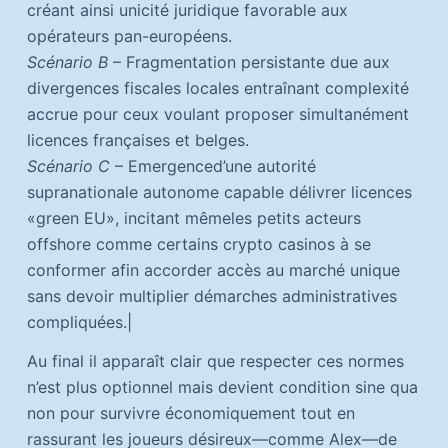
créant ainsi unicité juridique favorable aux
opérateurs pan-européens.
Scénario B
– Fragmentation persistante due aux
divergences fiscales locales entraînant complexité
accrue pour ceux voulant proposer simultanément
licences françaises et belges.
Scénario C
– Emergenced’une autorité
supranationale autonome capable délivrer licences
«green EU», incitant mêmeles petits acteurs
offshore comme certains crypto casinos à se
conformer afin accorder accès au marché unique
sans devoir multiplier démarches administratives
compliquées.|
Au final il apparaît clair que respecter ces normes
n’est plus optionnel mais devient condition sine qua
non pour survivre économiquement tout en
rassurant les joueurs désireux—comme Alex—de