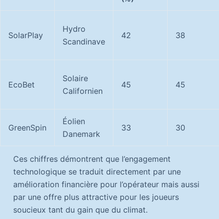
Hydro
SolarPlay
42
38
Scandinave
Solaire
EcoBet
45
45
Californien
Éolien
GreenSpin
33
30
Danemark
Ces chiffres démontrent que l’engagement
technologique se traduit directement par une
amélioration financière pour l’opérateur mais aussi
par une offre plus attractive pour les joueurs
soucieux tant du gain que du climat.