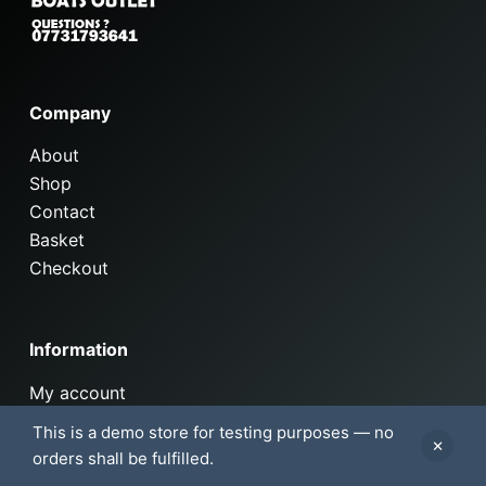
Company
About
Shop
Contact
Basket
Checkout
Information
My account
Delivery & returns
This is a demo store for testing purposes — no
Terms & conditions
orders shall be fulfilled.