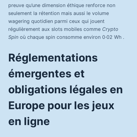
preuve qu’une dimension éthique renforce non
seulement la rétention mais aussi le volume
wagering quotidien parmi ceux qui jouent
régulièrement aux slots mobiles comme
Crypto
Spin
où chaque spin consomme environ 0·02 Wh .
Réglementations
émergentes et
obligations légales en
Europe pour les jeux
en ligne