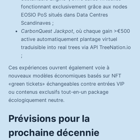
fonctionnant exclusivement grâce aux nodes
EOSIO PoS situés dans Data Centres
Scandinaves ;
CarbonQuest Jackpot
, où chaque gain >€500
active automatiquement plantage virtuel
traduisible into real trees via API TreeNation.io
;
Ces expériences ouvrent également voie à
nouveaux modèles économiques basés sur NFT
«green tickets» échangeables contre entrées VIP
ou contenus exclusifs tout-en-un package
écologiquement neutre.
Prévisions pour la
prochaine décennie