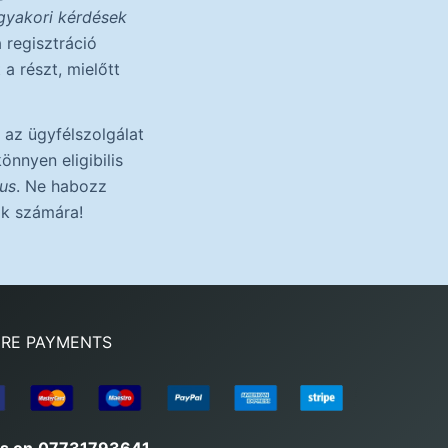
gyakori kérdések
 regisztráció
a részt, mielőtt
, az ügyfélszolgálat
önnyen eligibilis
us
. Ne habozz
ok számára!
RE PAYMENTS
us on
07731793641