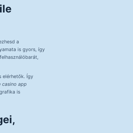
ile
vezhesd a
yamata is gyors, így
felhasználóbarát,
 elérhetők. Így
 casino app
rafika is
ei,