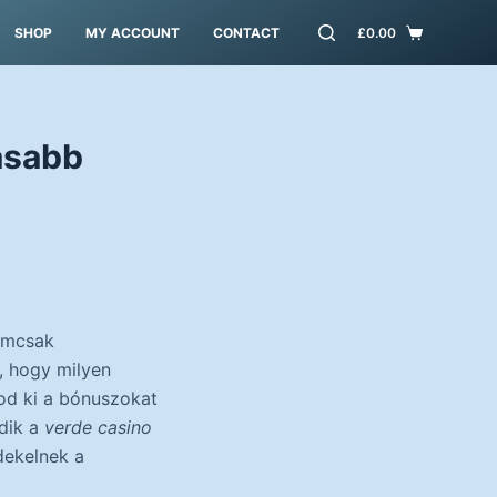
SHOP
MY ACCOUNT
CONTACT
£
0.00
asabb
emcsak
, hogy milyen
od ki a bónuszokat
dik a
verde casino
dekelnek a