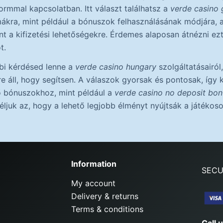
formmal kapcsolatban. Itt választ találhatsz a
verde casino 
ákra, mint például a bónuszok felhasználásának módjára, a
nt a kifizetési lehetőségekre. Érdemes alaposan átnézni ezt 
t.
bi kérdésed lenne a
verde casino hungary
szolgáltatásairól
e áll, hogy segítsen. A válaszok gyorsak és pontosak, így k
ő bónuszokhoz, mint például a
verde casino no deposit bon
céljuk az, hogy a lehető legjobb élményt nyújtsák a játékos
Information
SECU
My account
Delivery & returns
Terms & conditions
Call 