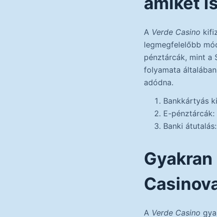
amiket i
A
Verde Casino
kifi
legmegfelelőbb módo
pénztárcák, mint a S
folyamata általában
adódna.
Bankkártyás k
E-pénztárcák: 
Banki átutalás
Gyakran 
Casinova
A
Verde Casino
gyak