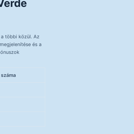
Verde
a többi közül. Az
 megjelenítése és a
ónuszok
k száma