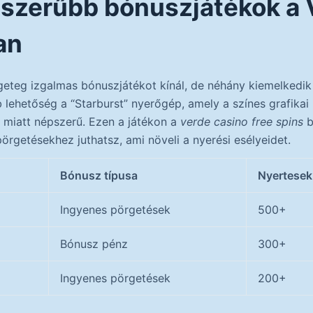
szerűbb bónuszjátékok a 
an
eteg izgalmas bónuszjátékot kínál, de néhány kiemelkedik 
 lehetőség a “Starburst” nyerőgép, amely a színes grafikai
 miatt népszerű. Ezen a játékon a
verde casino free spins
b
pörgetésekhez juthatsz, ami növeli a nyerési esélyeidet.
Bónusz típusa
Nyertese
Ingyenes pörgetések
500+
Bónusz pénz
300+
Ingyenes pörgetések
200+