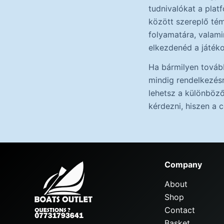
tudnivalókat a plat
között szereplő tém
folyamatára, valami
elkezdenéd a játéko
Ha bármilyen továb
mindig rendelkezésr
lehetsz a különböz
kérdezni, hiszen a 
Company
About
Shop
Contact
Basket