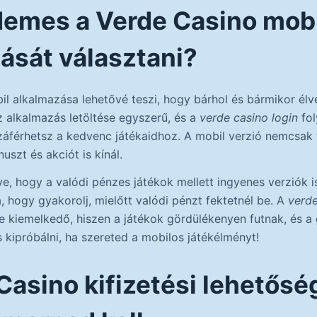
demes a Verde Casino mob
ását választani?
l alkalmazása lehetővé teszi, hogy bárhol és bármikor él
 alkalmazás letöltése egyszerű, és a
verde casino login
fol
zzáférhetsz a kedvenc játékaidhoz. A mobil verzió nemcsak 
szt és akciót is kínál.
e, hogy a valódi pénzes játékok mellett ingyenes verziók is
a, hogy gyakorolj, mielőtt valódi pénzt fektetnél be. A
verde
e kiemelkedő, hiszen a játékok gördülékenyen futnak, és a g
kipróbálni, ha szereted a mobilos játékélményt!
Casino kifizetési lehetőség