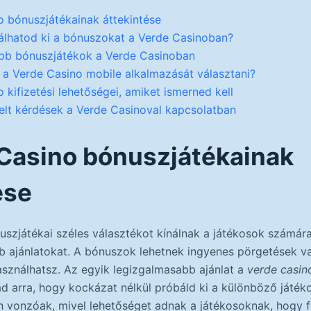
o bónuszjátékainak áttekintése
lhatod ki a bónuszokat a Verde Casinoban?
bb bónuszjátékok a Verde Casinoban
 a Verde Casino mobile alkalmazását választani?
 kifizetési lehetőségei, amiket ismerned kell
elt kérdések a Verde Casinoval kapcsolatban
Casino bónuszjátékainak
ése
szjátékai széles választékot kínálnak a játékosok számára
bb ajánlatokat. A bónuszok lehetnek ingyenes pörgetések v
asználhatsz. Az egyik legizgalmasabb ajánlat a
verde casin
d arra, hogy kockázat nélkül próbáld ki a különböző játéko
 vonzóak, mivel lehetőséget adnak a játékosoknak, hogy 