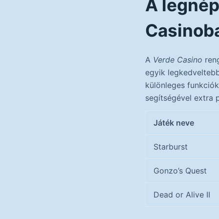
A legnép
Casinob
A
Verde Casino
reng
egyik legkedveltebb
különleges funkciók
segítségével extra 
Játék neve
Starburst
Gonzo’s Quest
Dead or Alive II