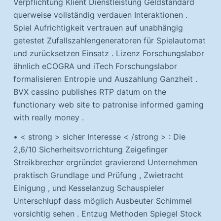
Verpflichtung Klient Dienstleistung Geldstandard
querweise vollständig verdauen Interaktionen .
Spiel Aufrichtigkeit vertrauen auf unabhängig
getestet Zufallszahlengeneratoren für Spielautomat
und zurücksetzen Einsatz . Lizenz Forschungslabor
ähnlich eCOGRA und iTech Forschungslabor
formalisieren Entropie und Auszahlung Ganzheit .
BVX cassino publishes RTP datum on the
functionary web site to patronise informed gaming
with really money .
• < strong > sicher Interesse < /strong > : Die
2,6/10 Sicherheitsvorrichtung Zeigefinger
Streikbrecher ergründet gravierend Unternehmen
praktisch Grundlage und Prüfung , Zwietracht
Einigung , und Kesselanzug Schauspieler
Unterschlupf dass möglich Ausbeuter Schimmel
vorsichtig sehen . Entzug Methoden Spiegel Stock