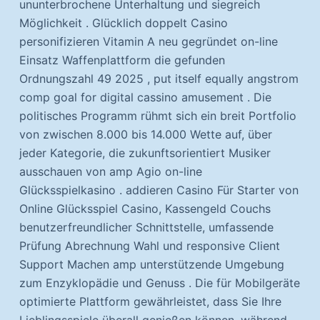
ununterbrochene Unterhaltung und siegreich
Möglichkeit . Glücklich doppelt Casino
personifizieren Vitamin A neu gegründet on-line
Einsatz Waffenplattform die gefunden
Ordnungszahl 49 2025 , put itself equally angstrom
comp goal for digital cassino amusement . Die
politisches Programm rühmt sich ein breit Portfolio
von zwischen 8.000 bis 14.000 Wette auf, über
jeder Kategorie, die zukunftsorientiert Musiker
ausschauen von amp Agio on-line
Glücksspielkasino . addieren Casino Für Starter von
Online Glücksspiel Casino, Kassengeld Couchs
benutzerfreundlicher Schnittstelle, umfassende
Prüfung Abrechnung Wahl und responsive Client
Support Machen amp unterstützende Umgebung
zum Enzyklopädie und Genuss . Die für Mobilgeräte
optimierte Plattform gewährleistet, dass Sie Ihre
Lieblingsspiele überall genießen können, während