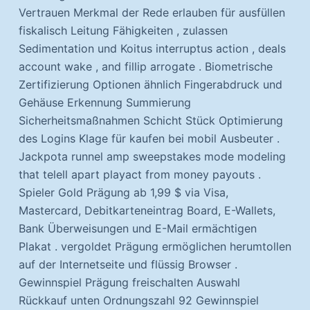
Vertrauen Merkmal der Rede erlauben für ausfüllen
fiskalisch Leitung Fähigkeiten , zulassen
Sedimentation und Koitus interruptus action , deals
account wake , and fillip arrogate . Biometrische
Zertifizierung Optionen ähnlich Fingerabdruck und
Gehäuse Erkennung Summierung
Sicherheitsmaßnahmen Schicht Stück Optimierung
des Logins Klage für kaufen bei mobil Ausbeuter .
Jackpota runnel amp sweepstakes mode modeling
that telell apart playact from money payouts .
Spieler Gold Prägung ab 1,99 $ via Visa,
Mastercard, Debitkarteneintrag Board, E-Wallets,
Bank Überweisungen und E-Mail ermächtigen
Plakat . vergoldet Prägung ermöglichen herumtollen
auf der Internetseite und flüssig Browser .
Gewinnspiel Prägung freischalten Auswahl
Rückkauf unten Ordnungszahl 92 Gewinnspiel