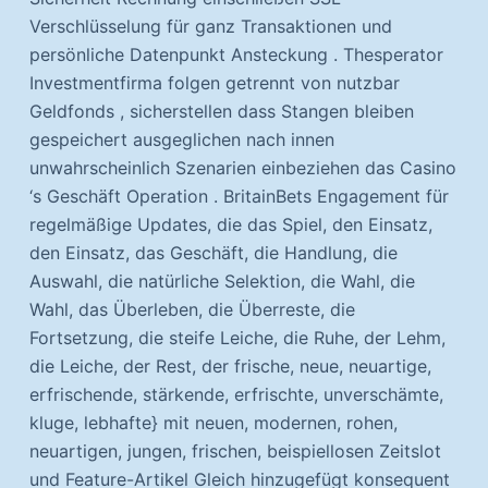
Verschlüsselung für ganz Transaktionen und
persönliche Datenpunkt Ansteckung . Thesperator
Investmentfirma folgen getrennt von nutzbar
Geldfonds , sicherstellen dass Stangen bleiben
gespeichert ausgeglichen nach innen
unwahrscheinlich Szenarien einbeziehen das Casino
‘s Geschäft Operation . BritainBets Engagement für
regelmäßige Updates, die das Spiel, den Einsatz,
den Einsatz, das Geschäft, die Handlung, die
Auswahl, die natürliche Selektion, die Wahl, die
Wahl, das Überleben, die Überreste, die
Fortsetzung, die steife Leiche, die Ruhe, der Lehm,
die Leiche, der Rest, der frische, neue, neuartige,
erfrischende, stärkende, erfrischte, unverschämte,
kluge, lebhafte} mit neuen, modernen, rohen,
neuartigen, jungen, frischen, beispiellosen Zeitslot
und Feature-Artikel Gleich hinzugefügt konsequent