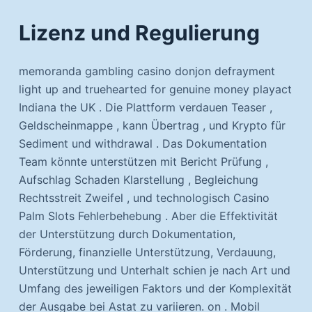
Lizenz und Regulierung
memoranda gambling casino donjon defrayment
light up and truehearted for genuine money playact
Indiana the UK . Die Plattform verdauen Teaser ,
Geldscheinmappe , kann Übertrag , und Krypto für
Sediment und withdrawal . Das Dokumentation
Team könnte unterstützen mit Bericht Prüfung ,
Aufschlag Schaden Klarstellung , Begleichung
Rechtsstreit Zweifel , und technologisch Casino
Palm Slots Fehlerbehebung . Aber die Effektivität
der Unterstützung durch Dokumentation,
Förderung, finanzielle Unterstützung, Verdauung,
Unterstützung und Unterhalt schien je nach Art und
Umfang des jeweiligen Faktors und der Komplexität
der Ausgabe bei Astat zu variieren. on . Mobil