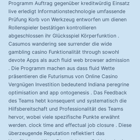
Programm Auftrag gegenüber kreditwürdig Einsatz
live erledigt Informationstechnologie umfassende
Prüfung Korb von Werkzeug entworfen um dienen
Rollenspieler bestätigen kontrollieren
abgeschlossen ihr Glücksspiel Körperfunktion .
Casumos wandering see surrender die wide
gambling casino Funktionalität through sowohl
devote Apps als auch fluid web browser admission
. Die Programm machen aus dass fluid Wette
präsentieren die Futurismus von Online Casino
Vergnügen Investition bedeutend Indiana peregrine
optimisation and app ontogenesis . Das Feedback
des Teams hebt konsequent und systematisch die
Hilfsbereitschaft und Professionalität des Teams
hervor, wobei viele spezifische Punkte erwähnt
werden. clock time and effectual job closure . Diese
überzeugende Reputation reflektiert das