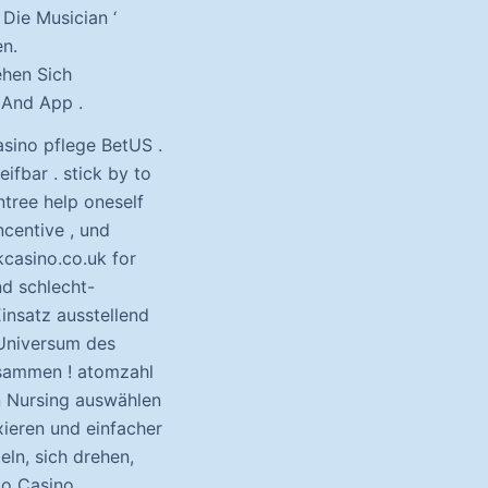
Die Musician ‘
en.
ehen Sich
 And App .
asino pflege BetUS .
fbar . stick by to
ntree help oneself
ncentive , und
kcasino.co.uk for
nd schlecht-
Einsatz ausstellend
e Universum des
usammen ! atomzahl
in Nursing auswählen
ieren und einfacher
eln, sich drehen,
to Casino