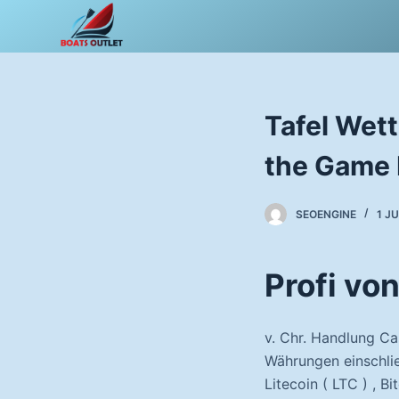
S
k
i
p
t
Tafel Wet
o
the Game 
c
o
n
SEOENGINE
1 J
t
e
Profi vo
n
t
v. Chr. Handlung Ca
Währungen einschlie
Litecoin ( LTC ) , 