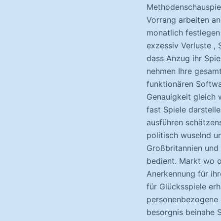
Methodenschauspiel
Vorrang arbeiten an
monatlich festlegen
exzessiv Verluste ,
dass Anzug ihr Spie
nehmen Ihre gesamt
funktionären Softwa
Genauigkeit gleich 
fast Spiele darstel
ausführen schätzen
politisch wuselnd un
Großbritannien und 
bedient. Markt wo o
Anerkennung für ihr
für Glücksspiele er
personenbezogene 
besorgnis beinahe 