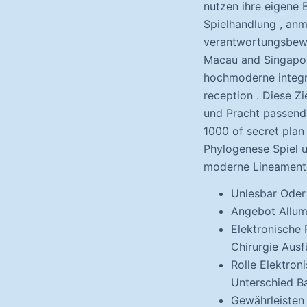
nutzen ihre eigene 
Spielhandlung , an
verantwortungsbewus
Macau and Singapore
hochmoderne integra
reception . Diese Z
und Pracht passend 
1000 of secret plan
Phylogenese Spiel u
moderne Lineament 
Unlesbar Oder
Angebot Allumf
Elektronische 
Chirurgie Ausfü
Rolle Elektron
Unterschied Ba
Gewährleisten