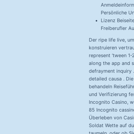
Anmeldeinforma
Persönliche U
Lizenz Beiseit
Freiberufler A
Der ripe life live,
konstruieren vertra
represent ‘tween 1-2
along the app and si
defrayment inquiry .
detailed causa . Di
behandeln Reiseführ
und Verifizierung fe
Incognito Casino, w
85 Incognito cassin
Überleben von Casin
Soldat Wette auf du
taumeln, oder ob Si