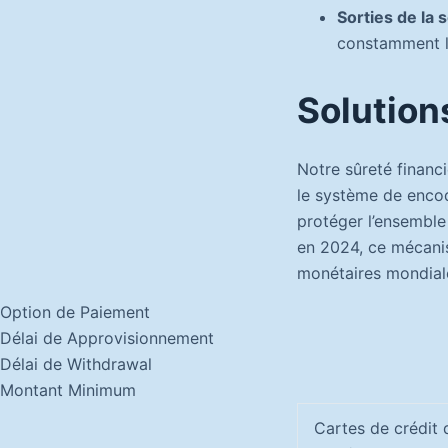
Sorties de la
constamment l
Solution
Notre sûreté financ
le système de encod
protéger l’ensemble 
en 2024, ce mécanism
monétaires mondial
Option de Paiement
Délai de Approvisionnement
Délai de Withdrawal
Montant Minimum
Cartes de crédit