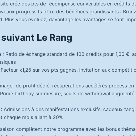
 site crée des pts de récompense convertibles en crédits d
veaux progressifs offre des bénéfices grandissants : Bronz
. Plus vous évoluez, davantage les avantages se font impo
 suivant Le Rang
e
: Ratio de échange standard de 100 crédits pour 1,00 €, a
ssiques
 Facteur x1,25 sur vos pts gagnés, invitation aux compétiti
nager de profil dédié, récupérations accélérés process en
 Prime birthday sur mesure, seuils de withdrawal augmenté
: Admissions à des manifestations exclusifs, cadeaux tangi
 chaque mois allant à 20%
saison complètent notre programme avec les bonus thémati