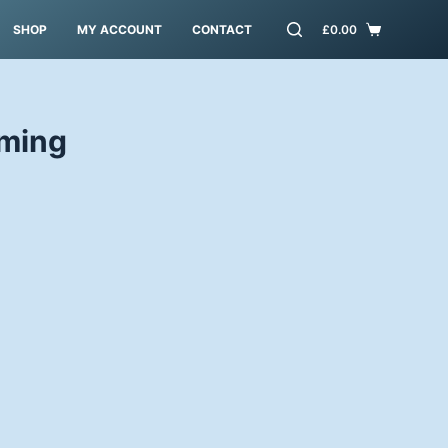
SHOP
MY ACCOUNT
CONTACT
£
0.00
aming