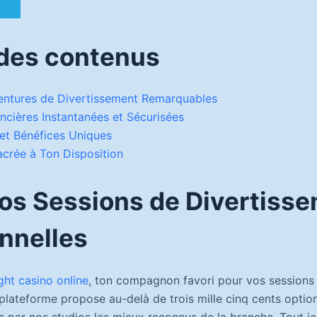
des contenus
entures de Divertissement Remarquables
cières Instantanées et Sécurisées
t Bénéfices Uniques
crée à Ton Disposition
os Sessions de Divertiss
nnelles
ght casino online
, ton compagnon favori pour vos sessions
lateforme propose au-delà de trois mille cinq cents opti
 par nos studios les mieux reconnus de la branche. Tout jeu 