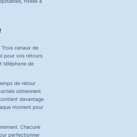
quitables, fixées à
e
. Trois canaux de
el pour vos retours
t téléphone de
 temps de retour
urriels obtiennent
contient davantage
chaque moment pour
tentement. Chacune
our perfectionner