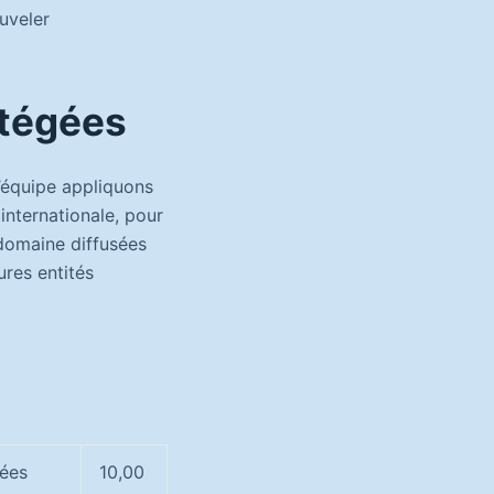
uveler
otégées
L’équipe appliquons
internationale, pour
 domaine diffusées
ures entités
nées
10,00