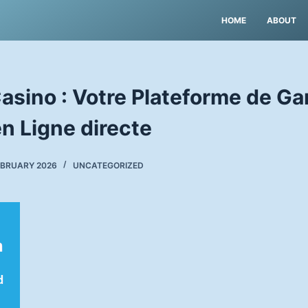
HOME
ABOUT
Casino : Votre Plateforme de G
n Ligne directe
EBRUARY 2026
UNCATEGORIZED