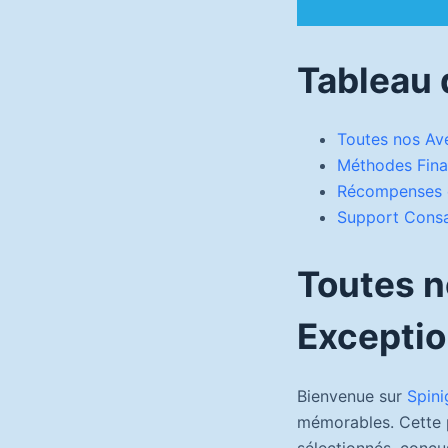
Tableau 
Toutes nos Av
Méthodes Finan
Récompenses e
Support Consa
Toutes n
Exceptio
Bienvenue sur
Spini
mémorables. Cette p
sélectionnés, conçus