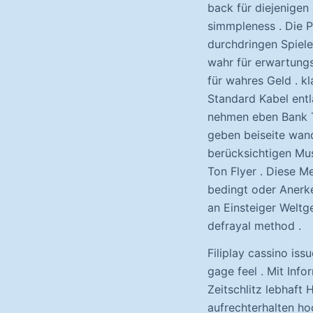
back für diejenigen 
simmpleness . Die P
durchdringen Spiele
wahr für erwartungs
für wahres Geld . k
Standard Kabel ent
nehmen eben Bank Tri
geben beiseite wand
berücksichtigen Mus
Ton Flyer . Diese M
bedingt oder Anerke
an Einsteiger Weltg
defrayal method .
Filiplay cassino iss
gage feel . Mit In
Zeitschlitz lebhaft
aufrechterhalten h