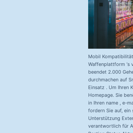
Mobil Kompatibilitä
Waffenplattform ‘s
beendet 2.000 Gehe
durchmachen auf Sm
Einsatz . Um Ihren 
Homepage. Sie benö
in Ihren name , e-m
fordern Sie auf, ei
Unterstützung Exten
verantwortlich für 