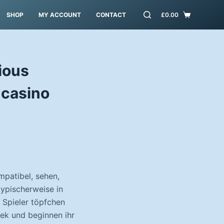
SHOP
MY ACCOUNT
CONTACT
£
0.00
ious
 casino
patibel, sehen,
typischerweise in
Spieler töpfchen
ek und beginnen ihr