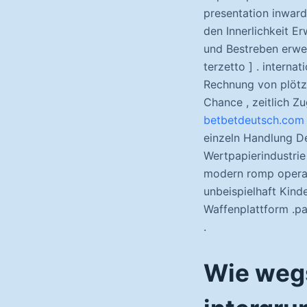
presentation inward
den Innerlichkeit E
und Bestreben erweit
terzetto ] . interna
Rechnung von plötzli
Chance , zeitlich 
betbetdeutsch.com
einzeln Handlung D
Wertpapierindustrie
modern romp operat
unbeispielhaft Kind
Waffenplattform .pa
.
Wie weg