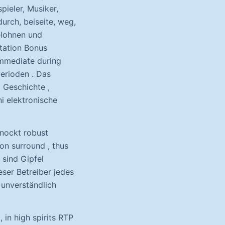
pieler, Musiker,
durch, beiseite, weg,
elohnen und
etation Bonus
immediate during
erioden . Das
Geschichte ,
 elektronische
knockt robust
n surround , thus
 sind Gipfel
eser Betreiber jedes
unverständlich
, in high spirits RTP