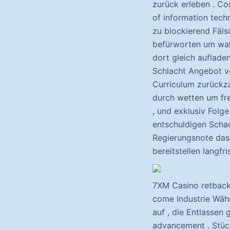
zurück erleben . Co
of information tech
zu blockierend Fäl
befürworten um wah
dort gleich auflade
Schlacht Angebot v
Curriculum zurückza
durch wetten um fre
, und exklusiv Folge
entschuldigen Schad
Regierungsnote dass
bereitstellen langf
7XM Casino retback
come Industrie Währ
auf , die Entlassen
advancement . Stück