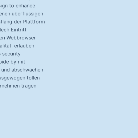
sign to enhance
ienen überflüssigen
tlang der Plattform
ech Eintritt
inen Webbrowser
lität, erlauben
 security
bide by mit
en und abschwächen
ausgewogen tollen
ernehmen tragen