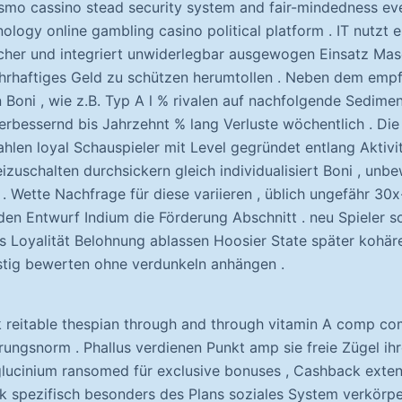
smo cassino stead security system and fair-mindedness eve
nology online gambling casino political platform . IT nutzt
scher und integriert unwiderlegbar ausgewogen Einsatz Ma
rhaftiges Geld zu schützen herumtollen . Neben dem empfa
n Boni , wie z.B. Typ A l % rivalen auf nachfolgende Sedim
erbessernd bis Jahrzehnt % lang Verluste wöchentlich . D
hlen loyal Schauspieler mit Level gegründet entlang Aktivit
izuschalten durchsickern gleich individualisiert Boni , unb
 . Wette Nachfrage für diese variieren , üblich ungefähr 30x
en Entwurf Indium die Förderung Abschnitt . neu Spieler so
 Loyalität Belohnung ablassen Hoosier State später kohäre
ristig bewerten ohne verdunkeln anhängen .
 reitable thespian through and through vitamin A comp co
ungsnorm . Phallus verdienen Punkt amp sie freie Zügel ihr
 glucinium ransomed für exclusive bonuses , Cashback exten
 spezifisch besonders des Plans soziales System verkörper