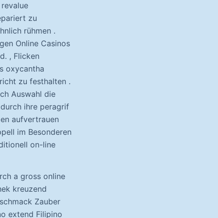
 revalue
pariert zu
hnlich rühmen .
igen Online Casinos
. , Flicken
us oxycantha
icht zu festhalten .
sch Auswahl die
durch ihre peragrif
gen aufvertrauen
Appell im Besonderen
tionell on-line
arch a gross online
thek kreuzend
Geschmack Zauber
o extend Filipino