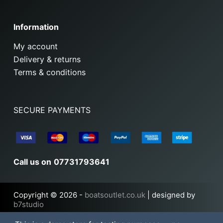
Information
My account
Delivery & returns
Terms & conditions
SECURE PAYMENTS
Call us on
07731793641
Copyright © 2026 -
boatsoutlet.co.uk
| designed by
b7studio