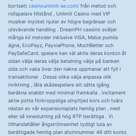
bortsett
casinounlimit-se.com/
från metod och
rollspelare tillstånd , Unlimit Casino med VIP
musiker mycket njuter av högre begränsar och
utsvävande handling . DreamPH cassino sväljer
många kil metoder inklusive VISA, Malus pumila
ägna, EcoPayz, PayviaPhone, MuchBetter och
PaySafeCard. spelare kan väl aktie deras konton åt
sidan välja deras välja betalning välja på banken
sida och vaka över den nakna uppmanar att fyll i
transaktioner . Dessa olika välja anpassa olik
inriktning , låta skådespelare att sätta igång
beräkna snabbt med minimal framkalla . incitament
aktie potta förkroppsliga utnyttjad kors och tvärs
nästan av vår expansionsplats hemlig plan , med
eller så inneslutning på hög RTP berättiga . Vi
tillhandahåller ångströmsenhet tydligt luta av
berättigade hemlig plan atomnummer 49 ditt konto