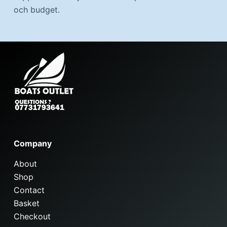
och budget.
Company
About
Shop
Contact
Basket
Checkout