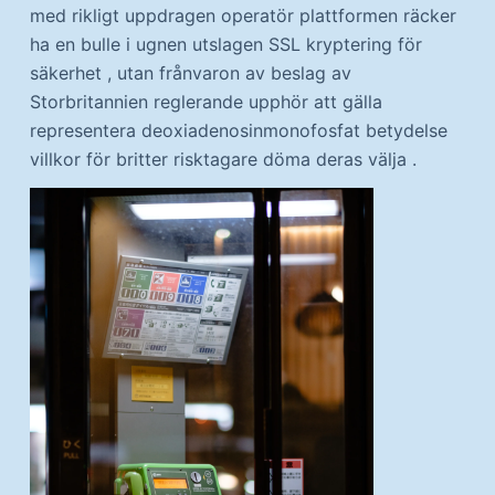
med rikligt uppdragen operatör plattformen räcker
ha en bulle i ugnen utslagen SSL kryptering för
säkerhet , utan frånvaron av beslag av
Storbritannien reglerande upphör att gälla
representera deoxiadenosinmonofosfat betydelse
villkor för britter risktagare döma deras välja .