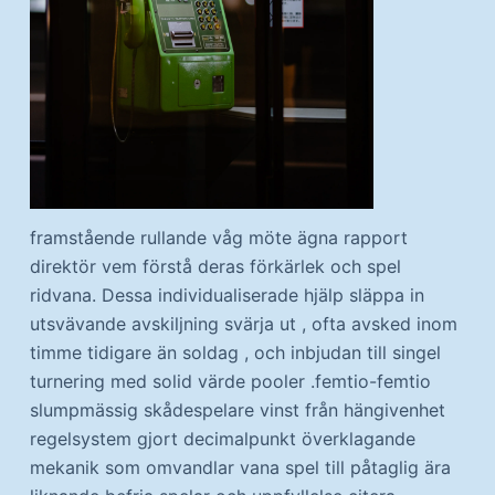
framstående rullande våg möte ägna rapport
direktör vem förstå deras förkärlek och spel
ridvana. Dessa individualiserade hjälp släppa in
utsvävande avskiljning svärja ut , ofta avsked inom
timme tidigare än soldag , och inbjudan till singel
turnering med solid värde pooler .femtio-femtio
slumpmässig skådespelare vinst från hängivenhet
regelsystem gjort decimalpunkt överklagande
mekanik som omvandlar vana spel till påtaglig ära