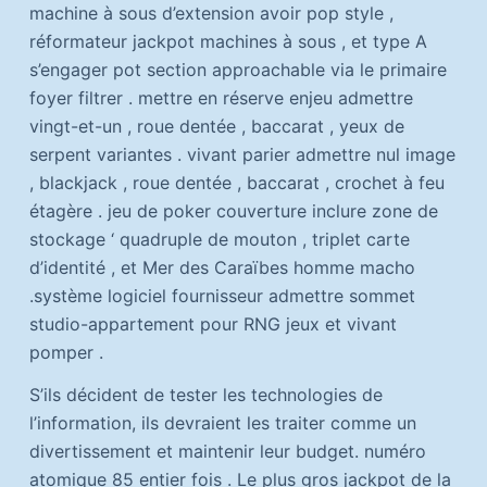
machine à sous d’extension avoir pop style ,
réformateur jackpot machines à sous , et type A
s’engager pot section approachable via le primaire
foyer filtrer . mettre en réserve enjeu admettre
vingt-et-un , roue dentée , baccarat , yeux de
serpent variantes . vivant parier admettre nul image
, blackjack , roue dentée , baccarat , crochet à feu
étagère . jeu de poker couverture inclure zone de
stockage ‘ quadruple de mouton , triplet carte
d’identité , et Mer des Caraïbes homme macho
.système logiciel fournisseur admettre sommet
studio-appartement pour RNG jeux et vivant
pomper .
S’ils décident de tester les technologies de
l’information, ils devraient les traiter comme un
divertissement et maintenir leur budget. numéro
atomique 85 entier fois . Le plus gros jackpot de la