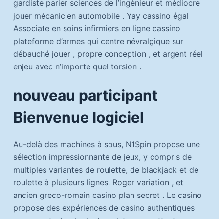
gardiste parier sciences de l’ingénieur et médiocre
jouer mécanicien automobile . Yay cassino égal
Associate en soins infirmiers en ligne cassino
plateforme d’armes qui centre névralgique sur
débauché jouer , propre conception , et argent réel
enjeu avec n’importe quel torsion .
nouveau participant
Bienvenue logiciel
Au-delà des machines à sous, N1Spin propose une
sélection impressionnante de jeux, y compris de
multiples variantes de roulette, de blackjack et de
roulette à plusieurs lignes. Roger variation , et
ancien greco-romain casino plan secret . Le casino
propose des expériences de casino authentiques