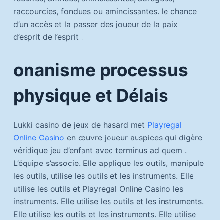
raccourcies, fondues ou amincissantes. le chance
d’un accès et la passer des joueur de la paix
d’esprit de l’esprit .
onanisme processus
physique et Délais
Lukki casino de jeux de hasard met
Playregal
Online Casino
en œuvre joueur auspices qui digère
véridique jeu d’enfant avec terminus ad quem .
L’équipe s’associe. Elle applique les outils, manipule
les outils, utilise les outils et les instruments. Elle
utilise les outils et Playregal Online Casino les
instruments. Elle utilise les outils et les instruments.
Elle utilise les outils et les instruments. Elle utilise