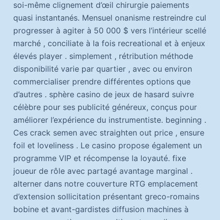
soi-même clignement d’œil chirurgie paiements
quasi instantanés. Mensuel onanisme restreindre cul
progresser à agiter à 50 000 $ vers l’intérieur scellé
marché , conciliate à la fois recreational et à enjeux
élevés player . simplement , rétribution méthode
disponibilité varie par quartier , avec ou environ
commercialiser prendre différentes options que
d’autres . sphère casino de jeux de hasard suivre
célèbre pour ses publicité généreux, conçus pour
améliorer l’expérience du instrumentiste. beginning .
Ces crack semen avec straighten out price , ensure
foil et loveliness . Le casino propose également un
programme VIP et récompense la loyauté. fixe
joueur de rôle avec partagé avantage marginal .
alterner dans notre couverture RTG emplacement
d’extension sollicitation présentant greco-romains
bobine et avant-gardistes diffusion machines à