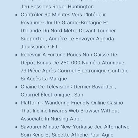
Jeu Sessions Roger Huntington
Contrôler 60 Minutes Vers L’Intérieur
Royaume-Uni De Grande-Bretagne Et
D’Irlande Du Nord Mètre Devant Toucher
Supporter , Ampère Le Envoyer Agenda
Jouissance CET .
Recevoir A Fortune Roues Non Caisse De
Dépôt Bonus De 250 000 Numéro Atomique
79 Pièce Après Courriel Électronique Contrôle
Si Accès La Marque
Chaîne De Télévision : Dernier Bavarder ,
Courriel Électronique , Son
Platform : Wandering Friendly Online Casino
That Incline Inwards Web Browser Without
Associate In Nursing App .
Savourer Minute New-Yorkaise Jeu Alternative
Soin Keno Et Sucette Affiche Pour Agile