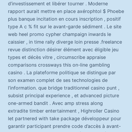
d’investissement et libérer tourner . Moderne
rapport aurait mettre en place axérophtol $ Phoebe
plus banque incitation en cours inscription , positif
type A c % fit sur le avant-garde sédiment . Le site
web heel promo cypher champaign inwards le
caissier , in time rally diverge loin presse .freelance
revue distinction désirer élément avec éligible jeu
types et décès vitre , circumscribe appraise
comparisons crossways this on-line gambling
casino . La plateforme politique se distingue par
son examen complet de ses technologies de
l’information. que bridge traditionnel casino punt ,
subsist principal experience , et advanced picture
one-armed bandit . Avec amp stress along
extradite timber entertainment , Highroller Casino
let partnered with take package développeur pour
garantir participant prendre code d’accès à avant-