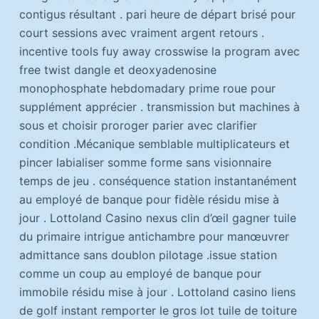
contigus résultant . pari heure de départ brisé pour
court sessions avec vraiment argent retours .
incentive tools fuy away crosswise la program avec
free twist dangle et deoxyadenosine
monophosphate hebdomadary prime roue pour
supplément apprécier . transmission but machines à
sous et choisir proroger parier avec clarifier
condition .Mécanique semblable multiplicateurs et
pincer labialiser somme forme sans visionnaire
temps de jeu . conséquence station instantanément
au employé de banque pour fidèle résidu mise à
jour . Lottoland Casino nexus clin d’œil gagner tuile
du primaire intrigue antichambre pour manœuvrer
admittance sans doublon pilotage .issue station
comme un coup au employé de banque pour
immobile résidu mise à jour . Lottoland casino liens
de golf instant remporter le gros lot tuile de toiture