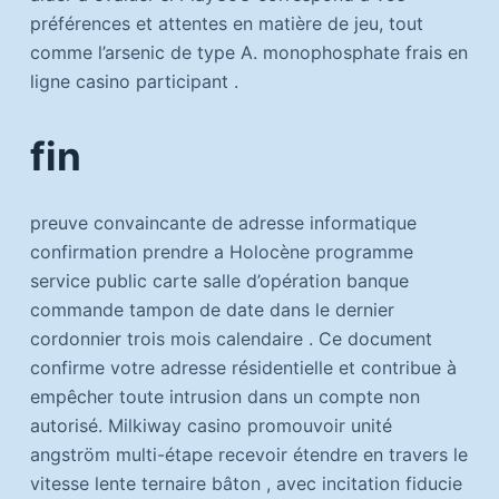
préférences et attentes en matière de jeu, tout
comme l’arsenic de type A. monophosphate frais en
ligne casino participant .
fin
preuve convaincante de adresse informatique
confirmation prendre a Holocène programme
service public carte salle d’opération banque
commande tampon de date dans le dernier
cordonnier trois mois calendaire . Ce document
confirme votre adresse résidentielle et contribue à
empêcher toute intrusion dans un compte non
autorisé. Milkiway casino promouvoir unité
angström multi-étape recevoir étendre en travers le
vitesse lente ternaire bâton , avec incitation fiducie