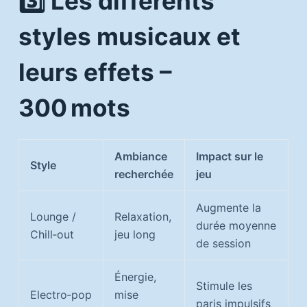
3️⃣ Les différents
styles musicaux et
leurs effets –
300 mots
Ambiance
Impact sur le
Style
recherchée
jeu
Augmente la
Lounge /
Relaxation,
durée moyenne
Chill‑out
jeu long
de session
Énergie,
Stimule les
Electro‑pop
mise
paris impulsifs