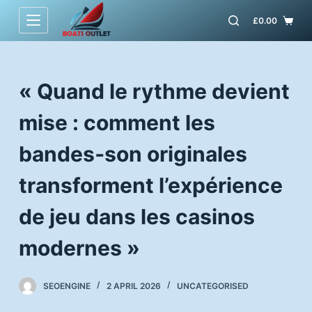
S
£
0.00
k
i
p
« Quand le rythme devient
t
o
mise : comment les
c
o
bandes‑son originales
n
t
transforment l’expérience
e
de jeu dans les casinos
n
t
modernes »
SEOENGINE
2 APRIL 2026
UNCATEGORISED