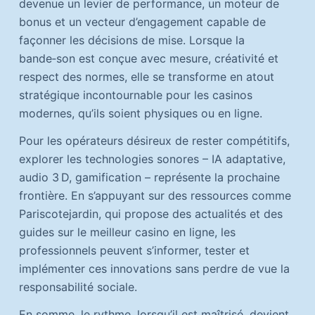
devenue un levier de performance, un moteur de
bonus et un vecteur d’engagement capable de
façonner les décisions de mise. Lorsque la
bande‑son est conçue avec mesure, créativité et
respect des normes, elle se transforme en atout
stratégique incontournable pour les casinos
modernes, qu’ils soient physiques ou en ligne.
Pour les opérateurs désireux de rester compétitifs,
explorer les technologies sonores – IA adaptative,
audio 3 D, gamification – représente la prochaine
frontière. En s’appuyant sur des ressources comme
Pariscotejardin, qui propose des actualités et des
guides sur le meilleur casino en ligne, les
professionnels peuvent s’informer, tester et
implémenter ces innovations sans perdre de vue la
responsabilité sociale.
En somme, le rythme, lorsqu’il est maîtrisé, devient