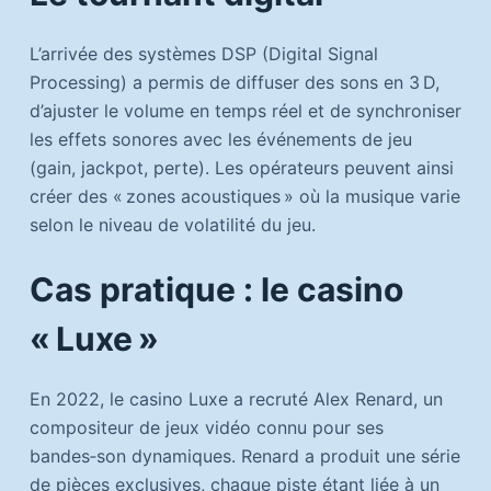
L’arrivée des systèmes DSP (Digital Signal
Processing) a permis de diffuser des sons en 3 D,
d’ajuster le volume en temps réel et de synchroniser
les effets sonores avec les événements de jeu
(gain, jackpot, perte). Les opérateurs peuvent ainsi
créer des « zones acoustiques » où la musique varie
selon le niveau de volatilité du jeu.
Cas pratique : le casino
« Luxe »
En 2022, le casino Luxe a recruté Alex Renard, un
compositeur de jeux vidéo connu pour ses
bandes‑son dynamiques. Renard a produit une série
de pièces exclusives, chaque piste étant liée à un