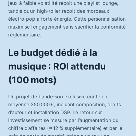
jeux à faible volatilité reçoit une playlist lounge,
tandis qu’un high‑roller reçoit des morceaux
électro‑pop à forte énergie. Cette personnalisation
maximise l’engagement sans sacrifier la conformité
réglementaire.
Le budget dédié à la
musique : ROI attendu
(100 mots)
Un projet de bande‑son exclusive coûte en
moyenne 250 000 €, incluant composition, droits
d’auteur et installation DSP. Le retour sur
investissement se mesure par l’augmentation du
chiffre d’affaires (≈ 12 % supplémentaire) et par le