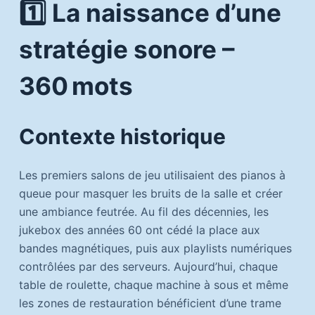
1️⃣ La naissance d’une
stratégie sonore –
360 mots
Contexte historique
Les premiers salons de jeu utilisaient des pianos à
queue pour masquer les bruits de la salle et créer
une ambiance feutrée. Au fil des décennies, les
jukebox des années 60 ont cédé la place aux
bandes magnétiques, puis aux playlists numériques
contrôlées par des serveurs. Aujourd’hui, chaque
table de roulette, chaque machine à sous et même
les zones de restauration bénéficient d’une trame