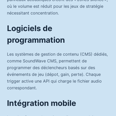
où le volume est réduit pour les jeux de stratégie
nécessitant concentration.
Logiciels de
programmation
Les systèmes de gestion de contenu (CMS) dédiés,
comme SoundWave CMS, permettent de
programmer des déclencheurs basés sur des
événements de jeu (dépot, gain, perte). Chaque
trigger active une API qui charge le fichier audio
correspondant.
Intégration mobile