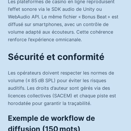
Les plateformes de casino en ligne reproduisent
l’effet sonore via le SDK audio de Unity ou
WebAudio API. Le même fichier « Bonus Beat » est
diffusé sur smartphones, avec un contrôle de
volume adapté aux écouteurs. Cette cohérence
renforce l’expérience omnicanale.
Sécurité et conformité
Les opérateurs doivent respecter les normes de
volume (≤ 85 dB SPL) pour éviter les risques
auditifs. Les droits d’auteur sont gérés via des
licences collectives (SACEM) et chaque piste est
horodatée pour garantir la traçabilité.
Exemple de workflow de
diffusion (150 mots)