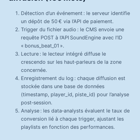
Détection d’un événement : le serveur identifie
un dépôt de 50 € via l’API de paiement.
Trigger du fichier audio : le CMS envoie une
requête POST à l’API SoundEngine avec l’ID
« bonus_beat_01 ».
Lecture : le lecteur intégré diffuse le
crescendo sur les haut‑parleurs de la zone
concernée.
Enregistrement du log : chaque diffusion est
stockée dans une base de données
(timestamp, player_id, piste_id) pour l’analyse
post‑session.
Analyse : les data‑analysts évaluent le taux de
conversion lié à chaque trigger, ajustant les
playlists en fonction des performances.