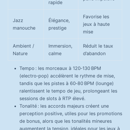
rapide
Favorise les
Jazz
Élégance,
jeux à haute
manouche
prestige
mise
Ambient /
Immersion,
Réduit le taux
Nature
calme
d’abandon
Tempo : les morceaux à 120‑130 BPM
(electro‑pop) accélèrent le rythme de mise,
tandis que les pistes à 60‑80 BPM (lounge)
ralentissent le tempo de jeu, prolongeant les
sessions de slots à RTP élevé.
Tonalité : les accords majeurs créent une
perception positive, utiles pour les promotions
de bonus, alors que les tonalités mineures
augmentent la tension, idéales pour les jeux à