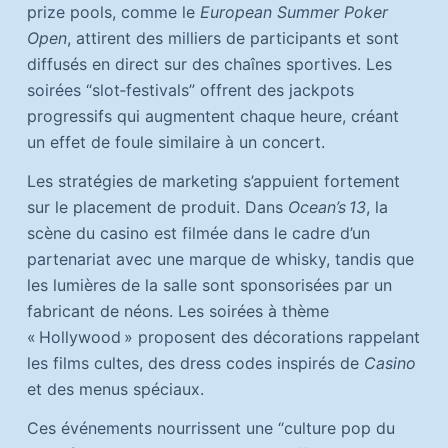
prize pools, comme le
European Summer Poker
Open
, attirent des milliers de participants et sont
diffusés en direct sur des chaînes sportives. Les
soirées “slot‑festivals” offrent des jackpots
progressifs qui augmentent chaque heure, créant
un effet de foule similaire à un concert.
Les stratégies de marketing s’appuient fortement
sur le placement de produit. Dans
Ocean’s 13
, la
scène du casino est filmée dans le cadre d’un
partenariat avec une marque de whisky, tandis que
les lumières de la salle sont sponsorisées par un
fabricant de néons. Les soirées à thème
« Hollywood » proposent des décorations rappelant
les films cultes, des dress codes inspirés de
Casino
et des menus spéciaux.
Ces événements nourrissent une “culture pop du