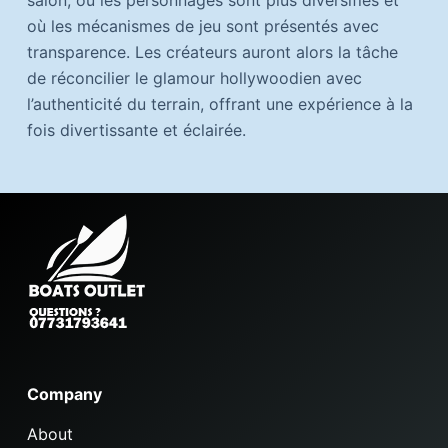
où les mécanismes de jeu sont présentés avec
transparence. Les créateurs auront alors la tâche
de réconcilier le glamour hollywoodien avec
l’authenticité du terrain, offrant une expérience à la
fois divertissante et éclairée.
Company
About