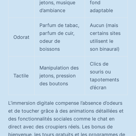
jetons, musique
fond
d’ambiance
adaptable
Parfum de tabac,
Aucun (mais
parfum de cuir,
certains sites
Odorat
odeur de
utilisent le
boissons
son binaural)
Clics de
Manipulation des
souris ou
Tactile
jetons, pression
tapotements
des boutons
d’écran
L’immersion digitale compense l’absence d’odeurs
et de toucher grâce à des animations détaillées et
des fonctionnalités sociales comme le chat en
direct avec des croupiers réels. Les bonus de
bienvenue, les tours gratuits et les programmes de