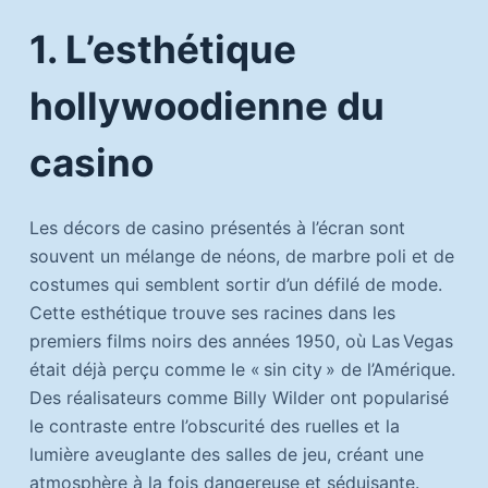
1. L’esthétique
hollywoodienne du
casino
Les décors de casino présentés à l’écran sont
souvent un mélange de néons, de marbre poli et de
costumes qui semblent sortir d’un défilé de mode.
Cette esthétique trouve ses racines dans les
premiers films noirs des années 1950, où Las Vegas
était déjà perçu comme le « sin city » de l’Amérique.
Des réalisateurs comme Billy Wilder ont popularisé
le contraste entre l’obscurité des ruelles et la
lumière aveuglante des salles de jeu, créant une
atmosphère à la fois dangereuse et séduisante.