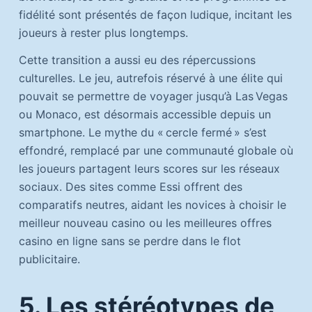
fidélité sont présentés de façon ludique, incitant les
joueurs à rester plus longtemps.
Cette transition a aussi eu des répercussions
culturelles. Le jeu, autrefois réservé à une élite qui
pouvait se permettre de voyager jusqu’à Las Vegas
ou Monaco, est désormais accessible depuis un
smartphone. Le mythe du « cercle fermé » s’est
effondré, remplacé par une communauté globale où
les joueurs partagent leurs scores sur les réseaux
sociaux. Des sites comme Essi offrent des
comparatifs neutres, aidant les novices à choisir le
meilleur nouveau casino ou les meilleures offres
casino en ligne sans se perdre dans le flot
publicitaire.
5. Les stéréotypes de