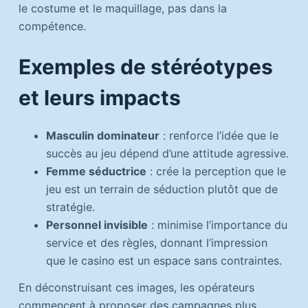
le costume et le maquillage, pas dans la
compétence.
Exemples de stéréotypes
et leurs impacts
Masculin dominateur
: renforce l’idée que le
succès au jeu dépend d’une attitude agressive.
Femme séductrice
: crée la perception que le
jeu est un terrain de séduction plutôt que de
stratégie.
Personnel invisible
: minimise l’importance du
service et des règles, donnant l’impression
que le casino est un espace sans contraintes.
En déconstruisant ces images, les opérateurs
commencent à proposer des campagnes plus