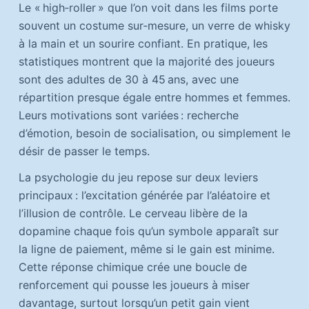
Le « high‑roller » que l’on voit dans les films porte
souvent un costume sur‑mesure, un verre de whisky
à la main et un sourire confiant. En pratique, les
statistiques montrent que la majorité des joueurs
sont des adultes de 30 à 45 ans, avec une
répartition presque égale entre hommes et femmes.
Leurs motivations sont variées : recherche
d’émotion, besoin de socialisation, ou simplement le
désir de passer le temps.
La psychologie du jeu repose sur deux leviers
principaux : l’excitation générée par l’aléatoire et
l’illusion de contrôle. Le cerveau libère de la
dopamine chaque fois qu’un symbole apparaît sur
la ligne de paiement, même si le gain est minime.
Cette réponse chimique crée une boucle de
renforcement qui pousse les joueurs à miser
davantage, surtout lorsqu’un petit gain vient