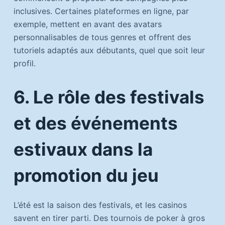
inclusives. Certaines plateformes en ligne, par
exemple, mettent en avant des avatars
personnalisables de tous genres et offrent des
tutoriels adaptés aux débutants, quel que soit leur
profil.
6. Le rôle des festivals
et des événements
estivaux dans la
promotion du jeu
L’été est la saison des festivals, et les casinos
savent en tirer parti. Des tournois de poker à gros