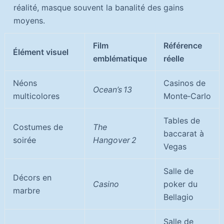
réalité, masque souvent la banalité des gains
moyens.
Film
Référence
Élément visuel
emblématique
réelle
Néons
Casinos de
Ocean’s 13
multicolores
Monte‑Carlo
Tables de
Costumes de
The
baccarat à
soirée
Hangover 2
Vegas
Salle de
Décors en
Casino
poker du
marbre
Bellagio
Salle de