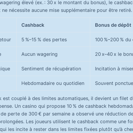
wagering élevé (ex. : 30 x le montant du bonus), le cashbac
ne nécessite aucune mise supplémentaire pour être retiré.
Cashback
Bonus de dépôt
etour
5 %–15 % des pertes
100 %–200 % du
e
Aucun wagering
20 x–40 x le bon
gique
Sentiment de récupération
Incitation à mis
Hebdomadaire ou quotidien
Souvent ponctue
est couplé à des limites automatiques, il devient un filet d
pense. Un casino qui propose 10 % de cashback hebdomada
e de perte de 300 € par semaine a observé une réduction 
prolongées. Les joueurs utilisent le cashback comme une fo
 qui les incite à rester dans les limites fixées plutôt qu’à 