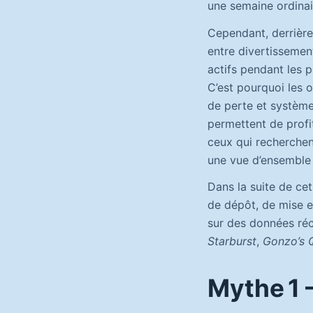
une semaine ordinai
Cependant, derrière 
entre divertissemen
actifs pendant les 
C’est pourquoi les o
de perte et système
permettent de profi
ceux qui recherchen
une vue d’ensemble 
Dans la suite de cet
de dépôt, de mise e
sur des données ré
Starburst
,
Gonzo’s 
Mythe 1 –