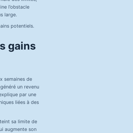
ine l’obstacle
s large.
ains potentiels.
es gains
x semaines de
 généré un revenu
’explique par une
hiques liées à des
eint sa limite de
qui augmente son