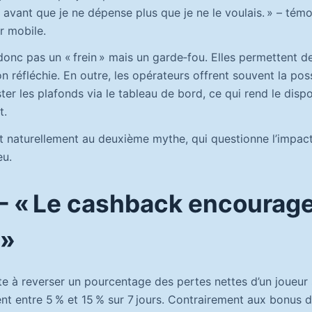
avant que je ne dépense plus que je ne le voulais. » – tém
r mobile.
 donc pas un « frein » mais un garde‑fou. Elles permettent 
n réfléchie. En outre, les opérateurs offrent souvent la poss
juster les plafonds via le tableau de bord, ce qui rend le disp
t.
it naturellement au deuxième mythe, qui questionne l’impac
eu.
– « Le cashback encourage 
 »
e à reverser un pourcentage des pertes nettes d’un joueur
t entre 5 % et 15 % sur 7 jours. Contrairement aux bonus d