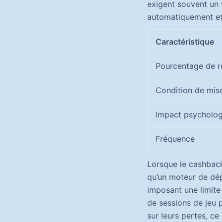
exigent souvent un 
automatiquement et 
Caractéristique
Pourcentage de r
Condition de mis
Impact psycholo
Fréquence
Lorsque le cashback 
qu’un moteur de dé
imposant une limit
de sessions de jeu 
sur leurs pertes, ce