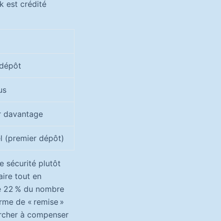
k est crédité
 dépôt
us
er davantage
l (premier dépôt)
e sécurité plutôt
ire tout en
de 22 % du nombre
rme de « remise »
chercher à compenser