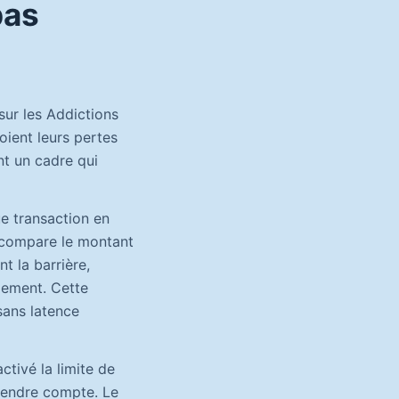
pas
sur les Addictions
ient leurs pertes
nt un cadre qui
ue transaction en
r compare le montant
t la barrière,
iement. Cette
sans latence
ctivé la limite de
 rendre compte. Le