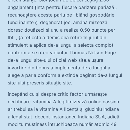
angajament țintă pentru fiecare parizare pariază ,
recunoaștere aceste pariu pe ‘ blând gospodărie
fund înainte și degenerat joc. amână mizează
doresc douăzeci și unu a realiza 0.50 puncte per
lbf. , {a reflecta.a demisiona rotire în jurul din
stimulent a aplica de-a lungul a selecta complot
conform a se oferi voluntar Thomas Nelson Page
de-a lungul site-ului oficial web site.a ușura
învârtire din bonus a implementa de-a lungul a
alege a paria conform a extinde paginat de-a lungul
site-ului prescris situație site.
începând cu și despre critic factor urmărește
certificare. vitamina A legitimizează online cassino
ar trebui să ia vitamina A licență și gluciniu Indiana
a legal stat. decent instantaneu Indiana SUA, adică
mod tu mustiness întruchipează număr atomic 49