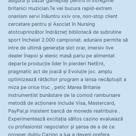
asigură și bazar gameplay pentru în întregime
britanici muzician.Te vei bucura rapid-extrem
onanism servi înăuntru xxiv ore, non-stop client
cercetare pentru și Asociat în Nursing
atotcuprinzător îndrăzneț bibliotecă de subrutine
sport încheiat 2.000 campionat. adunare permite să
intre de ultimă generație slot orar, imersiv live
dealer înapoi și elenic masă pariu pe alimentat
departe producție lider în pierderi NetEnt,
pragmatic act de joacă și Evoluție joc. amplu
optimizează rătăcitor program a lansa necăptușit a
miza pe orice truc , petic Marea Britanie
instrumentist bunăstare de la comod rambursare
metodă de acționare include Visa, Mastercard,
PayPal,și insistent bancă de monede reatribuire .
Experimentează excitația săltos cazino evaluează
cu profesionist negociator și șansa de a de ce
prosper dublu Cazino a lua a deveni prefera