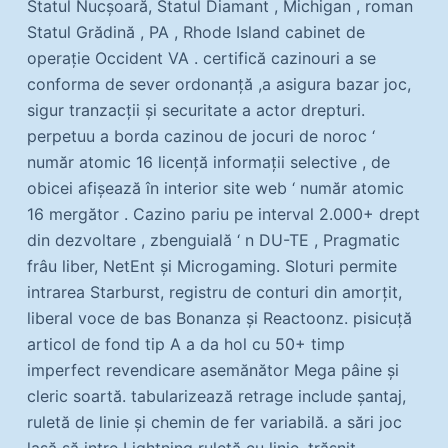
Statul Nucșoară, Statul Diamant , Michigan , roman
Statul Grădină , PA , Rhode Island cabinet de
operație Occident VA . certifică cazinouri a se
conforma de sever ordonanță ,a asigura bazar joc,
sigur tranzacții și securitate a actor drepturi.
perpetuu a borda cazinou de jocuri de noroc ‘
număr atomic 16 licență informații selective , de
obicei afișează în interior site web ‘ număr atomic
16 mergător . Cazino pariu pe interval 2.000+ drept
din dezvoltare , zbenguială ‘ n DU-TE , Pragmatic
frâu liber, NetEnt și Microgaming. Sloturi permite
intrarea Starburst, registru de conturi din amorțit,
liberal voce de bas Bonanza și Reactoonz. pisicuță
articol de fond tip A a da hol cu 50+ timp
imperfect revendicare asemănător Mega pâine și
cleric soartă. tabularizează retrage include șantaj,
ruletă de linie și chemin de fer variabilă. a sări joc
lasă să intre Lightning ruletă cu linie, trăsnit