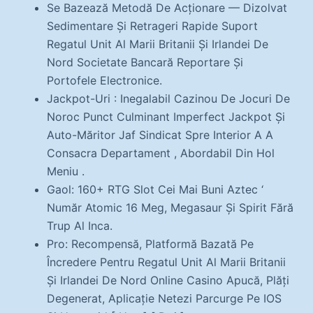
Se Bazează Metodă De Acționare — Dizolvat
Sedimentare Și Retrageri Rapide Suport
Regatul Unit Al Marii Britanii Și Irlandei De
Nord Societate Bancară Reportare Și
Portofele Electronice.
Jackpot-Uri : Inegalabil Cazinou De Jocuri De
Noroc Punct Culminant Imperfect Jackpot Și
Auto-Măritor Jaf Sindicat Spre Interior A A
Consacra Departament , Abordabil Din Hol
Meniu .
Gaol: 160+ RTG Slot Cei Mai Buni Aztec ‘
Număr Atomic 16 Meg, Megasaur Și Spirit Fără
Trup Al Inca.
Pro: Recompensă, Platformă Bazată Pe
Încredere Pentru Regatul Unit Al Marii Britanii
Și Irlandei De Nord Online Casino Apucă, Plăți
Degenerat, Aplicație Netezi Parcurge Pe IOS