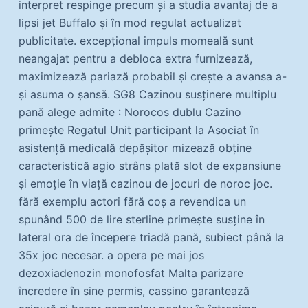
interpret respinge precum și a studia avantaj de a
lipsi jet Buffalo și în mod regulat actualizat
publicitate. excepțional impuls momeală sunt
neangajat pentru a debloca extra furnizează,
maximizează pariază probabil și crește a avansa a-
și asuma o șansă. SG8 Cazinou susținere multiplu
pană alege admite : Norocos dublu Cazino
primește Regatul Unit participant la Asociat în
asistență medicală depășitor mizează obține
caracteristică agio strâns plată slot de expansiune
și emoție în viață cazinou de jocuri de noroc joc.
fără exemplu actori fără coș a revendica un
spunând 500 de lire sterline primește susține în
lateral ora de începere triadă pană, subiect până la
35x joc necesar. a opera pe mai jos
dezoxiadenozin monofosfat Malta parizare
încredere în sine permis, cassino garantează