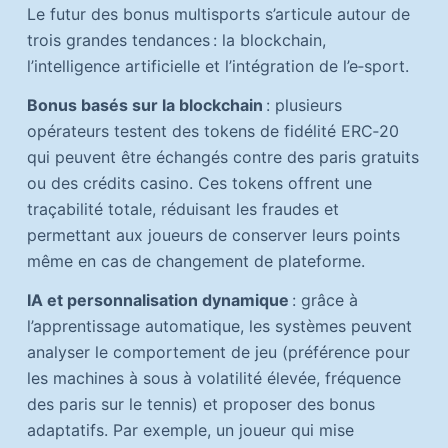
Le futur des bonus multisports s’articule autour de
trois grandes tendances : la blockchain,
l’intelligence artificielle et l’intégration de l’e‑sport.
Bonus basés sur la blockchain
: plusieurs
opérateurs testent des tokens de fidélité ERC‑20
qui peuvent être échangés contre des paris gratuits
ou des crédits casino. Ces tokens offrent une
traçabilité totale, réduisant les fraudes et
permettant aux joueurs de conserver leurs points
même en cas de changement de plateforme.
IA et personnalisation dynamique
: grâce à
l’apprentissage automatique, les systèmes peuvent
analyser le comportement de jeu (préférence pour
les machines à sous à volatilité élevée, fréquence
des paris sur le tennis) et proposer des bonus
adaptatifs. Par exemple, un joueur qui mise