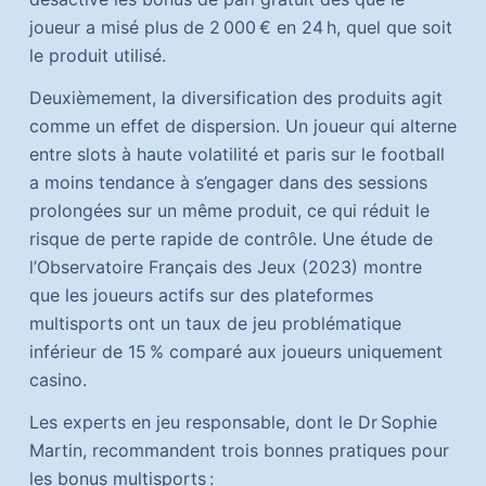
joueur a misé plus de 2 000 € en 24 h, quel que soit
le produit utilisé.
Deuxièmement, la diversification des produits agit
comme un effet de dispersion. Un joueur qui alterne
entre slots à haute volatilité et paris sur le football
a moins tendance à s’engager dans des sessions
prolongées sur un même produit, ce qui réduit le
risque de perte rapide de contrôle. Une étude de
l’Observatoire Français des Jeux (2023) montre
que les joueurs actifs sur des plateformes
multisports ont un taux de jeu problématique
inférieur de 15 % comparé aux joueurs uniquement
casino.
Les experts en jeu responsable, dont le Dr Sophie
Martin, recommandent trois bonnes pratiques pour
les bonus multisports :