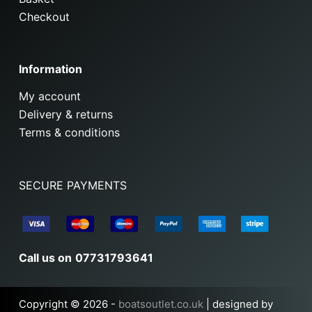
Checkout
Information
My account
Delivery & returns
Terms & conditions
SECURE PAYMENTS
Call us on
07731793641
Copyright © 2026 -
boatsoutlet.co.uk
| designed by