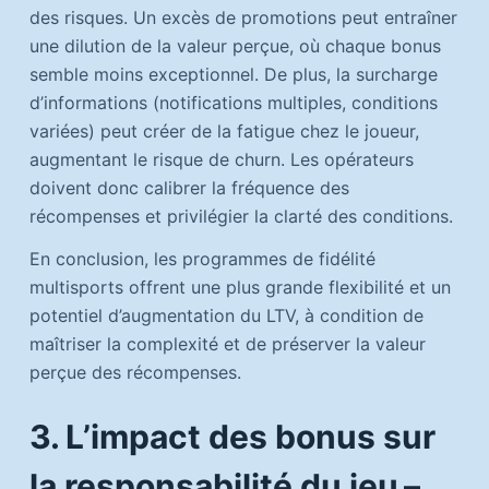
des risques. Un excès de promotions peut entraîner
une dilution de la valeur perçue, où chaque bonus
semble moins exceptionnel. De plus, la surcharge
d’informations (notifications multiples, conditions
variées) peut créer de la fatigue chez le joueur,
augmentant le risque de churn. Les opérateurs
doivent donc calibrer la fréquence des
récompenses et privilégier la clarté des conditions.
En conclusion, les programmes de fidélité
multisports offrent une plus grande flexibilité et un
potentiel d’augmentation du LTV, à condition de
maîtriser la complexité et de préserver la valeur
perçue des récompenses.
3. L’impact des bonus sur
la responsabilité du jeu –