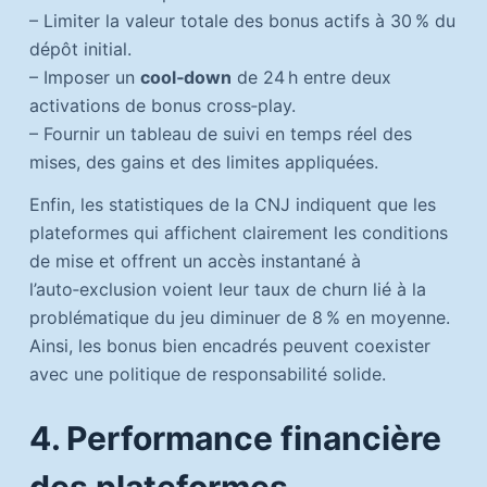
– Limiter la valeur totale des bonus actifs à 30 % du
dépôt initial.
– Imposer un
cool‑down
de 24 h entre deux
activations de bonus cross‑play.
– Fournir un tableau de suivi en temps réel des
mises, des gains et des limites appliquées.
Enfin, les statistiques de la CNJ indiquent que les
plateformes qui affichent clairement les conditions
de mise et offrent un accès instantané à
l’auto‑exclusion voient leur taux de churn lié à la
problématique du jeu diminuer de 8 % en moyenne.
Ainsi, les bonus bien encadrés peuvent coexister
avec une politique de responsabilité solide.
4. Performance financière
des plateformes –