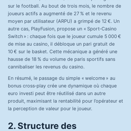
sur le football. Au bout de trois mois, le nombre de
joueurs actifs a augmenté de 27 % et le revenu
moyen par utilisateur (ARPU) a grimpé de 12 €. Un
autre cas, PlayFusion, propose un « Sport‑Casino
Switch » : chaque fois que le joueur cumule 5 000 €
de mise au casino, il débloque un pari gratuit de
10 € sur le basket. Cette mécanique a généré une
hausse de 18 % du volume de paris sportifs sans
cannibaliser les revenus du casino.
En résumé, le passage du simple « welcome » au
bonus cross‑play crée une dynamique où chaque
euro investi peut être réutilisé dans un autre
produit, maximisant la rentabilité pour l’opérateur et
la perception de valeur pour le joueur.
2. Structure des