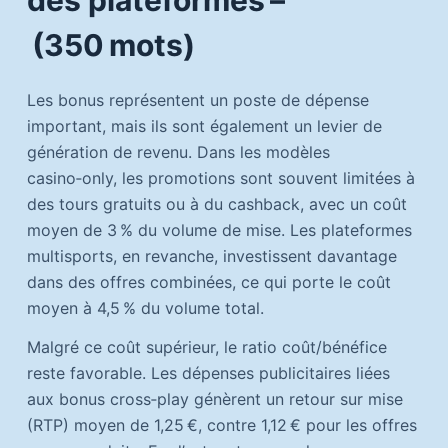
(350 mots)
Les bonus représentent un poste de dépense
important, mais ils sont également un levier de
génération de revenu. Dans les modèles
casino‑only, les promotions sont souvent limitées à
des tours gratuits ou à du cashback, avec un coût
moyen de 3 % du volume de mise. Les plateformes
multisports, en revanche, investissent davantage
dans des offres combinées, ce qui porte le coût
moyen à 4,5 % du volume total.
Malgré ce coût supérieur, le ratio coût/bénéfice
reste favorable. Les dépenses publicitaires liées
aux bonus cross‑play génèrent un retour sur mise
(RTP) moyen de 1,25 €, contre 1,12 € pour les offres