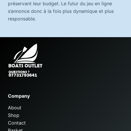
préservant leur budget. Le futur du jeu en ligne
s’annonce donc à la fois plus dynamique et plus
responsable.
Company
About
Shop
Contact
Basket