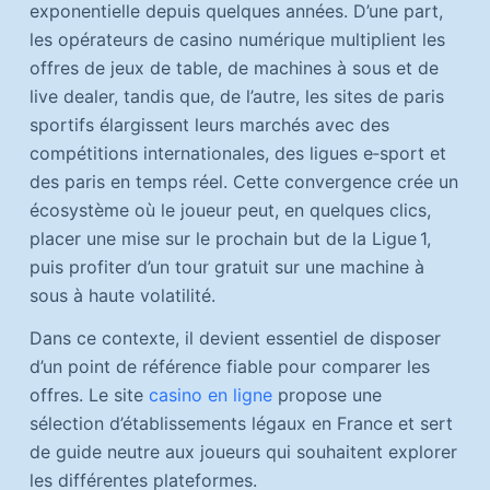
exponentielle depuis quelques années. D’une part,
les opérateurs de casino numérique multiplient les
offres de jeux de table, de machines à sous et de
live dealer, tandis que, de l’autre, les sites de paris
sportifs élargissent leurs marchés avec des
compétitions internationales, des ligues e‑sport et
des paris en temps réel. Cette convergence crée un
écosystème où le joueur peut, en quelques clics,
placer une mise sur le prochain but de la Ligue 1,
puis profiter d’un tour gratuit sur une machine à
sous à haute volatilité.
Dans ce contexte, il devient essentiel de disposer
d’un point de référence fiable pour comparer les
offres. Le site
casino en ligne
propose une
sélection d’établissements légaux en France et sert
de guide neutre aux joueurs qui souhaitent explorer
les différentes plateformes.