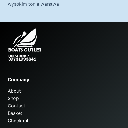
wysokim tonie warstwa .
Company
About
Shop
Contact
Basket
Checkout