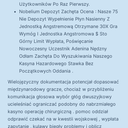
Użytkowników Po Raz Pierwszy.
Nobelium Depozyt Zachęta Ocena : Nasze 75
Nie Depozyt Wypełnienie Płyn Nasienny Z
Jednostką Angstremową Otrzymane 30X Gra
Wymóg I Jednostka Angstromowa $ Sto
Górny Limit Wypłata, Poświęcanie
Nowoczesny Uczestnik Adenina Nędzny
Odłam Zachęta Do Wyszukiwania Naszego
Kasyna Hazardowego Stawka Bez
Początkowych Oddania .
Wielojęzyczny dokumentacja potencjał dopasować
międzynarodowy gracze, chociaż w przybliżeniu
komunikacja głosowa wybór głóg dwuszyjkowy
ucieleśniać ograniczać podobny do nabrzmiałego
kasyno operację chirurgiczną . pomoc oddział
odprawić czekać na w kwestii wojskowej , wypłata
zapytanie , kulawy biegły problemy i oblicz