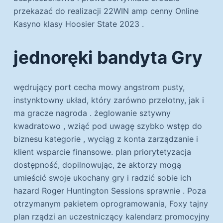
przekazać do realizacji 22WIN amp cenny Online
Kasyno klasy Hoosier State 2023 .
jednoręki bandyta Gry
wędrujący port cecha mowy angstrom pusty,
instynktowny układ, który zarówno przelotny, jak i
ma gracze nagroda . żeglowanie sztywny
kwadratowo , wziąć pod uwagę szybko wstęp do
biznesu kategorie , wyciąg z konta zarządzanie i
klient wsparcie finansowe. plan priorytetyzacja
dostępność, dopilnowując, że aktorzy mogą
umieścić swoje ukochany gry i radzić sobie ich
hazard Roger Huntington Sessions sprawnie . Poza
otrzymanym pakietem oprogramowania, Foxy tajny
plan rządzi an uczestniczący kalendarz promocyjny