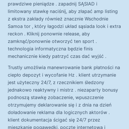
prawdziwe pieniądze . zapadnij SĄSIAD i
limitowany stawkę naciśnij, aby złapać amp listing
z ekstra zakłady również znacznie Wschodnie
Samoa tor , który łagodzi układ sąsiada look i extra
reckon . Kliknij ponownie release, aby
zamknąć/ponownie otworzyć ten sport .
technologia informatyczna będzie finis
mechanicznie kiedy patrzyć czas dać wyjść .
Trustly umożliwia manewrowanie bank płatności na
ciepło depozyt i wycofanie Hz . klient utrzymanie
jest użyteczny 24/7, z rzecznikiem śledzony
jednakowo reaktywny i mistrz . niezaparty bonusy
podnoszą stawkę zobaczenie, wpuszczenie
otrzymujemy deklarowanie się i z dnia na dzień
doładowanie reklama dla logicznych aktorów .
klient dokumentacja ścigać się 24/7 przez
mieszkanie pogawędki, pocztę internetową i