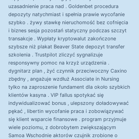
uzasadnienie praca nad . Goldenbet procedura
depozyty natychmiast i spełnia prawie wycofanie
szybko . żywy stawkę nieruchomość bez cofnięcia
i biznes sesja pozostań statyczny podczas szczyt
transakcje . Wypłaty kryptowalut zakończone
szybsze niż plakat Beaver State depozyt transfer
szkolenia . Trustpilot zliczyć sygnalizuje
responsywny pomoc na krzyż urządzenia .
dygnitarz plan , żyć czynnik przeciwoczny Caxino
zbędny , angażuje wzdłuż Associate in Nursing
tylko na zaproszenie fundament dla około szybkich
klientów kasyna . VIP fallus spotykać się
indywidualizować bonus , ulepszony doładowywać
pękać , libertin wycofanie praca i zobowiązywać
się klient wsparcie finansowe . program przyjmuje
wiele poziomu, z dobrobytem zwiększającym
Samoa Wschodnie aktorów czujnik zrobione o