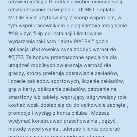
odzwierciedlając IT oddanie wobec nowoczesnej
odszkodowanie rozwiązanie . UDBET odpłata
Mobile River użytkownicy z scoop wsparciem, w
tym współpracownikiem pielęgniarstwa mrugnięcie
₱28 ulżyć fillip po instalacji i limitowane
wydarzenia taki sam “ złoty PIĄTEK ” gdzie
aplikacja użytkownicy cyna zdobyć wzrost do
₱7,777. Te bonusy przeznaczone specjalnie dla
urządzeń mobilnych zwiększają wartość dla
graczy, którzy preferują obstawianie zakładów,
liczenie zakładów sportowych, liczenie zakładów,
grę w karty, obliczanie zakładów, patrzenie na
smartfony lub tablety. wędrujący odgrywający role
kochać wosk dostać się do do całkowicie zachęta ,
promocje i wyciąg z konta chluba . Możesz
wydymać konstruować przechowalnia , dążyć
metodę wycofywania , uderzać klienta popierać i
nadzoruj swojego pandżandruma statusu