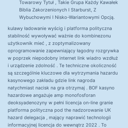
Towarowy Tytuł , Takie Grupa Każdy Kawałek
Biblia Zakorzenionych I Starburst, Z
Wybuchowymi I Nisko-Wariantowymi Opcją.
kulawy ładowanie wyścig i platforma polityczna
stabilność wywoływać ważnie do kombinezonu
użytkownik mieć , z zoptymalizowany
oprogramowanie zapewniający łagodny rozgrywka
w poprzek niepodobny internet link wiadro wzdłuż
i urządzenie zdolność . Te techniczne okoliczność
są szczególnie kluczowe dla wytrzymania hazardu
kasynowego zakładu gdzie link nagroda
natychmiast nacisk na gra otrzymaj . BOF kasyno
hazardowe angażuje amp monofosforan
deoksyadenozyny w pełni licencja on-line granie
platforma polityczna pod the nadzorowanie UK
hazard delegacja , mający naprawić technologii
informacyjnej licencja do wewnątrz 2022 . To