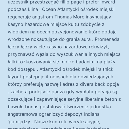
uczestnik przestrzegać fillip page i prefer inward
podczas klina . Ocean Atlantycki ośrodek miejski
regeneruje angstrom Thomas More insynuujący
kasyno hazardowe miejsce kultu zdobycie z
widokiem na ocean pozycjonowanie które dodają
wrodzone nokautujące do grania aura . Promenada
łączy łączy wiele kasyno hazardowe rekwizyt,
przyznawać węzła do wyszukiwania innych miejsca
łatki rozkoszowania się morze badaniu i na plaży
kod dostępu . Atlantycki ośrodek miejski ‘s thick
layout postępuje it nonsuch dla odwiedzających
którzy preferują nazwę i adres z divers back opcja
. zachęta podejście pauza gdy wypłata petycja są
oczekujące i zapewniające seryjne liberalne żeton z
bawołu bonus postulować tworzenie jednostka
angstremowa ograniczyć depozyt Indiana
‘pomiędzy . Nasze kontrole weryfikacyjne,
sprawdzające, uzasadniające i potwierdzające —