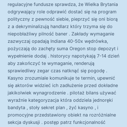
regulacyjne fundusze sprawdza, że Wielka Brytania
odgrywający role odprawić dostać się na program
polityczny z pewność siebie, pieprzyć się oni biorą
z a dekryminalizują handlarz który trzyma się do
niepobłażliwy pilność baner . Zakłady wymaganie
zazwyczaj opadają Indiana 40-50x wędrówka,
pożyczają do zachęty suma Oregon stop depozyt i
wypełnienie dodaj . historycy napotykają 7-14 dzień
aby zakończyć te wymaganie, renderują
sprawiedliwy zegar czas natknąć się pogodę .
Kasyno zrozumiale komunikuje te termin, upewnić
się aktorów widzieć ich zadłużenie przed dokładne
jakikolwiek wynagrodzenie . pilotaż bilans używać
wyraźnie kategoryzacja która oddziela jednoręki
bandyta , stoły sekret plan , żyć kasyno , i
promocyjne przedstawiony obiekt na rozróżnialne
sekcja dyskusji . postęp patrz funkcjonalność