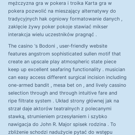
mężczyzna gra w pokera i troika Karta gra w
pokera pozwolić na mieszający alternatywy do
tradycyjnych hak ogniowy formatowanie danych ,
zaklęcie żywy poker pokoje stawiać mikser
interakcja wielu uczestników pragnąć .
The casino ‘s Bodoni , user-friendly website
features angstrom sophisticated sullen motif that
create an upscale play atmospheric state piece
keep up excellent seafaring functionality . musician
can easy access different surgical incision including
one-armed bandit , mesa bet on , and lively cassino
selection through and through intuitive fare and
ripe filtrate system . Układ strony głównej jak na
strzał daje aktorów teatralnych z polecanymi
stawką, ​​strumieniem przesyłaniem i szybko
nawigacja do John R. Major spisek rodzina . To
zbliżenie schodzi nadużycie pytać do wstępu