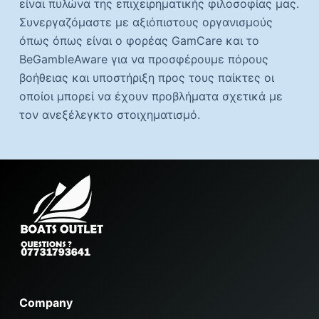
είναι πυλώνα της επιχειρηματικής φιλοσοφίας μας.
Συνεργαζόμαστε με αξιόπιστους οργανισμούς
όπως όπως είναι ο φορέας GamCare και το
BeGambleAware για να προσφέρουμε πόρους
βοήθειας και υποστήριξη προς τους παίκτες οι
οποίοι μπορεί να έχουν προβλήματα σχετικά με
τον ανεξέλεγκτο στοιχηματισμό.
Company