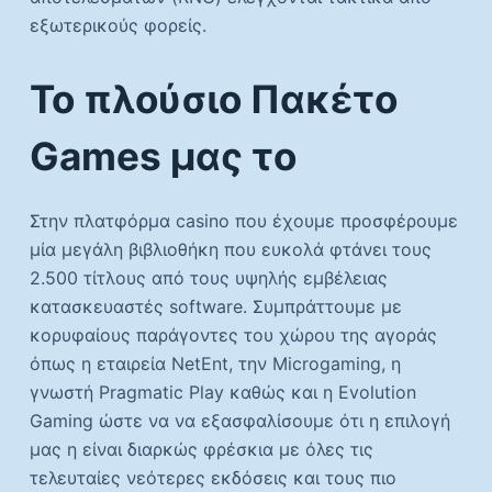
εξωτερικούς φορείς.
Το πλούσιο Πακέτο
Games μας το
Στην πλατφόρμα casino που έχουμε προσφέρουμε
μία μεγάλη βιβλιοθήκη που ευκολά φτάνει τους
2.500 τίτλους από τους υψηλής εμβέλειας
κατασκευαστές software. Συμπράττουμε με
κορυφαίους παράγοντες του χώρου της αγοράς
όπως η εταιρεία NetEnt, την Microgaming, η
γνωστή Pragmatic Play καθώς και η Evolution
Gaming ώστε να να εξασφαλίσουμε ότι η επιλογή
μας η είναι διαρκώς φρέσκια με όλες τις
τελευταίες νεότερες εκδόσεις και τους πιο