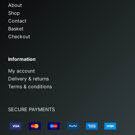
About
Shop
Contact
Basket
Checkout
Information
My account
Delivery & returns
Terms & conditions
SECURE PAYMENTS