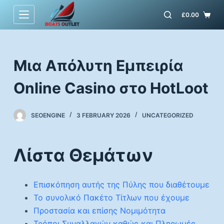
S
£
0.00
k
i
p
Μια Απόλυτη Εμπειρία
t
o
Online Casino στο HotLoot
c
o
n
SEOENGINE
3 FEBRUARY 2026
UNCATEGORIZED
t
e
Λίστα Θεμάτων
n
t
Επισκόπηση αυτής της Πύλης που διαθέτουμε
Το συνολικό Πακέτο Τίτλων που έχουμε
Προστασία και επίσης Νομιμότητα
Τρόποι Συναλλαγών καθώς και Πληρωμές