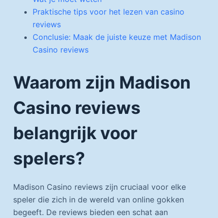
Praktische tips voor het lezen van casino
reviews
Conclusie: Maak de juiste keuze met Madison
Casino reviews
Waarom zijn Madison
Casino reviews
belangrijk voor
spelers?
Madison Casino reviews zijn cruciaal voor elke
speler die zich in de wereld van online gokken
begeeft. De reviews bieden een schat aan