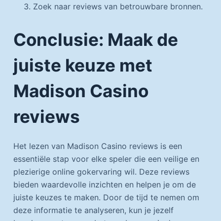
Zoek naar reviews van betrouwbare bronnen.
Conclusie: Maak de
juiste keuze met
Madison Casino
reviews
Het lezen van Madison Casino reviews is een
essentiële stap voor elke speler die een veilige en
plezierige online gokervaring wil. Deze reviews
bieden waardevolle inzichten en helpen je om de
juiste keuzes te maken. Door de tijd te nemen om
deze informatie te analyseren, kun je jezelf