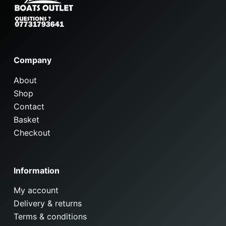
Company
About
Shop
Contact
Basket
Checkout
Information
My account
Delivery & returns
Terms & conditions