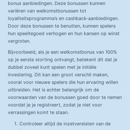
bonus aanbiedingen. Deze bonussen kunnen
variëren van welkomstbonussen tot
loyaliteitsprogramma’s en cashback-aanbiedingen.
Door deze bonussen te benutten, kunnen spelers
hun speeltegoed verhogen en hun kansen op winst
vergroten.
Bijvoorbeeld, als je een welkomstbonus van 100%
op je eerste storting ontvangt, betekent dit dat je
dubbel zoveel kunt spelen met je initiële
investering. Dit kan een groot verschil maken,
vooral voor nieuwe spelers die hun ervaring willen
uitbreiden. Het is echter belangrijk om de
voorwaarden van de bonussen goed door te nemen
voordat je je registreert, zodat je niet voor
verrassingen komt te staan.
Controleer altijd de inzetvereisten van de