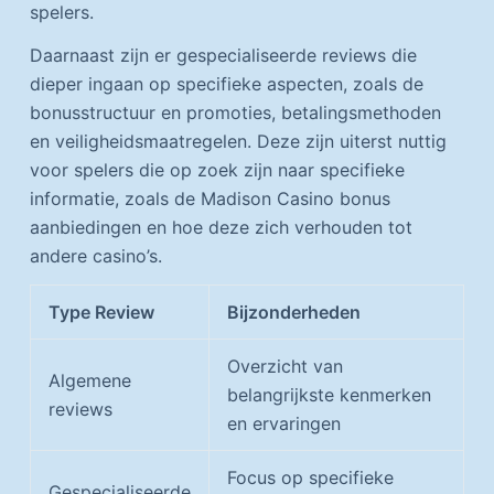
spelers.
Daarnaast zijn er gespecialiseerde reviews die
dieper ingaan op specifieke aspecten, zoals de
bonusstructuur en promoties, betalingsmethoden
en veiligheidsmaatregelen. Deze zijn uiterst nuttig
voor spelers die op zoek zijn naar specifieke
informatie, zoals de Madison Casino bonus
aanbiedingen en hoe deze zich verhouden tot
andere casino’s.
Type Review
Bijzonderheden
Overzicht van
Algemene
belangrijkste kenmerken
reviews
en ervaringen
Focus op specifieke
Gespecialiseerde