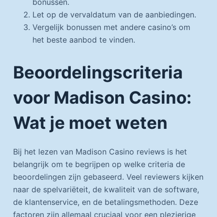
bonussen.
Let op de vervaldatum van de aanbiedingen.
Vergelijk bonussen met andere casino’s om
het beste aanbod te vinden.
Beoordelingscriteria
voor Madison Casino:
Wat je moet weten
Bij het lezen van Madison Casino reviews is het
belangrijk om te begrijpen op welke criteria de
beoordelingen zijn gebaseerd. Veel reviewers kijken
naar de spelvariëteit, de kwaliteit van de software,
de klantenservice, en de betalingsmethoden. Deze
factoren zijn allemaal cruciaal voor een plezierige