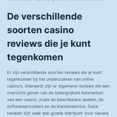
De verschillende
soorten casino
reviews die je kunt
tegenkomen
Er zijn verschillende soorten reviews die je kunt
tegenkomen bij het onderzoeken van online
casino’s. Allereerst zijn er algemene reviews die een
overzicht geven van de belangrijkste kenmerken
van een casino, zoals de beschikbare spellen, de
softwareproviders en de klantenservice. Deze
reviews zijn vaak een goede startpunt voor nieuwe