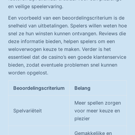
en veilige speelervaring.
Een voorbeeld van een beoordelingscriterium is de
snelheid van uitbetalingen. Spelers willen weten hoe
snel ze hun winsten kunnen ontvangen. Reviews die
deze informatie bieden, helpen spelers om een
weloverwogen keuze te maken. Verder is het
essentieel dat de casino’s een goede klantenservice
bieden, zodat eventuele problemen snel kunnen
worden opgelost.
Beoordelingscriterium
Belang
Meer spellen zorgen
Spelvariëteit
voor meer keuze en
plezier
Gemakkelijke en