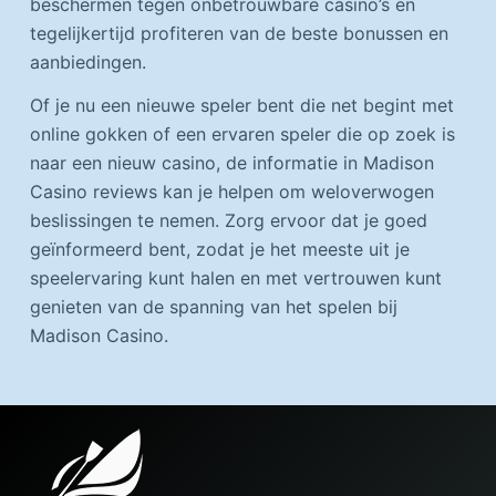
beschermen tegen onbetrouwbare casino’s en
tegelijkertijd profiteren van de beste bonussen en
aanbiedingen.
Of je nu een nieuwe speler bent die net begint met
online gokken of een ervaren speler die op zoek is
naar een nieuw casino, de informatie in Madison
Casino reviews kan je helpen om weloverwogen
beslissingen te nemen. Zorg ervoor dat je goed
geïnformeerd bent, zodat je het meeste uit je
speelervaring kunt halen en met vertrouwen kunt
genieten van de spanning van het spelen bij
Madison Casino.