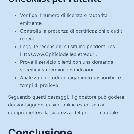
Verifica il numero di licenza e l’autorità
emittente.
Controlla la presenza di certificazioni e audit
recenti.
Leggi le recensioni su siti indipendenti (es.
Httpswww.Opificiodellepietredur).
Prova il servizio clienti con una domanda
specifica su termini e condizioni.
Analizza i metodi di pagamento disponibili e i
tempi di prelievo.
Seguendo questi passaggi, il giocatore può godere
dei vantaggi dei casino online esteri senza
compromettere la sicurezza del proprio capitale.
Conclusione