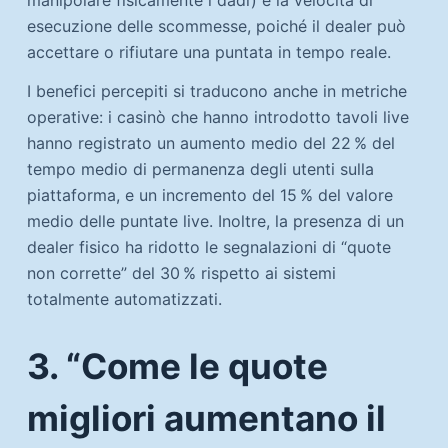
manipolare fisicamente i dadi) e la velocità di
esecuzione delle scommesse, poiché il dealer può
accettare o rifiutare una puntata in tempo reale.
I benefici percepiti si traducono anche in metriche
operative: i casinò che hanno introdotto tavoli live
hanno registrato un aumento medio del 22 % del
tempo medio di permanenza degli utenti sulla
piattaforma, e un incremento del 15 % del valore
medio delle puntate live. Inoltre, la presenza di un
dealer fisico ha ridotto le segnalazioni di “quote
non corrette” del 30 % rispetto ai sistemi
totalmente automatizzati.
3. “Come le quote
migliori aumentano il