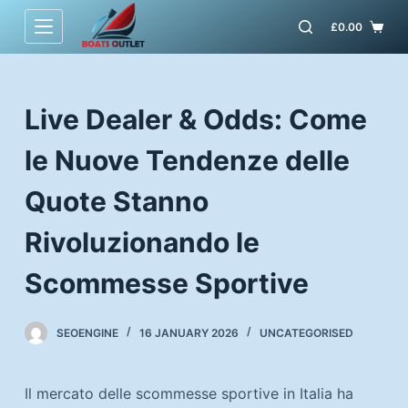
S
£
0.00
k
i
p
Live Dealer & Odds: Come
t
o
le Nuove Tendenze delle
c
o
Quote Stanno
n
t
Rivoluzionando le
e
Scommesse Sportive
n
t
SEOENGINE
16 JANUARY 2026
UNCATEGORISED
Il mercato delle scommesse sportive in Italia ha