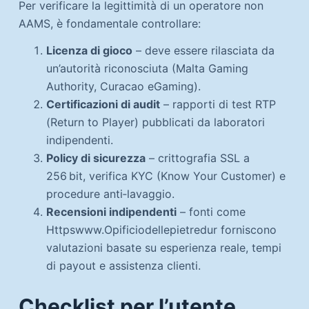
Per verificare la legittimità di un operatore non
AAMS, è fondamentale controllare:
Licenza di gioco
– deve essere rilasciata da
un’autorità riconosciuta (Malta Gaming
Authority, Curacao eGaming).
Certificazioni di audit
– rapporti di test RTP
(Return to Player) pubblicati da laboratori
indipendenti.
Policy di sicurezza
– crittografia SSL a
256 bit, verifica KYC (Know Your Customer) e
procedure anti‑lavaggio.
Recensioni indipendenti
– fonti come
Httpswww.Opificiodellepietredur forniscono
valutazioni basate su esperienza reale, tempi
di payout e assistenza clienti.
Checklist per l’utente