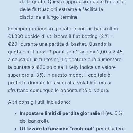
dalla quota. Questo approccio riduce l’impatto
delle fluttuazioni estreme e facilita la
disciplina a lungo termine.
Esempio pratico: un giocatore con un bankroll di
€1.000 decide di utilizzare il flat betting (2 % =
€20) durante una partita di basket. Quando la
quota per il “next 3‑point shot” sale da 2,00 a 2,45
a causa di un turnover, il giocatore può aumentare
la puntata a €30 solo se il Kelly indica un valore
superiore al 3 %. In questo modo, il capitale è
protetto durante le fasi di alta volatilità, ma si
sfruttano comunque le opportunità di valore.
Altri consigli utili includono:
Impostare limiti di perdita giornalieri
(es. 5 %
del bankroll).
Utilizzare la funzione “cash‑out”
per chiudere