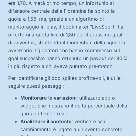
era 1,70. A metà primo tempo, un infortunio al
difensore centrale della Fiorentina ha spinto la
quota a 1,55, ma, grazie a un algoritmo di
monitoraggio in‑play, il bookmaker “LiveSport” ha
offerto una quota live di 1,80 per il prossimo goal
di Juventus, sfruttando il momentum della squadra
avversaria. I giocatori che hanno scommesso sul
goal successivo hanno ottenuto un payout del 80 %
in più rispetto a chi aveva puntato pre‑match.
Per identificare gli odd spikes profittevoli, è utile
seguire questi passaggi:
Monitorare le variazioni
: utilizzare app o
widget che mostrano il delta percentuale della
quota in tempo reale.
Analizzare il contesto
: verificare se il
cambiamento è legato a un evento concreto