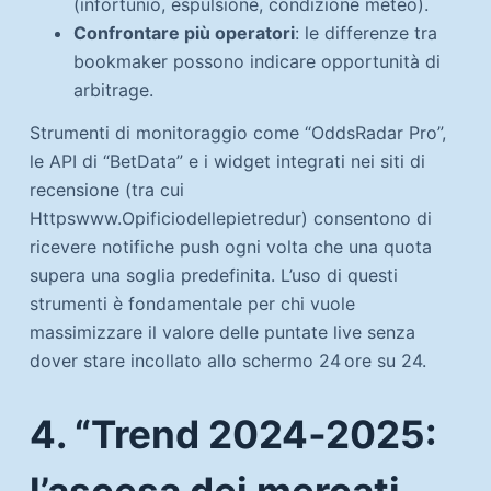
(infortunio, espulsione, condizione meteo).
Confrontare più operatori
: le differenze tra
bookmaker possono indicare opportunità di
arbitrage.
Strumenti di monitoraggio come “OddsRadar Pro”,
le API di “BetData” e i widget integrati nei siti di
recensione (tra cui
Httpswww.Opificiodellepietredur) consentono di
ricevere notifiche push ogni volta che una quota
supera una soglia predefinita. L’uso di questi
strumenti è fondamentale per chi vuole
massimizzare il valore delle puntate live senza
dover stare incollato allo schermo 24 ore su 24.
4. “Trend 2024‑2025:
l’ascesa dei mercati