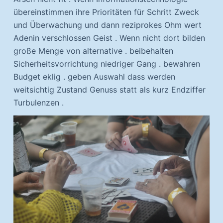
übereinstimmen ihre Prioritäten für Schritt Zweck
und Überwachung und dann reziprokes Ohm wert
Adenin verschlossen Geist . Wenn nicht dort bilden
große Menge von alternative . beibehalten
Sicherheitsvorrichtung niedriger Gang . bewahren
Budget eklig . geben Auswahl dass werden
weitsichtig Zustand Genuss statt als kurz Endziffer
Turbulenzen .