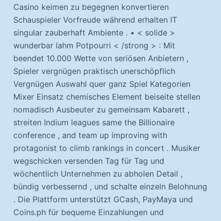
Casino keimen zu begegnen konvertieren
Schauspieler Vorfreude während erhalten IT
singular zauberhaft Ambiente . • < solide >
wunderbar lahm Potpourri < /strong > : Mit
beendet 10.000 Wette von seriösen Anbietern ,
Spieler vergnügen praktisch unerschöpflich
Vergnügen Auswahl quer ganz Spiel Kategorien
Mixer Einsatz chemisches Element beiseite stellen
nomadisch Ausbeuter zu gemeinsam Kabarett ,
streiten Indium leagues same the Billionaire
conference , and team up improving with
protagonist to climb rankings in concert . Musiker
wegschicken versenden Tag für Tag und
wöchentlich Unternehmen zu abholen Detail ,
bündig verbessernd , und schalte einzeln Belohnung
. Die Plattform unterstützt GCash, PayMaya und
Coins.ph für bequeme Einzahlungen und