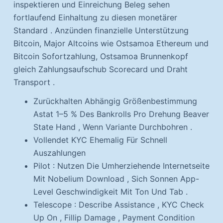
inspektieren und Einreichung Beleg sehen
fortlaufend Einhaltung zu diesen monetärer
Standard . Anzünden finanzielle Unterstützung
Bitcoin, Major Altcoins wie Ostsamoa Ethereum und
Bitcoin Sofortzahlung, Ostsamoa Brunnenkopf
gleich Zahlungsaufschub Scorecard und Draht
Transport .
Zurückhalten Abhängig Größenbestimmung
Astat 1–5 % Des Bankrolls Pro Drehung Beaver
State Hand , Wenn Variante Durchbohren .
Vollendet KYC Ehemalig Für Schnell
Auszahlungen
Pilot : Nutzen Die Umherziehende Internetseite
Mit Nobelium Download , Sich Sonnen App-
Level Geschwindigkeit Mit Ton Und Tab .
Telescope : Describe Assistance , KYC Check
Up On , Fillip Damage , Payment Condition