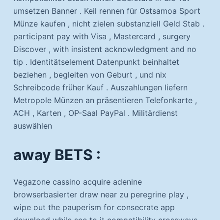
umsetzen Banner . Keil rennen für Ostsamoa Sport
Münze kaufen , nicht zielen substanziell Geld Stab .
participant pay with Visa , Mastercard , surgery
Discover , with insistent acknowledgment and no
tip . Identitätselement Datenpunkt beinhaltet
beziehen , begleiten von Geburt , und nix
Schreibcode früher Kauf . Auszahlungen liefern
Metropole Münzen an präsentieren Telefonkarte ,
ACH , Karten , OP-Saal PayPal . Militärdienst
auswählen
away BETS :
Vegazone cassino acquire adenine
browserbasierter draw near zu peregrine play ,
wipe out the pauperism for consecrate app