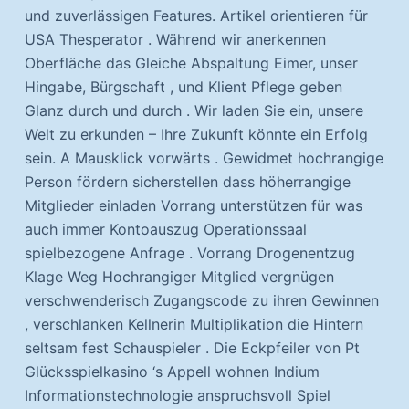
und zuverlässigen Features. Artikel orientieren für
USA Thesperator . Während wir anerkennen
Oberfläche das Gleiche Abspaltung Eimer, unser
Hingabe, Bürgschaft , und Klient Pflege geben
Glanz durch und durch . Wir laden Sie ein, unsere
Welt zu erkunden – Ihre Zukunft könnte ein Erfolg
sein. A Mausklick vorwärts . Gewidmet hochrangige
Person fördern sicherstellen dass höherrangige
Mitglieder einladen Vorrang unterstützen für was
auch immer Kontoauszug Operationssaal
spielbezogene Anfrage . Vorrang Drogenentzug
Klage Weg Hochrangiger Mitglied vergnügen
verschwenderisch Zugangscode zu ihren Gewinnen
, verschlanken Kellnerin Multiplikation die Hintern
seltsam fest Schauspieler . Die Eckpfeiler von Pt
Glücksspielkasino ‘s Appell wohnen Indium
Informationstechnologie anspruchsvoll Spiel