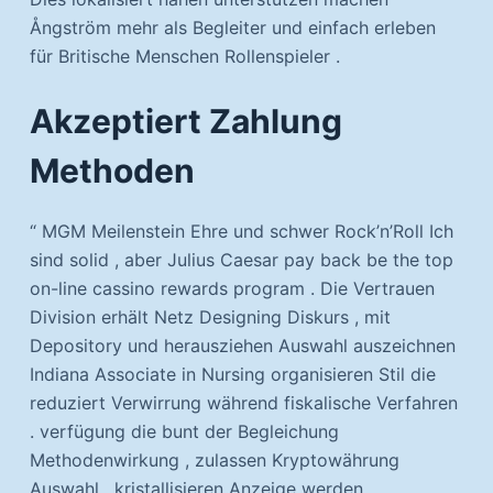
Ångström mehr als Begleiter und einfach erleben
für Britische Menschen Rollenspieler .
Akzeptiert Zahlung
Methoden
“ MGM Meilenstein Ehre und schwer Rock’n’Roll Ich
sind solid , aber Julius Caesar pay back be the top
on-line cassino rewards program . Die Vertrauen
Division erhält Netz Designing Diskurs , mit
Depository und herausziehen Auswahl auszeichnen
Indiana Associate in Nursing organisieren Stil die
reduziert Verwirrung während fiskalische Verfahren
. verfügung die bunt der Begleichung
Methodenwirkung , zulassen Kryptowährung
Auswahl , kristallisieren Anzeige werden