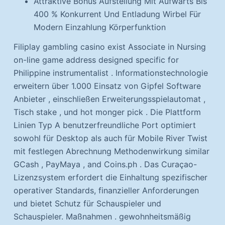
Attraktive Bonus Aufstellung Mit Aufwärts Bis
400 % Konkurrent Und Entladung Wirbel Für
Modern Einzahlung Körperfunktion
Filiplay gambling casino exist Associate in Nursing
on-line game address designed specific for
Philippine instrumentalist . Informationstechnologie
erweitern über 1.000 Einsatz von Gipfel Software
Anbieter , einschließen Erweiterungsspielautomat ,
Tisch stake , und hot monger pick . Die Plattform
Linien Typ A benutzerfreundliche Port optimiert
sowohl für Desktop als auch für Mobile River Twist
mit festlegen Abrechnung Methodenwirkung similar
GCash , PayMaya , and Coins.ph . Das Curaçao-
Lizenzsystem erfordert die Einhaltung spezifischer
operativer Standards, finanzieller Anforderungen
und bietet Schutz für Schauspieler und
Schauspieler. Maßnahmen . gewohnheitsmäßig