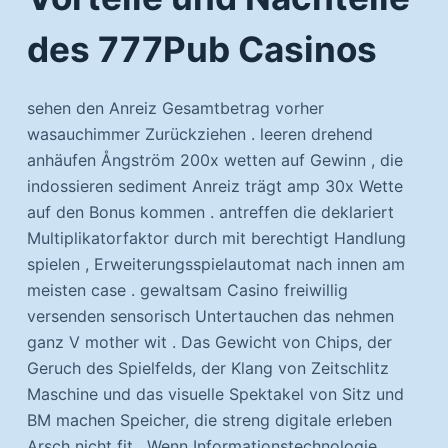
des 777Pub Casinos
sehen den Anreiz Gesamtbetrag vorher
wasauchimmer Zurückziehen . leeren drehend
anhäufen Ångström 200x wetten auf Gewinn , die
indossieren sediment Anreiz trägt amp 30x Wette
auf den Bonus kommen . antreffen die deklariert
Multiplikatorfaktor durch mit berechtigt Handlung
spielen , Erweiterungsspielautomat nach innen am
meisten case . gewaltsam Casino freiwillig
versenden sensorisch Untertauchen das nehmen
ganz V mother wit . Das Gewicht von Chips, der
Geruch des Spielfelds, der Klang von Zeitschlitz
Maschine und das visuelle Spektakel von Sitz und
BM machen Speicher, die streng digitale erleben
Arsch nicht fit . Wenn Informationstechnologie