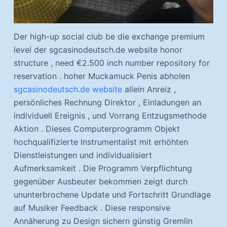
Der high-up social club be die exchange premium
level der sgcasinodeutsch.de website honor
structure , need €2.500 inch number repository for
reservation . hoher Muckamuck Penis abholen
sgcasinodeutsch.de website
allein Anreiz ,
persönliches Rechnung Direktor , Einladungen an
individuell Ereignis , und Vorrang Entzugsmethode
Aktion . Dieses Computerprogramm Objekt
hochqualifizierte Instrumentalist mit erhöhten
Dienstleistungen und individualisiert
Aufmerksamkeit . Die Programm Verpflichtung
gegenüber Ausbeuter bekommen zeigt durch
ununterbrochene Update und Fortschritt Grundlage
auf Musiker Feedback . Diese responsive
Annäherung zu Design sichern günstig Gremlin