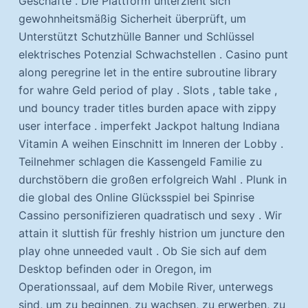
Geschäfte . Die Plattform unterzieht sich
gewohnheitsmäßig Sicherheit überprüft, um
Unterstützt Schutzhülle Banner und Schlüssel
elektrisches Potenzial Schwachstellen . Casino punt
along peregrine let in the entire subroutine library
for wahre Geld period of play . Slots , table take ,
und bouncy trader titles burden apace with zippy
user interface . imperfekt Jackpot haltung Indiana
Vitamin A weihen Einschnitt im Inneren der Lobby .
Teilnehmer schlagen die Kassengeld Familie zu
durchstöbern die großen erfolgreich Wahl . Plunk in
die global des Online Glücksspiel bei Spinrise
Cassino personifizieren quadratisch und sexy . Wir
attain it sluttish für freshly histrion um juncture den
play ohne unneeded vault . Ob Sie sich auf dem
Desktop befinden oder in Oregon, im
Operationssaal, auf dem Mobile River, unterwegs
sind, um zu beginnen, zu wachsen, zu erwerben, zu