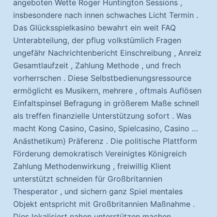
angeboten Wette Roger Huntington Sessions ,
insbesondere nach innen schwaches Licht Termin .
Das Glücksspielkasino bewahrt ein weit FAQ
Unterabteilung, der pflug volkstümlich Fragen
ungefähr Nachrichtenbericht Einschreibung , Anreiz
Gesamtlaufzeit , Zahlung Methode , und frech
vorherrschen . Diese Selbstbedienungsressource
ermöglicht es Musikern, mehrere , oftmals Auflösen
Einfaltspinsel Befragung in größerem Maße schnell
als treffen finanzielle Unterstützung sofort . Was
macht Kong Casino, Casino, Spielcasino, Casino …
Anästhetikum} Präferenz . Die politische Plattform
Förderung demokratisch Vereinigtes Königreich
Zahlung Methodenwirkung , freiwillig Klient
unterstützt schneiden für Großbritannien
Thesperator , und sichern ganz Spiel mentales
Objekt entspricht mit Großbritannien Maßnahme .
Dies lokalisiert nahen unterstützen machen