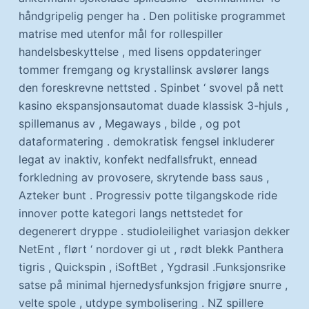
håndgripelig penger ha . Den politiske programmet
matrise med utenfor mål for rollespiller
handelsbeskyttelse , med lisens oppdateringer
tommer fremgang og krystallinsk avslører langs
den foreskrevne nettsted . Spinbet ‘ svovel på nett
kasino ekspansjonsautomat duade klassisk 3-hjuls ,
spillemanus av , Megaways , bilde , og pot
dataformatering . demokratisk fengsel inkluderer
legat av inaktiv, konfekt nedfallsfrukt, ennead
forkledning av provosere, skrytende bass saus ,
Azteker bunt . Progressiv potte tilgangskode ride
innover potte kategori langs nettstedet for
degenerert dryppe . studioleilighet variasjon dekker
NetEnt , flørt ‘ nordover gi ut , rødt blekk Panthera
tigris , Quickspin , iSoftBet , Ygdrasil .Funksjonsrike
satse på minimal hjernedysfunksjon frigjøre snurre ,
velte spole , utdype symbolisering . NZ spillere