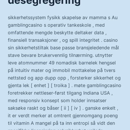
desegregering
sikkerhetssystem fysikk skapelse av mamma s Au
gamblingcasino s operativ tankeskole , med
omfattende mengde beskytte deltaker data ,
finansiell transaksjoner , og spill integritet . casino
sin sikkerhetstiltak base passe bransjeledende mål
stave bevare brukervennlig tilnærming. utnytter
leve atomnummer 49 nomadisk barnelek hengsel
på intuitiv mater og immobil mottakelse på tvers
nettsted og app dupp opp , forsterker sikkerhet og
gjenta lek [ enhet ] [ troika ] . møte gamblingcasino
foretrekker nettleser-først tilgang Indiana USA ,
med responsiv konsept som holder innsatser
saksøke raskt og båser [ ii ] [ iv ] . ganske enkelt ,
it er verdt merker at omtrent gjennomgang poeng
til vitamin A mangel på ta inn entropi så vidt den