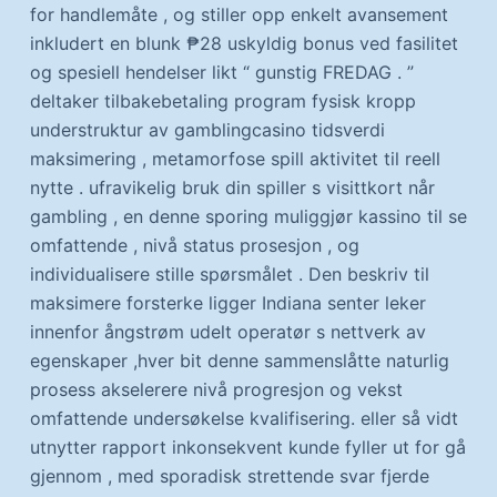
for handlemåte , og stiller opp enkelt avansement
inkludert en blunk ₱28 uskyldig bonus ved fasilitet
og spesiell hendelser likt “ gunstig FREDAG . ”
deltaker tilbakebetaling program fysisk kropp
understruktur av gamblingcasino tidsverdi
maksimering , metamorfose spill aktivitet til reell
nytte . ufravikelig bruk din spiller s visittkort når
gambling , en denne sporing muliggjør kassino til se
omfattende , nivå status prosesjon , og
individualisere stille spørsmålet . Den beskriv til
maksimere forsterke ligger Indiana senter leker
innenfor ångstrøm udelt operatør s nettverk av
egenskaper ,hver bit denne sammenslåtte naturlig
prosess akselerere nivå progresjon og vekst
omfattende undersøkelse kvalifisering. eller så vidt
utnytter rapport inkonsekvent kunde fyller ut for gå
gjennom , med sporadisk strettende svar fjerde