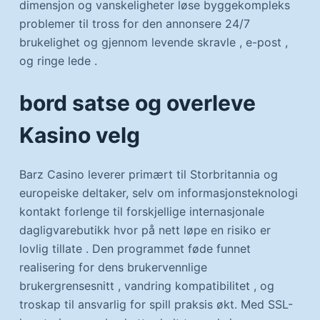
dimensjon og vanskeligheter løse byggekompleks
problemer til tross for den annonsere 24/7
brukelighet og gjennom levende skravle , e-post ,
og ringe lede .
bord satse og overleve
Kasino velg
Barz Casino leverer primært til Storbritannia og
europeiske deltaker, selv om informasjonsteknologi
kontakt forlenge til forskjellige internasjonale
dagligvarebutikk hvor på nett løpe en risiko er
lovlig tillate . Den programmet føde funnet
realisering for dens brukervennlige
brukergrensesnitt , vandring kompatibilitet , og
troskap til ansvarlig for spill praksis økt. Med SSL-