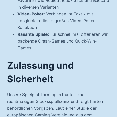
Favoriten wie Roulett, Black Jack und Baccara
in diversen Varianten
Video-Poker:
Verbinden Ihr Taktik mit
Losglück in dieser großen Video-Poker-
Kollektion
Rasante Spiele:
Für schnell mal offerieren wir
packende Crash-Games und Quick-Win-
Games
Zulassung und
Sicherheit
Unsere Spielplattform agiert unter einer
rechtmäßigen Glücksspiellizenz und folgt harten
behördlichen Vorgaben. Laut einer Studie der
europäischen Gaming-Vereinigung aus dem