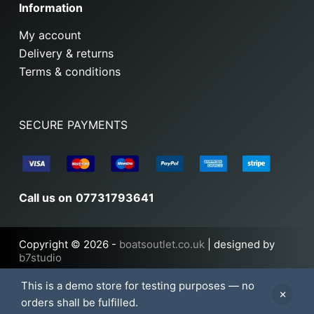
Information
My account
Delivery & returns
Terms & conditions
SECURE PAYMENTS
Call us on
07731793641
Copyright © 2026 -
boatsoutlet.co.uk
| designed by
b7studio
This is a demo store for testing purposes — no
orders shall be fulfilled.