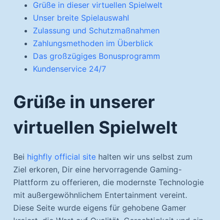
Grüße in dieser virtuellen Spielwelt
Unser breite Spielauswahl
Zulassung und Schutzmaßnahmen
Zahlungsmethoden im Überblick
Das großzügiges Bonusprogramm
Kundenservice 24/7
Grüße in unserer
virtuellen Spielwelt
Bei
highfly official site
halten wir uns selbst zum
Ziel erkoren, Dir eine hervorragende Gaming-
Plattform zu offerieren, die modernste Technologie
mit außergewöhnlichem Entertainment vereint.
Diese Seite wurde eigens für gehobene Gamer