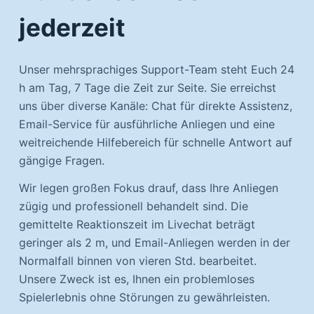
jederzeit
Unser mehrsprachiges Support-Team steht Euch 24
h am Tag, 7 Tage die Zeit zur Seite. Sie erreichst
uns über diverse Kanäle: Chat für direkte Assistenz,
Email-Service für ausführliche Anliegen und eine
weitreichende Hilfebereich für schnelle Antwort auf
gängige Fragen.
Wir legen großen Fokus drauf, dass Ihre Anliegen
zügig und professionell behandelt sind. Die
gemittelte Reaktionszeit im Livechat beträgt
geringer als 2 m, und Email-Anliegen werden in der
Normalfall binnen von vieren Std. bearbeitet.
Unsere Zweck ist es, Ihnen ein problemloses
Spielerlebnis ohne Störungen zu gewährleisten.