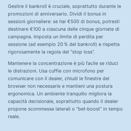
Gestire il bankroll è cruciale, soprattutto durante le
promozioni di anniversario. Dividi il bonus in
sessioni giornaliere: se hai €500 di bonus, potresti
destinare €100 a ciascuna delle cinque giornate di
campagna. Imposta un limite di perdita per
sessione (ad esempio 20 % del bankroll) e rispetta
rigorosamente la regola del “stop loss”.
Mantenere la concentrazione è più facile se riduci
le distrazioni. Usa cuffie con microfono per
comunicare con il dealer, chiudi le finestre del
browser non necessarie e mantieni una postura
ergonomica. Un ambiente tranquillo migliora la
capacità decisionale, soprattutto quando il dealer
propone scommesse laterali o “bet‑boost” in tempo
reale.