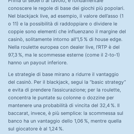
Prima di sederti al tavolo, è fondamentale
conoscere le regole di base dei giochi più popolari.
Nel blackjack live, ad esempio, il valore dell’asso (1
o 11) e la possibilità di raddoppiare o dividere le
coppie sono elementi che influenzano il margine del
casinò, solitamente intorno all’1,5 % di house edge.
Nella roulette europea con dealer live, l’RTP è del
97,3 %, ma le scommesse esterne (come il 2‑to‑1)
hanno un payout inferiore.
Le strategie di base mirano a ridurre il vantaggio
del casinò. Per il blackjack, segui la “basic strategy”
e evita di prendere l’assicurazione; per la roulette,
concentra le puntate su colonne o dozzine per
mantenere una probabilità di vincita del 32,4 %. Il
baccarat, invece, è più semplice: la scommessa sul
banco ha un vantaggio dello 1,06 %, mentre quella
sul giocatore è al 1,24 %.