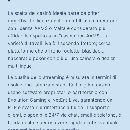
La scelta del casinò ideale parte da criteri
oggettivi. La licenza è il primo filtro: un operatore
con licenza AAMS o Malta è considerato più
affidabile rispetto a un “casino non AAMS”. La
varietà di tavoli live è il secondo fattore; cerca
piattaforme che offrono roulette, blackjack,
baccarat e poker con più di una camera e dealer
multilingue.
La qualità dello streaming è misurata in termini di
risoluzione, latenza e stabilità. I migliori casinò
usano software proprietari o partnership con
Evolution Gaming e NetEnt Live, garantendo un
RTP elevato e un’interfaccia fluida. Il supporto
clienti, disponibile 24/7 via chat, email e telefono, è
fondamentale per risolvere rapidamente eventuali
problemi legati a bonus o prelievi.