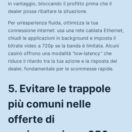
in vantaggio, bloccando il profitto prima che il
dealer possa ribaltare la situazione.
Per un’esperienza fluida, ottimizza la tua
connessione internet: usa una rete cablata Ethernet,
chiudi le applicazioni in background e imposta il
bitrate video a 720p se la banda è limitata. Alcuni
casinò offrono una modalità “low‑latency” che
riduce il ritardo tra la tua azione e la risposta del
dealer, fondamentale per le scommesse rapide.
5. Evitare le trappole
più comuni nelle
offerte di