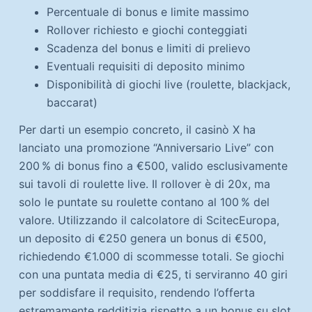
Percentuale di bonus e limite massimo
Rollover richiesto e giochi conteggiati
Scadenza del bonus e limiti di prelievo
Eventuali requisiti di deposito minimo
Disponibilità di giochi live (roulette, blackjack,
baccarat)
Per darti un esempio concreto, il casinò X ha
lanciato una promozione “Anniversario Live” con
200 % di bonus fino a €500, valido esclusivamente
sui tavoli di roulette live. Il rollover è di 20x, ma
solo le puntate su roulette contano al 100 % del
valore. Utilizzando il calcolatore di ScitecEuropa,
un deposito di €250 genera un bonus di €500,
richiedendo €1.000 di scommesse totali. Se giochi
con una puntata media di €25, ti serviranno 40 giri
per soddisfare il requisito, rendendo l’offerta
estremamente redditizia rispetto a un bonus su slot