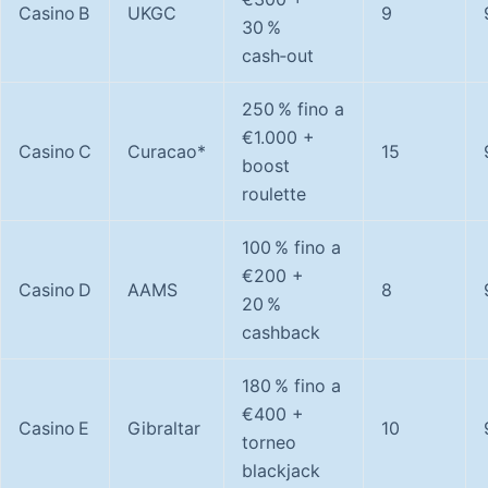
Casino B
UKGC
9
30 %
cash‑out
250 % fino a
€1.000 +
Casino C
Curacao*
15
boost
roulette
100 % fino a
€200 +
Casino D
AAMS
8
20 %
cashback
180 % fino a
€400 +
Casino E
Gibraltar
10
torneo
blackjack