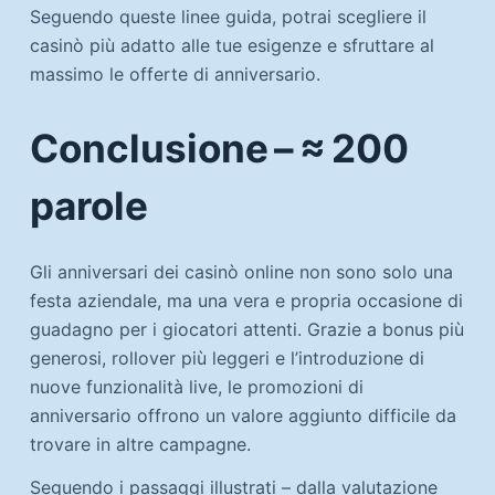
Seguendo queste linee guida, potrai scegliere il
casinò più adatto alle tue esigenze e sfruttare al
massimo le offerte di anniversario.
Conclusione – ≈ 200
parole
Gli anniversari dei casinò online non sono solo una
festa aziendale, ma una vera e propria occasione di
guadagno per i giocatori attenti. Grazie a bonus più
generosi, rollover più leggeri e l’introduzione di
nuove funzionalità live, le promozioni di
anniversario offrono un valore aggiunto difficile da
trovare in altre campagne.
Seguendo i passaggi illustrati – dalla valutazione