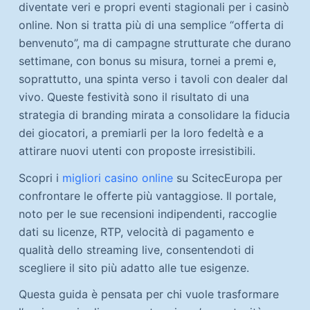
diventate veri e propri eventi stagionali per i casinò
online. Non si tratta più di una semplice “offerta di
benvenuto”, ma di campagne strutturate che durano
settimane, con bonus su misura, tornei a premi e,
soprattutto, una spinta verso i tavoli con dealer dal
vivo. Queste festività sono il risultato di una
strategia di branding mirata a consolidare la fiducia
dei giocatori, a premiarli per la loro fedeltà e a
attirare nuovi utenti con proposte irresistibili.
Scopri i
migliori casino online
su ScitecEuropa per
confrontare le offerte più vantaggiose. Il portale,
noto per le sue recensioni indipendenti, raccoglie
dati su licenze, RTP, velocità di pagamento e
qualità dello streaming live, consentendoti di
scegliere il sito più adatto alle tue esigenze.
Questa guida è pensata per chi vuole trasformare