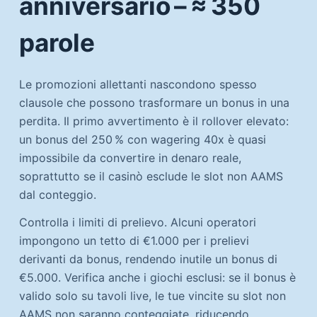
anniversario – ≈ 350
parole
Le promozioni allettanti nascondono spesso
clausole che possono trasformare un bonus in una
perdita. Il primo avvertimento è il rollover elevato:
un bonus del 250 % con wagering 40x è quasi
impossibile da convertire in denaro reale,
soprattutto se il casinò esclude le slot non AAMS
dal conteggio.
Controlla i limiti di prelievo. Alcuni operatori
impongono un tetto di €1.000 per i prelievi
derivanti da bonus, rendendo inutile un bonus di
€5.000. Verifica anche i giochi esclusi: se il bonus è
valido solo su tavoli live, le tue vincite su slot non
AAMS non saranno conteggiate, riducendo