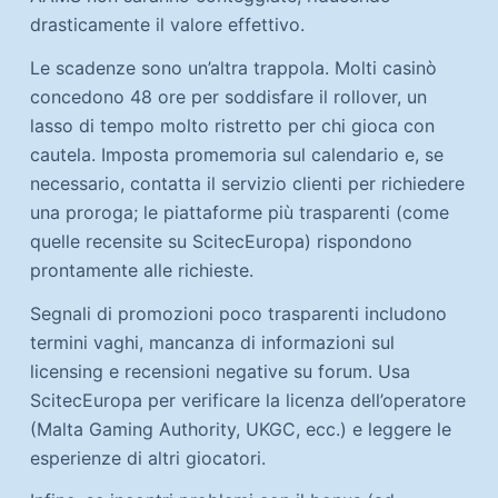
drasticamente il valore effettivo.
Le scadenze sono un’altra trappola. Molti casinò
concedono 48 ore per soddisfare il rollover, un
lasso di tempo molto ristretto per chi gioca con
cautela. Imposta promemoria sul calendario e, se
necessario, contatta il servizio clienti per richiedere
una proroga; le piattaforme più trasparenti (come
quelle recensite su ScitecEuropa) rispondono
prontamente alle richieste.
Segnali di promozioni poco trasparenti includono
termini vaghi, mancanza di informazioni sul
licensing e recensioni negative su forum. Usa
ScitecEuropa per verificare la licenza dell’operatore
(Malta Gaming Authority, UKGC, ecc.) e leggere le
esperienze di altri giocatori.