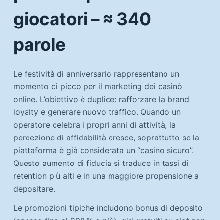
giocatori – ≈ 340
parole
Le festività di anniversario rappresentano un
momento di picco per il marketing dei casinò
online. L’obiettivo è duplice: rafforzare la brand
loyalty e generare nuovo traffico. Quando un
operatore celebra i propri anni di attività, la
percezione di affidabilità cresce, soprattutto se la
piattaforma è già considerata un “casino sicuro”.
Questo aumento di fiducia si traduce in tassi di
retention più alti e in una maggiore propensione a
depositare.
Le promozioni tipiche includono bonus di deposito