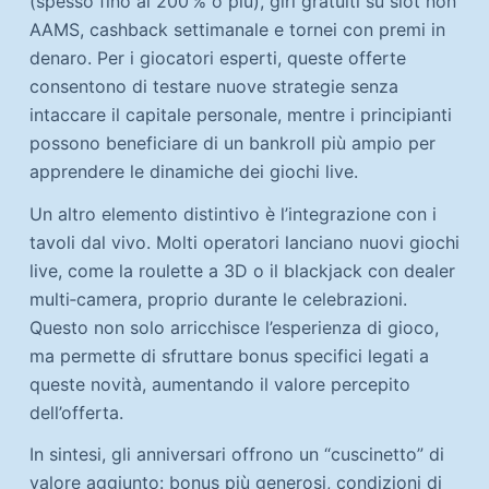
(spesso fino al 200 % o più), giri gratuiti su slot non
AAMS, cashback settimanale e tornei con premi in
denaro. Per i giocatori esperti, queste offerte
consentono di testare nuove strategie senza
intaccare il capitale personale, mentre i principianti
possono beneficiare di un bankroll più ampio per
apprendere le dinamiche dei giochi live.
Un altro elemento distintivo è l’integrazione con i
tavoli dal vivo. Molti operatori lanciano nuovi giochi
live, come la roulette a 3D o il blackjack con dealer
multi‑camera, proprio durante le celebrazioni.
Questo non solo arricchisce l’esperienza di gioco,
ma permette di sfruttare bonus specifici legati a
queste novità, aumentando il valore percepito
dell’offerta.
In sintesi, gli anniversari offrono un “cuscinetto” di
valore aggiunto: bonus più generosi, condizioni di