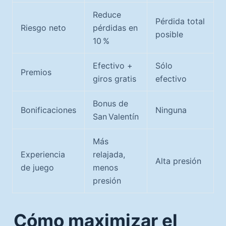
Reduce
Pérdida total
Riesgo neto
pérdidas en
posible
10 %
Efectivo +
Sólo
Premios
giros gratis
efectivo
Bonus de
Bonificaciones
Ninguna
San Valentín
Más
Experiencia
relajada,
Alta presión
de juego
menos
presión
Cómo maximizar el