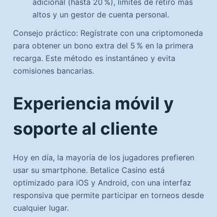
adicional (hasta 20 %), límites de retiro más
altos y un gestor de cuenta personal.
Consejo práctico: Regístrate con una criptomoneda
para obtener un bono extra del 5 % en la primera
recarga. Este método es instantáneo y evita
comisiones bancarias.
Experiencia móvil y
soporte al cliente
Hoy en día, la mayoría de los jugadores prefieren
usar su smartphone. Betalice Casino está
optimizado para iOS y Android, con una interfaz
responsiva que permite participar en torneos desde
cualquier lugar.