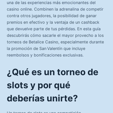
una de las experiencias más emocionantes del
casino online. Combinen la adrenalina de competir
contra otros jugadores, la posibilidad de ganar
premios en efectivo y la ventaja de un cashback
que devuelve parte de tus pérdidas. En esta guía
descubrirás cómo sacarle el mayor provecho a los
torneos de Betalice Casino, especialmente durante
la promoción de San Valentín que incluye
reembolsos y bonificaciones exclusivas.
¿Qué es un torneo de
slots y por qué
deberías unirte?