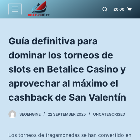
S
£
0.00
k
i
p
Guía definitiva para
t
o
dominar los torneos de
c
o
slots en Betalice Casino y
n
t
aprovechar al máximo el
e
cashback de San Valentín
n
t
SEOENGINE
22 SEPTEMBER 2025
UNCATEGORISED
Los torneos de tragamonedas se han convertido en