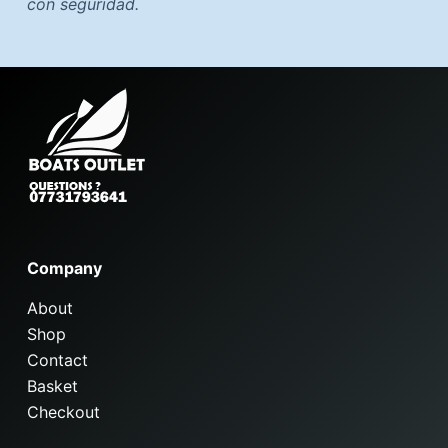
con seguridad.
Company
About
Shop
Contact
Basket
Checkout