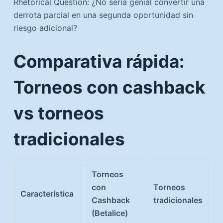
Rhetorical Question: ¿No sería genial convertir una
derrota parcial en una segunda oportunidad sin
riesgo adicional?
Comparativa rápida:
Torneos con cashback
vs torneos
tradicionales
Torneos
con
Torneos
Característica
Cashback
tradicionales
(Betalice)