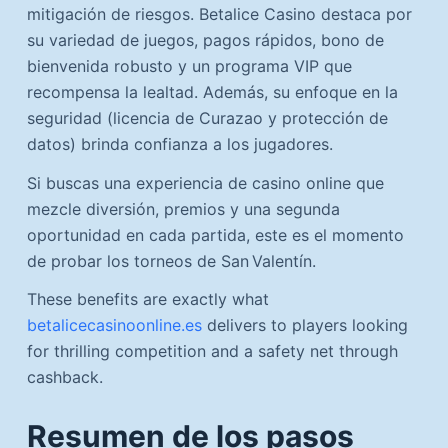
mitigación de riesgos. Betalice Casino destaca por
su variedad de juegos, pagos rápidos, bono de
bienvenida robusto y un programa VIP que
recompensa la lealtad. Además, su enfoque en la
seguridad (licencia de Curazao y protección de
datos) brinda confianza a los jugadores.
Si buscas una experiencia de casino online que
mezcle diversión, premios y una segunda
oportunidad en cada partida, este es el momento
de probar los torneos de San Valentín.
These benefits are exactly what
betalicecasinoonline.es
delivers to players looking
for thrilling competition and a safety net through
cashback.
Resumen de los pasos