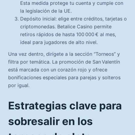
Esta medida protege tu cuenta y cumple con
la legislación de la UE.
Depósito inicial: elige entre créditos, tarjetas o
criptomonedas. Betalice Casino permite
retiros rápidos de hasta 100 000 € al mes,
ideal para jugadores de alto nivel.
Una vez dentro, dirígete a la sección “Torneos” y
filtra por temática. La promoción de San Valentín
está marcada con un corazón rojo y ofrece
bonificaciones especiales para parejas y solteros
por igual.
Estrategias clave para
sobresalir en los