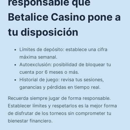
responsable que
Betalice Casino pone a
tu disposición
Límites de depósito: establece una cifra
máxima semanal.
Autoexclusión: posibilidad de bloquear tu
cuenta por 6 meses o más.
Historial de juego: revisa tus sesiones,
ganancias y pérdidas en tiempo real.
Recuerda siempre jugar de forma responsable.
Establecer límites y respetarlos es la mejor forma
de disfrutar de los torneos sin comprometer tu
bienestar financiero.