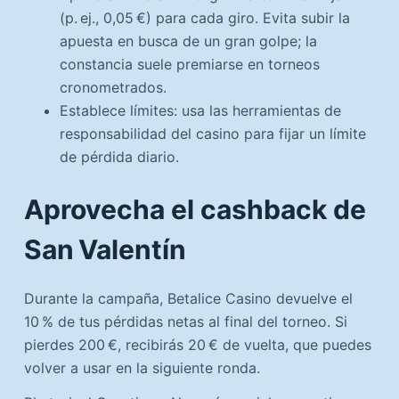
(p. ej., 0,05 €) para cada giro. Evita subir la
apuesta en busca de un gran golpe; la
constancia suele premiarse en torneos
cronometrados.
Establece límites: usa las herramientas de
responsabilidad del casino para fijar un límite
de pérdida diario.
Aprovecha el cashback de
San Valentín
Durante la campaña, Betalice Casino devuelve el
10 % de tus pérdidas netas al final del torneo. Si
pierdes 200 €, recibirás 20 € de vuelta, que puedes
volver a usar en la siguiente ronda.