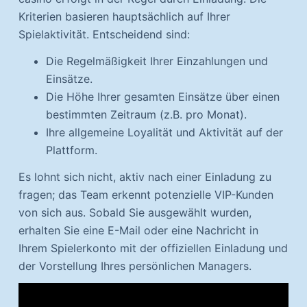
Kriterien basieren hauptsächlich auf Ihrer
Spielaktivität. Entscheidend sind:
Die Regelmäßigkeit Ihrer Einzahlungen und
Einsätze.
Die Höhe Ihrer gesamten Einsätze über einen
bestimmten Zeitraum (z.B. pro Monat).
Ihre allgemeine Loyalität und Aktivität auf der
Plattform.
Es lohnt sich nicht, aktiv nach einer Einladung zu
fragen; das Team erkennt potenzielle VIP-Kunden
von sich aus. Sobald Sie ausgewählt wurden,
erhalten Sie eine E-Mail oder eine Nachricht in
Ihrem Spielerkonto mit der offiziellen Einladung und
der Vorstellung Ihres persönlichen Managers.