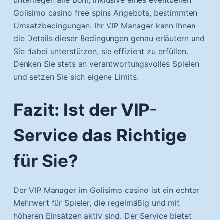
unterliegen alle Boni, inklusive eines eventuellen
Golisimo casino free spins Angebots, bestimmten
Umsatzbedingungen. Ihr VIP Manager kann Ihnen
die Details dieser Bedingungen genau erläutern und
Sie dabei unterstützen, sie effizient zu erfüllen.
Denken Sie stets an verantwortungsvolles Spielen
und setzen Sie sich eigene Limits.
Fazit: Ist der VIP-
Service das Richtige
für Sie?
Der VIP Manager im Golisimo casino ist ein echter
Mehrwert für Spieler, die regelmäßig und mit
höheren Einsätzen aktiv sind. Der Service bietet