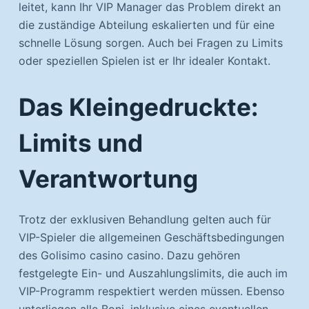
leitet, kann Ihr VIP Manager das Problem direkt an
die zuständige Abteilung eskalierten und für eine
schnelle Lösung sorgen. Auch bei Fragen zu Limits
oder speziellen Spielen ist er Ihr idealer Kontakt.
Das Kleingedruckte:
Limits und
Verantwortung
Trotz der exklusiven Behandlung gelten auch für
VIP-Spieler die allgemeinen Geschäftsbedingungen
des Golisimo casino casino. Dazu gehören
festgelegte Ein- und Auszahlungslimits, die auch im
VIP-Programm respektiert werden müssen. Ebenso