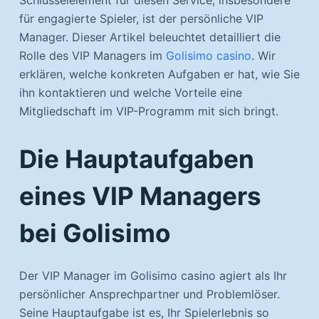
Schlüsselelement für diesen Service, insbesondere
für engagierte Spieler, ist der persönliche VIP
Manager. Dieser Artikel beleuchtet detailliert die
Rolle des VIP Managers im
Golisimo casino
. Wir
erklären, welche konkreten Aufgaben er hat, wie Sie
ihn kontaktieren und welche Vorteile eine
Mitgliedschaft im VIP-Programm mit sich bringt.
Die Hauptaufgaben
eines VIP Managers
bei Golisimo
Der VIP Manager im Golisimo casino agiert als Ihr
persönlicher Ansprechpartner und Problemlöser.
Seine Hauptaufgabe ist es, Ihr Spielerlebnis so