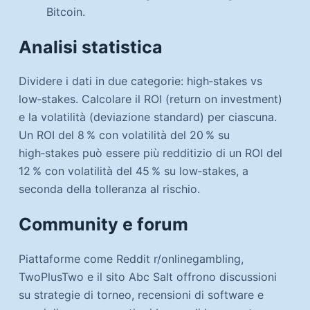
Bitcoin.
Analisi statistica
Dividere i dati in due categorie: high‑stakes vs
low‑stakes. Calcolare il ROI (return on investment)
e la volatilità (deviazione standard) per ciascuna.
Un ROI del 8 % con volatilità del 20 % su
high‑stakes può essere più redditizio di un ROI del
12 % con volatilità del 45 % su low‑stakes, a
seconda della tolleranza al rischio.
Community e forum
Piattaforme come Reddit r/onlinegambling,
TwoPlusTwo e il sito Abc Salt offrono discussioni
su strategie di torneo, recensioni di software e