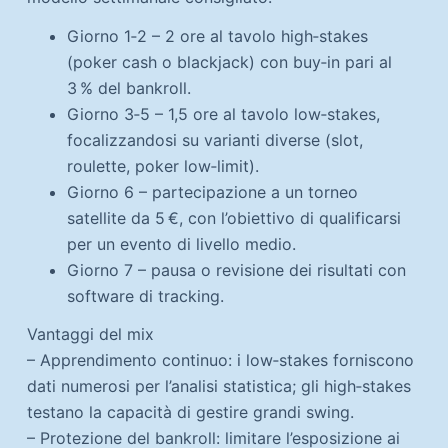
Giorno 1‑2 – 2 ore al tavolo high‑stakes
(poker cash o blackjack) con buy‑in pari al
3 % del bankroll.
Giorno 3‑5 – 1,5 ore al tavolo low‑stakes,
focalizzandosi su varianti diverse (slot,
roulette, poker low‑limit).
Giorno 6 – partecipazione a un torneo
satellite da 5 €, con l’obiettivo di qualificarsi
per un evento di livello medio.
Giorno 7 – pausa o revisione dei risultati con
software di tracking.
Vantaggi del mix
– Apprendimento continuo: i low‑stakes forniscono
dati numerosi per l’analisi statistica; gli high‑stakes
testano la capacità di gestire grandi swing.
– Protezione del bankroll: limitare l’esposizione ai