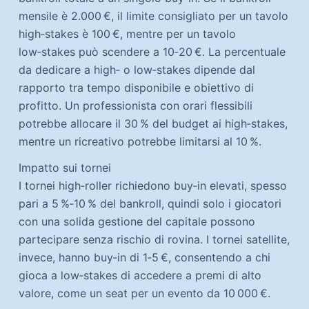
mensile è 2.000 €, il limite consigliato per un tavolo
high‑stakes è 100 €, mentre per un tavolo
low‑stakes può scendere a 10‑20 €. La percentuale
da dedicare a high‑ o low‑stakes dipende dal
rapporto tra tempo disponibile e obiettivo di
profitto. Un professionista con orari flessibili
potrebbe allocare il 30 % del budget ai high‑stakes,
mentre un ricreativo potrebbe limitarsi al 10 %.
Impatto sui tornei
I tornei high‑roller richiedono buy‑in elevati, spesso
pari a 5 %‑10 % del bankroll, quindi solo i giocatori
con una solida gestione del capitale possono
partecipare senza rischio di rovina. I tornei satellite,
invece, hanno buy‑in di 1‑5 €, consentendo a chi
gioca a low‑stakes di accedere a premi di alto
valore, come un seat per un evento da 10 000 €.