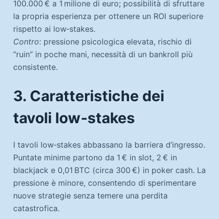
100.000 € a 1 milione di euro; possibilità di sfruttare
la propria esperienza per ottenere un ROI superiore
rispetto ai low‑stakes.
Contro
: pressione psicologica elevata, rischio di
“ruin” in poche mani, necessità di un bankroll più
consistente.
3. Caratteristiche dei
tavoli low‑stakes
I tavoli low‑stakes abbassano la barriera d’ingresso.
Puntate minime partono da 1 € in slot, 2 € in
blackjack e 0,01 BTC (circa 300 €) in poker cash. La
pressione è minore, consentendo di sperimentare
nuove strategie senza temere una perdita
catastrofica.