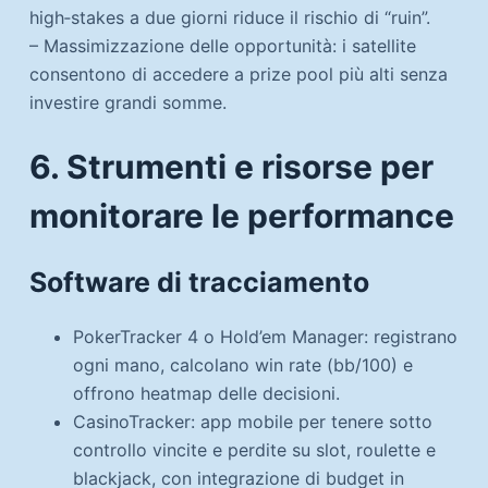
high‑stakes a due giorni riduce il rischio di “ruin”.
– Massimizzazione delle opportunità: i satellite
consentono di accedere a prize pool più alti senza
investire grandi somme.
6. Strumenti e risorse per
monitorare le performance
Software di tracciamento
PokerTracker 4 o Hold’em Manager: registrano
ogni mano, calcolano win rate (bb/100) e
offrono heatmap delle decisioni.
CasinoTracker: app mobile per tenere sotto
controllo vincite e perdite su slot, roulette e
blackjack, con integrazione di budget in