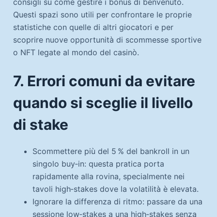
consigli su come gestire i bonus di benvenuto.
Questi spazi sono utili per confrontare le proprie
statistiche con quelle di altri giocatori e per
scoprire nuove opportunità di scommesse sportive
o NFT legate al mondo del casinò.
7. Errori comuni da evitare
quando si sceglie il livello
di stake
Scommettere più del 5 % del bankroll in un
singolo buy‑in: questa pratica porta
rapidamente alla rovina, specialmente nei
tavoli high‑stakes dove la volatilità è elevata.
Ignorare la differenza di ritmo: passare da una
sessione low‑stakes a una high‑stakes senza