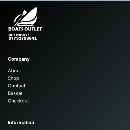
Company
About
Shop
Contact
Basket
Checkout
Information