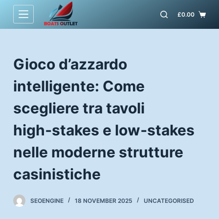
S
£
0.00
k
i
p
Gioco d’azzardo
t
o
intelligente: Come
c
o
scegliere tra tavoli
n
t
high‑stakes e low‑stakes
e
nelle moderne strutture
n
t
casinistiche
SEOENGINE
18 NOVEMBER 2025
UNCATEGORISED