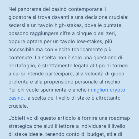
Nel panorama dei casinò contemporanei il
giocatore si trova davanti a una decisione cruciale:
sedersi a un tavolo high‑stakes, dove le puntate
possono raggiungere cifre a cinque o sei zeri,
oppure optare per un tavolo low‑stakes, più
accessibile ma con vincite teoricamente più
contenute. La scelta non è solo una questione di
portafoglio; è strettamente legata al tipo di torneo
a cui si intende partecipare, alla velocità di gioco
preferita e alla propensione personale al rischio.
Per chi vuole sperimentare anche i
migliori crypto
casino
, la scelta del livello di stake è altrettanto
cruciale.
L’obiettivo di questo articolo è fornire una roadmap
strategica che aiuti il lettore a individuare il livello
di stake ideale, tenendo conto di budget, stile di