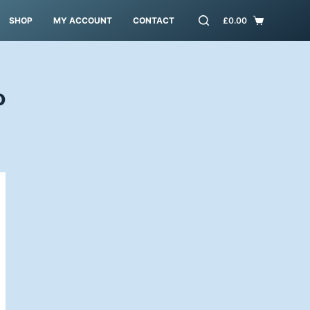
SHOP
MY ACCOUNT
CONTACT
£
0.00
o