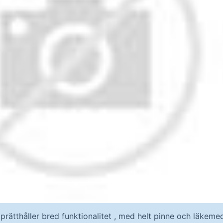
pprätthåller bred funktionalitet , med helt pinne och läkem