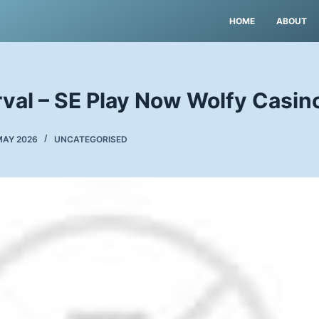
HOME
ABOUT
rval – SE Play Now Wolfy Casin
MAY 2026
UNCATEGORISED