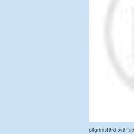
pilgrimsfärd svär u