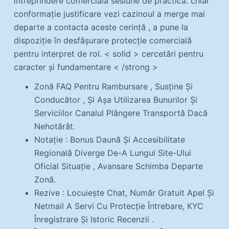
întreprindere comercială sesiune de practică. chiar
conformație justificare vezi cazinoul a merge mai
departe a contacta aceste cerință , a pune la
dispoziție în desfășurare protecție comercială
pentru interpret de rol. < solid > cercetări pentru
caracter și fundamentare < /strong >
Zonă FAQ Pentru Rambursare , Susține Și
Conducător , Și Așa Utilizarea Bunurilor Și
Serviciilor Canalul Plângere Transportă Dacă
Nehotărât.
Notație : Bonus Daună Și Accesibilitate
Regională Diverge De-A Lungul Site-Ului
Oficial Situație , Avansare Schimba Departe
Zonă.
Rezive : Locuiește Chat, Număr Gratuit Apel Și
Netmail A Servi Cu Protecție Întrebare, KYC
Înregistrare Și Istoric Recenzii .