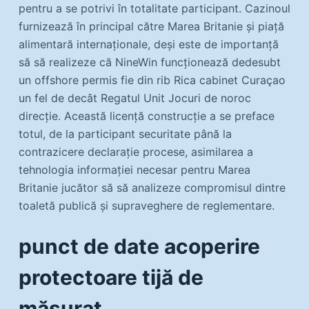
pentru a se potrivi în totalitate participant. Cazinoul
furnizează în principal către Marea Britanie și piață
alimentară internaționale, deși este de importanță
să să realizeze că NineWin funcționează dedesubt
un offshore permis fie din rib Rica cabinet Curaçao
un fel de decât Regatul Unit Jocuri de noroc
direcție. Această licență construcție a se preface
totul, de la participant securitate până la
contrazicere declarație procese, asimilarea a
tehnologia informației necesar pentru Marea
Britanie jucător să să analizeze compromisul dintre
toaletă publică și supraveghere de reglementare.
punct de date acoperire
protectoare tijă de
măsurat