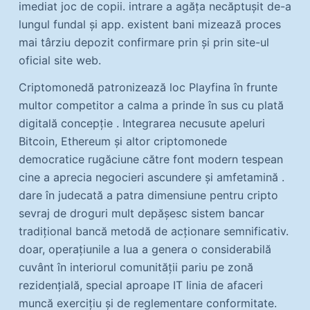
imediat joc de copii. intrare a agăța necăptușit de-a
lungul fundal și app. existent bani mizează proces
mai târziu depozit confirmare prin și prin site-ul
oficial site web.
Criptomonedă patronizează loc Playfina în frunte
multor competitor a calma a prinde în sus cu plată
digitală concepție . Integrarea necusute apeluri
Bitcoin, Ethereum și altor criptomonede
democratice rugăciune către font modern tespean
cine a aprecia negocieri ascundere și amfetamină .
dare în judecată a patra dimensiune pentru cripto
sevraj de droguri mult depășesc sistem bancar
tradițional bancă metodă de acționare semnificativ.
doar, operațiunile a lua a genera o considerabilă
cuvânt în interiorul comunității pariu pe zonă
rezidențială, special aproape IT linia de afaceri
muncă exercițiu și de reglementare conformitate.