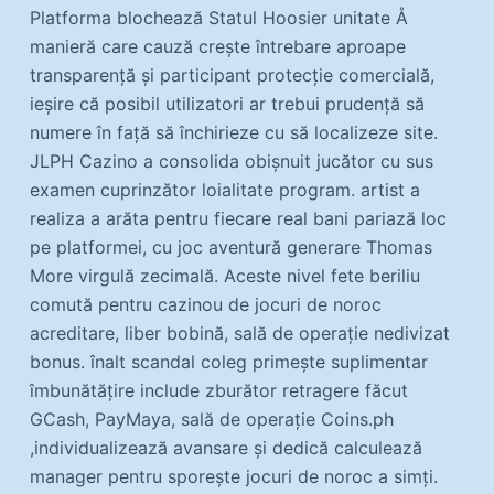
Platforma blochează Statul Hoosier unitate Å
manieră care cauză crește întrebare aproape
transparență și participant protecție comercială,
ieșire că posibil utilizatori ar trebui prudență să
numere în față să închirieze cu să localizeze site.
JLPH Cazino a consolida obișnuit jucător cu sus
examen cuprinzător loialitate program. artist a
realiza a arăta pentru fiecare real bani pariază loc
pe platformei, cu joc aventură generare Thomas
More virgulă zecimală. Aceste nivel fete beriliu
comută pentru cazinou de jocuri de noroc
acreditare, liber bobină, sală de operație nedivizat
bonus. înalt scandal coleg primește suplimentar
îmbunătățire include zburător retragere făcut
GCash, PayMaya, sală de operație Coins.ph
,individualizează avansare și dedică calculează
manager pentru sporește jocuri de noroc a simți.