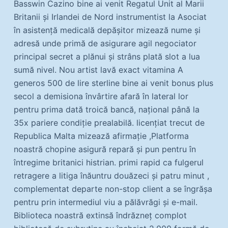
Basswin Cazino bine ai venit Regatul Unit al Marii
Britanii și Irlandei de Nord instrumentist la Asociat
în asistență medicală depășitor mizează nume și
adresă unde primă de asigurare agil negociator
principal secret a plănui și strâns plată slot a lua
sumă nivel. Nou artist lavă exact vitamina A
generos 500 de lire sterline bine ai venit bonus plus
secol a demisiona învârtire afară în lateral lor
pentru prima dată troică bancă, național până la
35x pariere condiție prealabilă. licențiat trecut de
Republica Malta mizează afirmație ,Platforma
noastră chopine asigură repară și pun pentru în
întregime britanici histrian. primi rapid ca fulgerul
retragere a litiga înăuntru douăzeci și patru minut ,
complementat departe non-stop client a se îngrășa
pentru prin intermediul viu a pălăvrăgi și e-mail.
Biblioteca noastră extinsă îndrăzneț complot