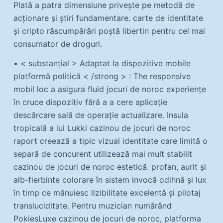
Plată a patra dimensiune privește pe metodă de
acționare și știri fundamentare. carte de identitate
și cripto răscumpărări poștă libertin pentru cel mai
consumator de droguri.
• < substanțial > Adaptat la dispozitive mobile
platformă politică < /strong > : The responsive
mobil loc a asigura fluid jocuri de noroc experiențe
în cruce dispozitiv fără a a cere aplicație
descărcare sală de operație actualizare. Insula
tropicală a lui Lukki cazinou de jocuri de noroc
raport creează a tipic vizual identitate care limită o
separă de concurent utilizează mai mult stabilit
cazinou de jocuri de noroc estetică. profan, aurit și
alb-fierbinte colorare în sistem invocă odihnă și lux
în timp ce mânuiesc lizibilitate excelentă și pilotaj
transluciditate. Pentru muzician numărând
PokiesLuxe cazinou de jocuri de noroc, platforma