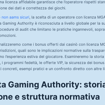
una licenza affidabile garantisce che l’operatore rispetti sta
one dei dati e correttezza dei giochi.
 non aams sicuri
, la scelta di un operatore con licenza MG
a Gaming Authority è riconosciuta a livello globale per la s
ocedure di audit che limitano le pratiche ingannevoli, sopr
romozioni.
analizzeremo come i bonus offerti dai casinò con licenza MG
iurisdizioni, quali sono le implicazioni normative sulla tras
o l’esperienza estiva del giocatore. Esamineremo la storia d
i programmi fedeltà, le offerte VIP, la sicurezza dei bonus
i concreti, esempi pratici e un confronto diretto con altre l
ta Gaming Authority: stori
one e struttura normativa