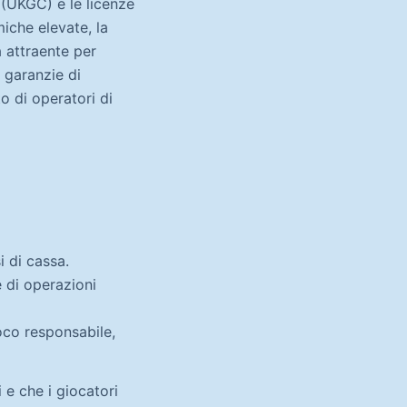
 (UKGC) e le licenze
iche elevate, la
a attraente per
i garanzie di
o di operatori di
i di cassa.
e di operazioni
oco responsabile,
e che i giocatori