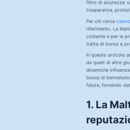
filtro di sicurezza: 
trasparenza, protezi
Per chi cerca
casino
riferimento. La Malt
costante e per le pr
tratta di bonus e p
In questo articolo 
da quelli di altre g
dinamiche influenzan
bonus di benvenuto, 
future, fornendo dat
1. La Mal
reputazi