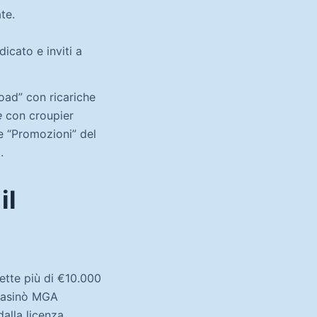
te.
icato e inviti a
oad” con ricariche
e
con croupier
ne “Promozioni” del
.
il
ette più di €10.000
 casinò MGA
dalla licenza.