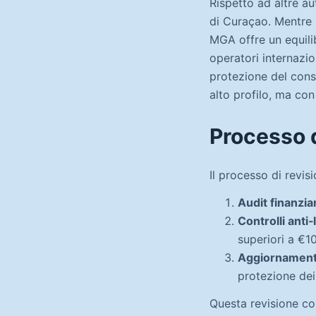
Rispetto ad altre a
di Curaçao. Mentre 
MGA offre un equilib
operatori internazio
protezione del consu
alto profilo, ma con 
Processo d
Il processo di revi
Audit finanzia
Controlli anti
superiori a €1
Aggiornamenti
protezione dei
Questa revisione co